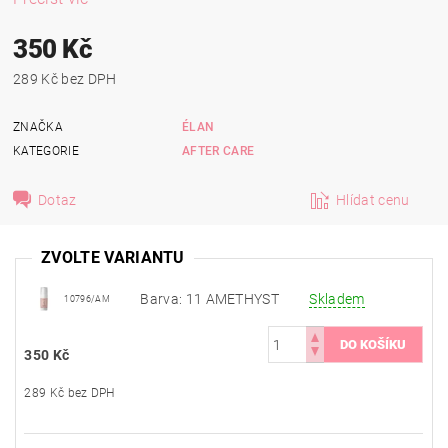
350 Kč
289 Kč bez DPH
ZNAČKA
ÉLAN
KATEGORIE
AFTER CARE
Dotaz
Hlídat cenu
ZVOLTE VARIANTU
Barva: 11 AMETHYST
Skladem
10796/AM
350 Kč
289 Kč bez DPH