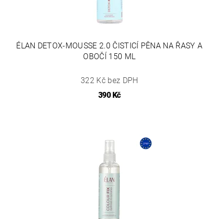
ÉLAN DETOX-MOUSSE 2.0 ČISTICÍ PĚNA NA ŘASY A
OBOČÍ 150 ML
322 Kč bez DPH
390 Kč