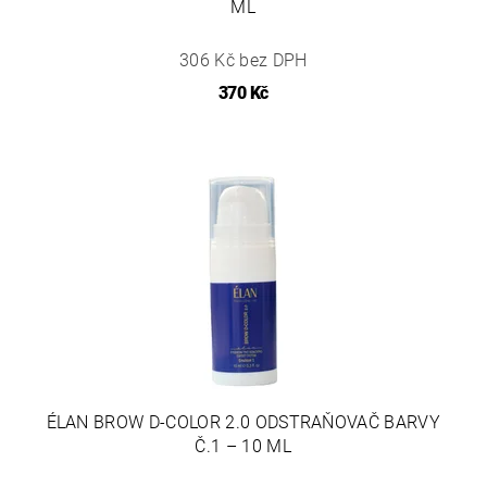
ML
306 Kč bez DPH
370 Kč
ÉLAN BROW D-COLOR 2.0 ODSTRAŇOVAČ BARVY
Č.1 – 10 ML