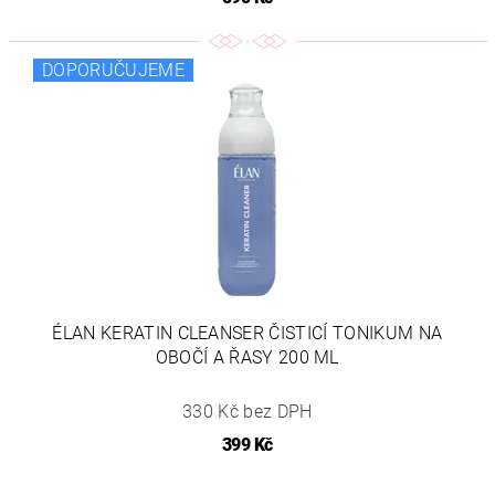
DOPORUČUJEME
ÉLAN KERATIN CLEANSER ČISTICÍ TONIKUM NA
OBOČÍ A ŘASY 200 ML
330 Kč bez DPH
399 Kč