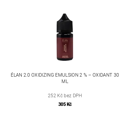
ÉLAN 2.0 OXIDIZING EMULSION 2 % – OXIDANT 30
ML
252 Kč bez DPH
305 Kč