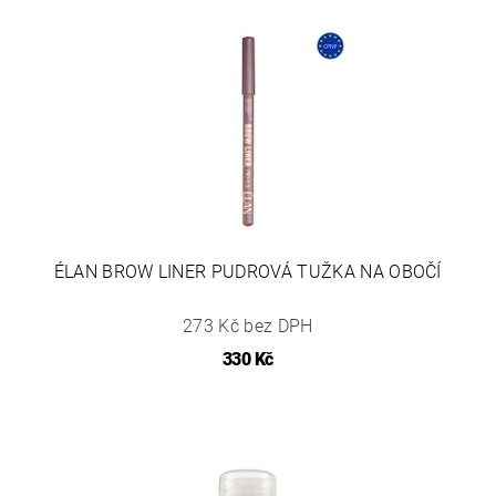
ÉLAN BROW LINER PUDROVÁ TUŽKA NA OBOČÍ
273 Kč bez DPH
330 Kč