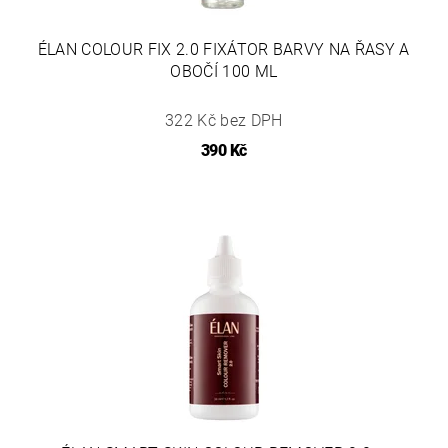
ÉLAN COLOUR FIX 2.0 FIXÁTOR BARVY NA ŘASY A
OBOČÍ 100 ML
322 Kč bez DPH
390 Kč