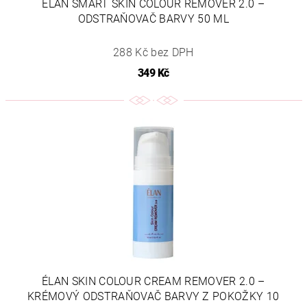
ÉLAN SMART SKIN COLOUR REMOVER 2.0 –
ODSTRAŇOVAČ BARVY 50 ML
288 Kč bez DPH
349 Kč
ÉLAN SKIN COLOUR CREAM REMOVER 2.0 –
KRÉMOVÝ ODSTRAŇOVAČ BARVY Z POKOŽKY 10