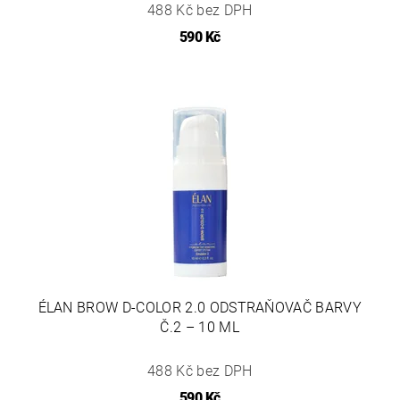
488 Kč bez DPH
590 Kč
ÉLAN BROW D-COLOR 2.0 ODSTRAŇOVAČ BARVY
Č.2 – 10 ML
488 Kč bez DPH
590 Kč