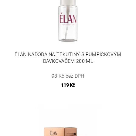
ÉLAN NÁDOBA NA TEKUTINY S PUMPIČKOVÝM
DÁVKOVAČEM 200 ML
98 Kč bez DPH
119 Kč