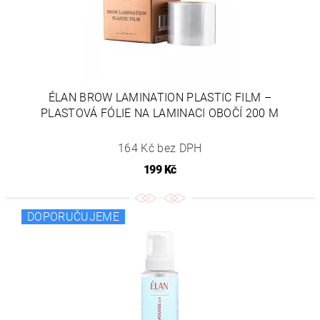
ÉLAN BROW LAMINATION PLASTIC FILM –
PLASTOVÁ FÓLIE NA LAMINACI OBOČÍ 200 M
164 Kč bez DPH
199 Kč
DOPORUČUJEME