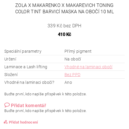
ZOLA X MAKARENKO X MAKAREVICH TONING
COLOR TINT BARVICÍ MASKA NA OBOČÍ 10 ML
339 Kč bez DPH
410 Kč
Speciální parametry
Přímý pigment
Určení
Na obočí
Laminace a Lash lifting
Vhodné na laminaci obočí
Složení
Bez PPD
Vhodné na laminaci obočí?
Ano
Buďte první, kdo napíše příspěvek k této položce.
Přidat komentář
Buďte první, kdo napíše příspěvek k této položce.
Přidat hodnocení