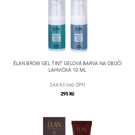
ÉLAN BROW GEL TINT GELOVÁ BARVA NA OBOČÍ
LAHVIČKA 10 ML
244 Kč bez DPH
295 Kč