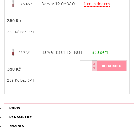
Barva: 12 CACAO
Není skladem
10796/CA
350 Kč
289 Kč bez DPH
Barva: 13 CHESTNUT
Skladem
10796/CH
350 Kč
289 Kč bez DPH
POPIS
PARAMETRY
ZNAČKA