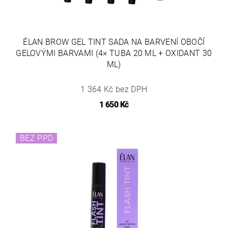
ÉLAN BROW GEL TINT SADA NA BARVENÍ OBOČÍ
GELOVÝMI BARVAMI (4× TUBA 20 ML + OXIDANT 30
ML)
1 364 Kč bez DPH
1 650 Kč
BEZ PPD