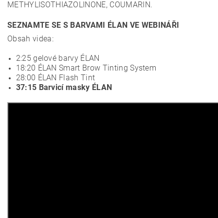
METHYLISOTHIAZOLINONE, COUMARIN.
SEZNAMTE SE S BARVAMI ÉLAN VE WEBINÁŘI
Obsah videa:
2:25 gelové barvy ÉLAN
18:20 ÉLAN Smart Brow Tinting System
28:00 ÉLAN Flash Tint
37:15 Barvicí masky ÉLAN