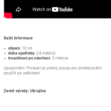
Další informace
objem:
10 ml
doba spotřeby
: 24 měsíců
trvanlivost po otevření:
3 měsíce
Upozornění: Produkt je určený pouze pro profesionální
použití po zaškolení.
Země výroby: Ukrajina