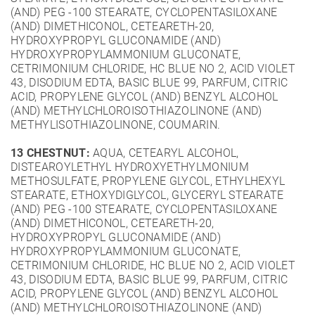
(AND) PEG -100 STEARATE, CYCLOPENTASILOXANE
(AND) DIMETHICONOL, CETEARETH-20,
HYDROXYPROPYL GLUCONAMIDE (AND)
HYDROXYPROPYLAMMONIUM GLUCONATE,
CETRIMONIUM CHLORIDE, HC BLUE NO 2, ACID VIOLET
43, DISODIUM EDTA, BASIC BLUE 99, PARFUM, CITRIC
ACID, PROPYLENE GLYCOL (AND) BENZYL ALCOHOL
(AND) METHYLCHLOROISOTHIAZOLINONE (AND)
METHYLISOTHIAZOLINONE, COUMARIN.
13 CHESTNUT:
AQUA, CETEARYL ALCOHOL,
DISTEAROYLETHYL HYDROXYETHYLMONIUM
METHOSULFATE, PROPYLENE GLYCOL, ETHYLHEXYL
STEARATE, ETHOXYDIGLYCOL, GLYCERYL STEARATE
(AND) PEG -100 STEARATE, CYCLOPENTASILOXANE
(AND) DIMETHICONOL, CETEARETH-20,
HYDROXYPROPYL GLUCONAMIDE (AND)
HYDROXYPROPYLAMMONIUM GLUCONATE,
CETRIMONIUM CHLORIDE, HC BLUE NO 2, ACID VIOLET
43, DISODIUM EDTA, BASIC BLUE 99, PARFUM, CITRIC
ACID, PROPYLENE GLYCOL (AND) BENZYL ALCOHOL
(AND) METHYLCHLOROISOTHIAZOLINONE (AND)