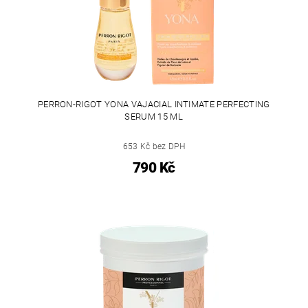
PERRON-RIGOT YONA VAJACIAL INTIMATE PERFECTING
SERUM 15 ML
653 Kč bez DPH
790 Kč