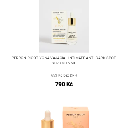
PERRON-RIGOT YONA VAJACIAL INTIMATE ANTI-DARK SPOT
SERUM 15 ML
653 Kč bez DPH
790 Kč