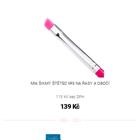
MIA ŠIKMÝ ŠTĚTEC №3 NA ŘASY A OBOČÍ
115 Kč bez DPH
139 Kč