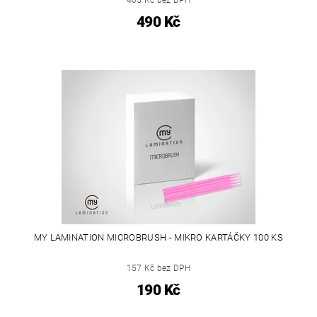
405 Kč bez DPH
490 Kč
MY LAMINATION MICROBRUSH - MIKRO KARTÁČKY 100 KS
157 Kč bez DPH
190 Kč