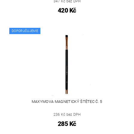
347 Kč bez DPH
420 Kč
DOPORUČUJEME
MAXYMOVA MAGNETICKÝ ŠTĚTEC Č. 5
236 Kč bez DPH
285 Kč