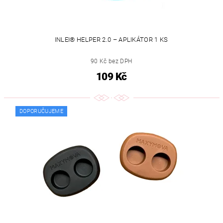
INLEI® HELPER 2.0 – APLIKÁTOR 1 KS
90 Kč bez DPH
109 Kč
DOPORUČUJEME