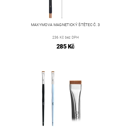
MAXYMOVA MAGNETICKÝ ŠTĚTEC Č. 3
236 Kč bez DPH
285 Kč