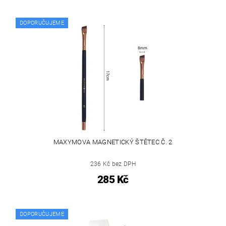
DOPORUČUJEME
MAXYMOVA MAGNETICKÝ ŠTĚTEC Č. 2
236 Kč bez DPH
285 Kč
DOPORUČUJEME