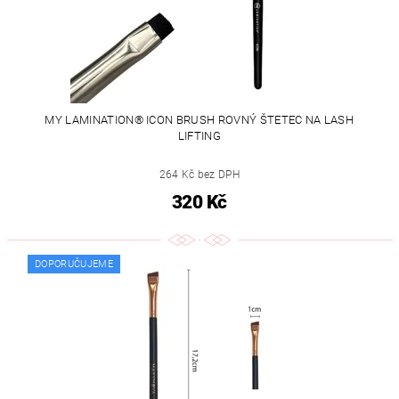
MY LAMINATION® ICON BRUSH ROVNÝ ŠTETEC NA LASH
LIFTING
264 Kč bez DPH
320 Kč
DOPORUČUJEME