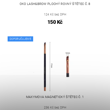
OKO LASH&BROW PLOCHÝ ROVNÝ ŠTĚTEC Č. 8
124 Kč bez DPH
150 Kč
DOPORUČUJEME
MAXYMOVA MAGNETICKÝ ŠTĚTEC Č. 1
236 Kč bez DPH