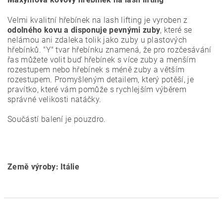
Velmi kvalitní hřebínek na lash lifting je vyroben z
odolného kovu a disponuje pevnými zuby
, které se
nelámou ani zdaleka tolik jako zuby u plastových
hřebínků. "Y" tvar hřebínku znamená, že pro rozčesávání
řas můžete volit buď hřebínek s více zuby a menším
rozestupem nebo hřebínek s méně zuby a větším
rozestupem. Promyšleným detailem, který potěší, je
pravítko, které vám pomůže s rychlejším výběrem
správné velikosti natáčky.
Součástí balení je pouzdro.
Země výroby: Itálie