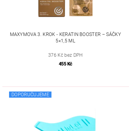
MAXYMOVA 3. KROK - KERATIN BOOSTER – SÁČKY
5×1,5 ML
376 Kč bez DPH
455 Kč
DOPORUČUJEME