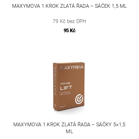
MAXYMOVA 1.KROK ZLATÁ ŘADA – SÁČEK 1,5 ML
79 Kč bez DPH
95 Kč
MAXYMOVA 1.KROK ZLATÁ ŘADA – SÁČKY 5×1,5
ML