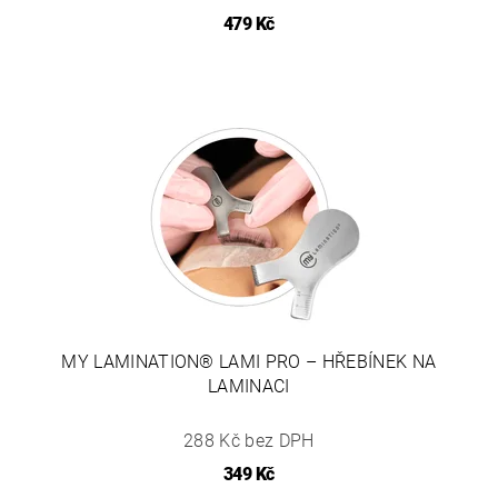
479 Kč
MY LAMINATION® LAMI PRO – HŘEBÍNEK NA
LAMINACI
288 Kč bez DPH
349 Kč