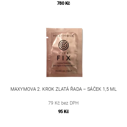
780 Kč
MAXYMOVA 2. KROK ZLATÁ ŘADA – SÁČEK 1,5 ML
79 Kč bez DPH
95 Kč