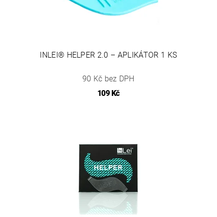
INLEI® HELPER 2.0 – APLIKÁTOR 1 KS
90 Kč bez DPH
109 Kč