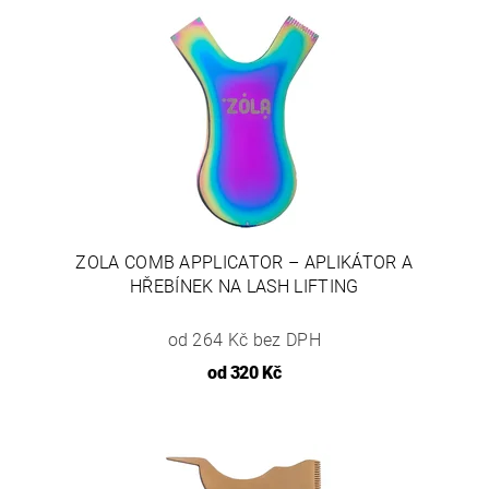
ZOLA COMB APPLICATOR – APLIKÁTOR A
HŘEBÍNEK NA LASH LIFTING
od 264 Kč bez DPH
od
320 Kč