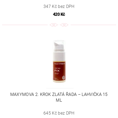
347 Kč bez DPH
420 Kč
MAXYMOVA 2. KROK ZLATÁ ŘADA – LAHVIČKA 15
ML
645 Kč bez DPH