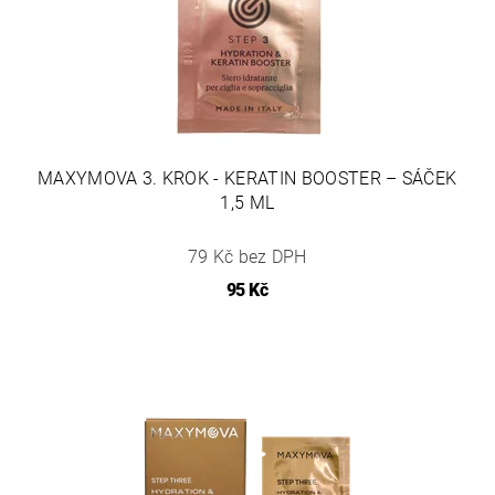
MAXYMOVA 3. KROK - KERATIN BOOSTER – SÁČEK
1,5 ML
79 Kč bez DPH
95 Kč