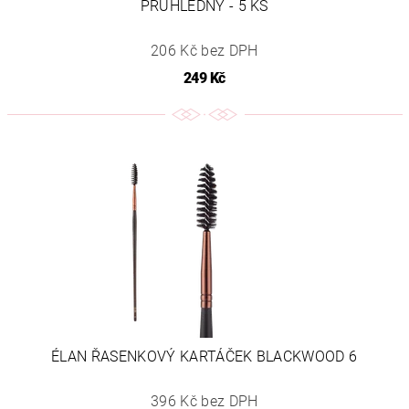
PRŮHLEDNÝ - 5 KS
206 Kč bez DPH
249 Kč
ÉLAN ŘASENKOVÝ KARTÁČEK BLACKWOOD 6
396 Kč bez DPH