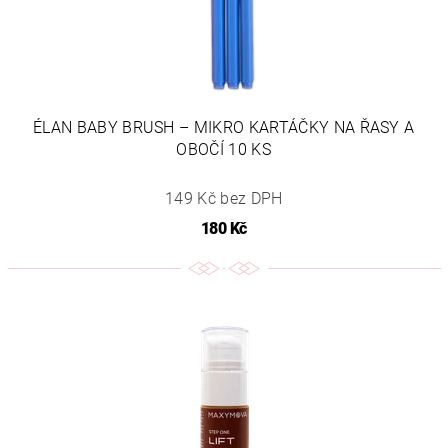
ÉLAN BABY BRUSH – MIKRO KARTÁČKY NA ŘASY A
OBOČÍ 10 KS
149 Kč bez DPH
180 Kč