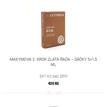
MAXYMOVA 2. KROK ZLATÁ ŘADA – SÁČKY 5×1,5
ML
347 Kč bez DPH
420 Kč