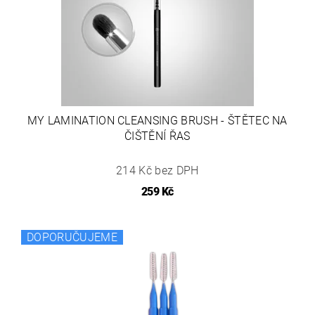
MY LAMINATION CLEANSING BRUSH - ŠTĚTEC NA
ČIŠTĚNÍ ŘAS
214 Kč bez DPH
259 Kč
DOPORUČUJEME