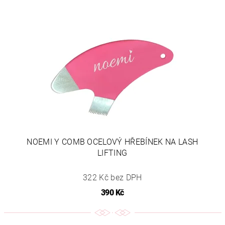
NOEMI Y COMB OCELOVÝ HŘEBÍNEK NA LASH
LIFTING
322 Kč bez DPH
390 Kč