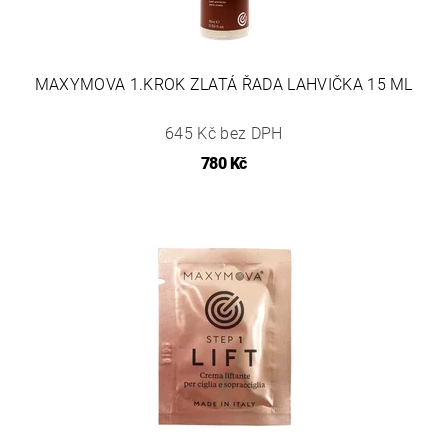
MAXYMOVA 1.KROK ZLATÁ ŘADA LAHVIČKA 15 ML
645 Kč bez DPH
780 Kč