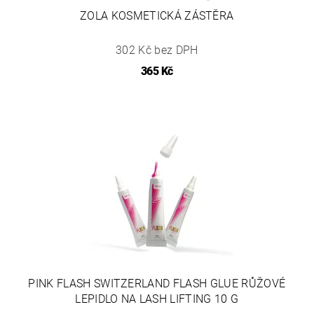
ZOLA KOSMETICKÁ ZÁSTĚRA
302 Kč bez DPH
365 Kč
PINK FLASH SWITZERLAND FLASH GLUE RŮŽOVÉ
LEPIDLO NA LASH LIFTING 10 G