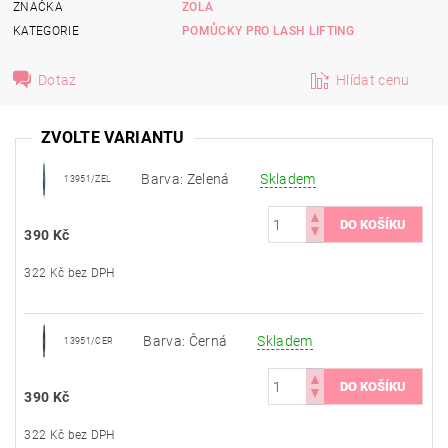
ZNAČKA
ZOLA
KATEGORIE
POMŮCKY PRO LASH LIFTING
Dotaz
Hlídat cenu
ZVOLTE VARIANTU
Barva: Zelená
Skladem
13951/ZEL
390 Kč
322 Kč bez DPH
Barva: Černá
Skladem
13951/CER
390 Kč
322 Kč bez DPH