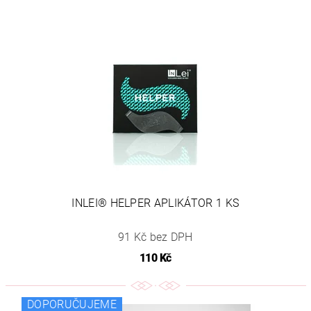
INLEI® HELPER APLIKÁTOR 1 KS
91 Kč bez DPH
110 Kč
DOPORUČUJEME