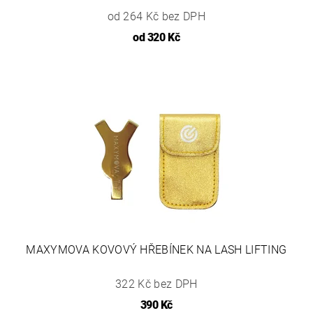
od 264 Kč bez DPH
od
320 Kč
MAXYMOVA KOVOVÝ HŘEBÍNEK NA LASH LIFTING
322 Kč bez DPH
390 Kč