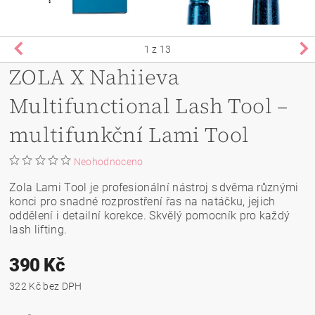
1
z 13
ZOLA X Nahiieva
Multifunctional Lash Tool –
multifunkční Lami Tool
Neohodnoceno
Zola Lami Tool je profesionální nástroj s dvěma různými
konci pro snadné rozprostření řas na natáčku, jejich
oddělení i detailní korekce. Skvělý pomocník pro každý
lash lifting.
390 Kč
322 Kč bez DPH