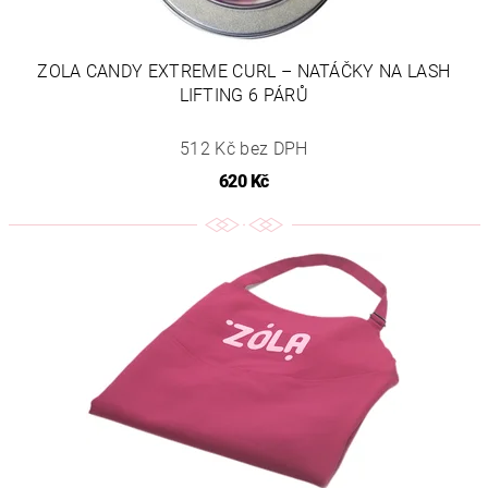
ZOLA CANDY EXTREME CURL – NATÁČKY NA LASH
LIFTING 6 PÁRŮ
512 Kč bez DPH
620 Kč