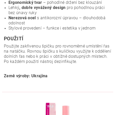
Ergonomický tvar
– pohodlné držení bez klouzání
Lehký
, dobře vyvážený design
pro pohodlnou práci
bez únavy ruky
Nerezová ocel
s antikorozní úpravou – dlouhodobá
odolnost
Stylové provedení – funkce i estetika v jednom
POUŽITÍ
Použijte zakřivenou špičku pro rovnoměrné umístění řas
na natáčku. Rovnou špičku s kuličkou využijte k oddělení
dolních řas nebo k práci v obtížně dostupných místech.
Po každém použití nástroj dezinfikujte.
Země výroby: Ukrajina