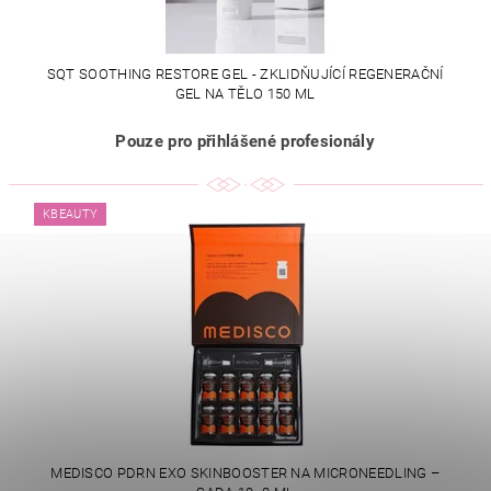
SQT SOOTHING RESTORE GEL - ZKLIDŇUJÍCÍ REGENERAČNÍ
GEL NA TĚLO 150 ML
Pouze pro přihlášené profesionály
KBEAUTY
MEDISCO PDRN EXO SKINBOOSTER NA MICRONEEDLING –