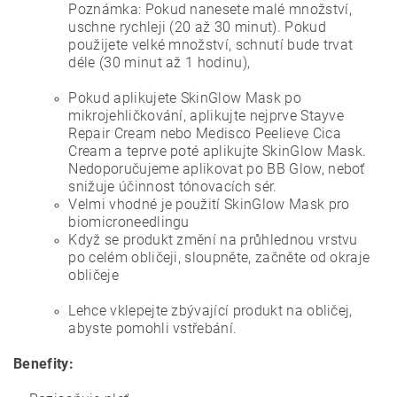
Poznámka: Pokud nanesete malé množství,
uschne rychleji (20 až 30 minut). Pokud
použijete velké množství, schnutí bude trvat
déle (30 minut až 1 hodinu),
Pokud aplikujete SkinGlow Mask po
mikrojehličkování, aplikujte nejprve Stayve
Repair Cream nebo Medisco Peelieve Cica
Cream a teprve poté aplikujte SkinGlow Mask.
Nedoporučujeme aplikovat po BB Glow, neboť
snižuje účinnost tónovacích sér.
Velmi vhodné je použití SkinGlow Mask pro
biomicroneedlingu
Když se produkt změní na průhlednou vrstvu
po celém obličeji, sloupněte, začněte od okraje
obličeje
Lehce vklepejte zbývající produkt na obličej,
abyste pomohli vstřebání.
Benefity: