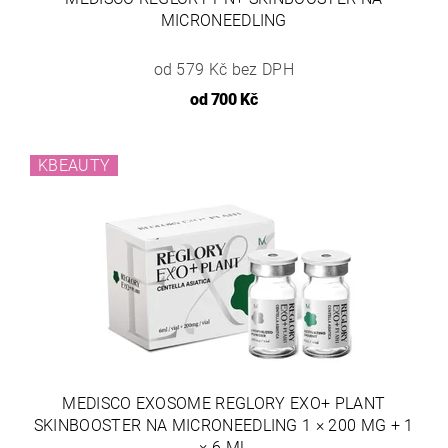
MICRONEEDLING
od 579 Kč bez DPH
od
700 Kč
KBEAUTY
MEDISCO EXOSOME REGLORY EXO+ PLANT
SKINBOOSTER NA MICRONEEDLING 1 × 200 MG + 1
× 6 ML