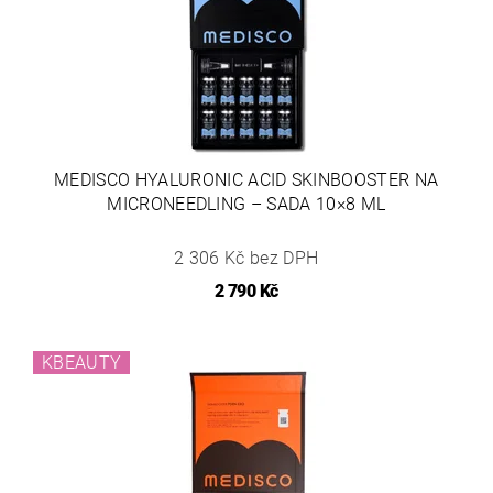
MEDISCO HYALURONIC ACID SKINBOOSTER NA
MICRONEEDLING – SADA 10×8 ML
2 306 Kč bez DPH
2 790 Kč
KBEAUTY