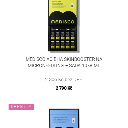
MEDISCO AC BHA SKINBOOSTER NA
MICRONEEDLING – SADA 10×8 ML
2 306 Kč bez DPH
2 790 Kč
KBEAUTY