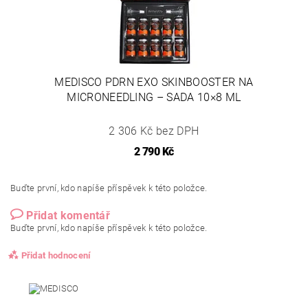
MEDISCO PDRN EXO SKINBOOSTER NA
MICRONEEDLING – SADA 10×8 ML
2 306 Kč bez DPH
2 790 Kč
Buďte první, kdo napíše příspěvek k této položce.
Přidat komentář
Buďte první, kdo napíše příspěvek k této položce.
Přidat hodnocení