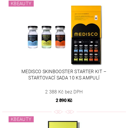
KBEAUTY
MEDISCO SKINBOOSTER STARTER KIT –
STARTOVACÍ SADA 10 KS AMPULÍ
2 388 Kč bez DPH
2 890 Kč
KBEAUTY