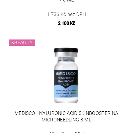
1 736 Kč bez DPH
2 100 Kč
KBEAUTY
MEDISCO HYALURONIC ACID SKINBOOSTER NA
MICRONEEDLING 8 ML