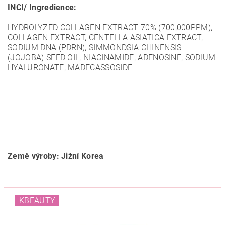
INCI/ Ingredience:
HYDROLYZED COLLAGEN EXTRACT 70% (700,000PPM),
COLLAGEN EXTRACT, CENTELLA ASIATICA EXTRACT,
SODIUM DNA (PDRN), SIMMONDSIA CHINENSIS
(JOJOBA) SEED OIL, NIACINAMIDE, ADENOSINE, SODIUM
HYALURONATE, MADECASSOSIDE
Země výroby: Jižní Korea
KBEAUTY