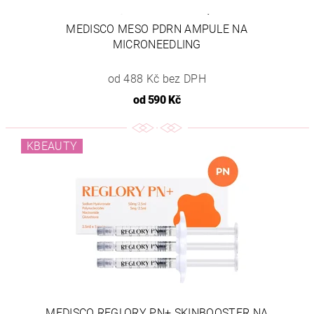
MEDISCO MESO PDRN AMPULE NA
MICRONEEDLING
od 488 Kč bez DPH
od
590 Kč
KBEAUTY
MEDISCO REGLORY PN+ SKINBOOSTER NA