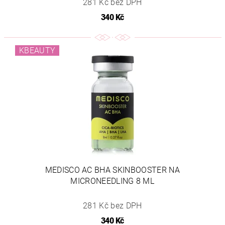
281 Kč bez DPH
340 Kč
KBEAUTY
MEDISCO AC BHA SKINBOOSTER NA
MICRONEEDLING 8 ML
281 Kč bez DPH
340 Kč