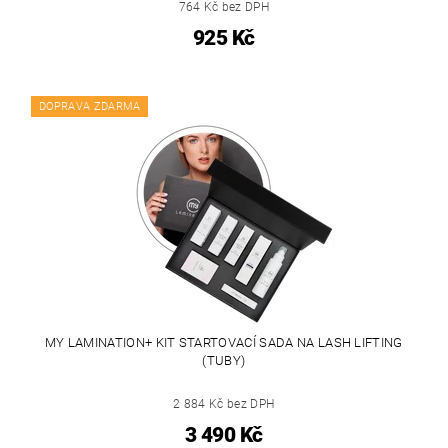
764 Kč bez DPH
925 Kč
DOPRAVA ZDARMA
MY LAMINATION+ KIT STARTOVACÍ SADA NA LASH LIFTING
(TUBY)
2 884 Kč bez DPH
3 490 Kč