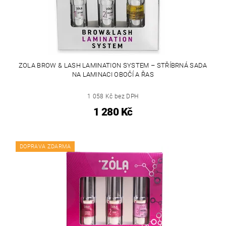
ZOLA BROW & LASH LAMINATION SYSTEM – STŘÍBRNÁ SADA
NA LAMINACI OBOČÍ A ŘAS
1 058 Kč bez DPH
1 280 Kč
DOPRAVA ZDARMA