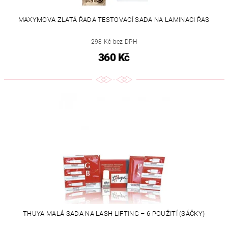
MAXYMOVA ZLATÁ ŘADA TESTOVACÍ SADA NA LAMINACI ŘAS
298 Kč bez DPH
360 Kč
THUYA MALÁ SADA NA LASH LIFTING – 6 POUŽITÍ (SÁČKY)