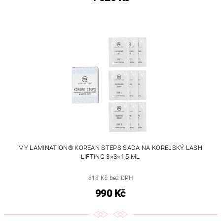
MY LAMINATION® KOREAN STEPS SADA NA KOREJSKÝ LASH
LIFTING 3×3×1,5 ML
818 Kč bez DPH
990 Kč