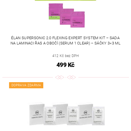
ÉLAN SUPERSONIC 2.0 FLEXING EXPERT SYSTEM KIT – SADA
NA LAMINACI ŘAS A OBOČÍ (SERUM 1 CLEAR) – SÁČKY 3×3 ML
412 Kč bez DPH
499 Kč
DOPRAVA ZDARMA