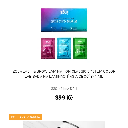
ZOLA LASH & BROW LAMINATION CLASSIC SYSTEM COLOR
LAB SADA NA LAMINACI ŘAS A OBOČÍ 3×1 ML
330 Kč bez DPH
399 Kč
DOPRAVA ZDARMA