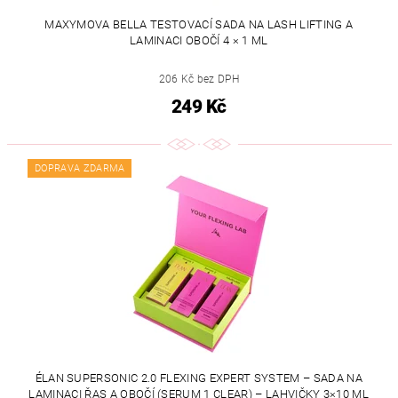
MAXYMOVA BELLA TESTOVACÍ SADA NA LASH LIFTING A
LAMINACI OBOČÍ 4 × 1 ML
206 Kč bez DPH
249 Kč
DOPRAVA ZDARMA
ÉLAN SUPERSONIC 2.0 FLEXING EXPERT SYSTEM – SADA NA
LAMINACI ŘAS A OBOČÍ (SERUM 1 CLEAR) – LAHVIČKY 3×10 ML