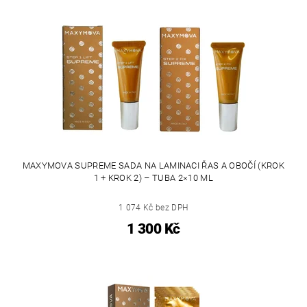
MAXYMOVA SUPREME SADA NA LAMINACI ŘAS A OBOČÍ (KROK
1 + KROK 2) – TUBA 2×10 ML
1 074 Kč bez DPH
1 300 Kč