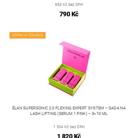
653 Kč bez DPH
790 Kč
DOPRAVA ZDARMA
ÉLAN SUPERSONIC 2.0 FLEXING EXPERT SYSTEM – SADA NA
LASH LIFTING (SERUM 1 PINK) – 3×10 ML
1 504 Kč bez DPH
1 820 Kč