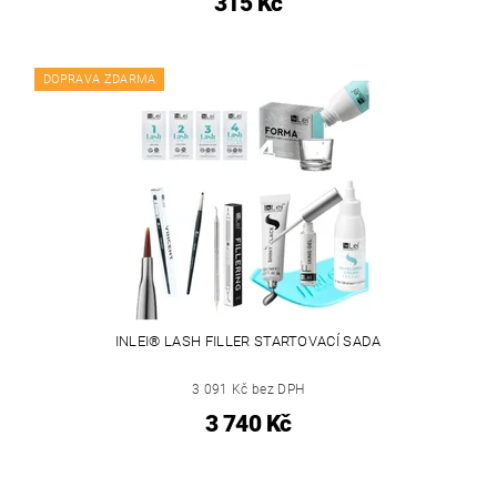
315 Kč
DOPRAVA ZDARMA
INLEI® LASH FILLER STARTOVACÍ SADA
3 091 Kč bez DPH
3 740 Kč