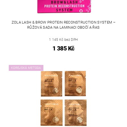
ZOLA LASH & BROW PROTEIN RECONSTRUCTION SYSTEM –
RŮŽOVÁ SADA NA LAMINACI OBOČÍ A ŘAS
1 145 Kč bez DPH
1 385 Kč
KOREJSKÁ METODA