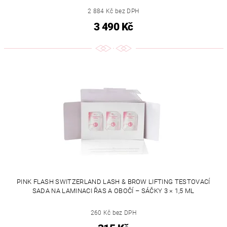
2 884 Kč bez DPH
3 490 Kč
PINK FLASH SWITZERLAND LASH & BROW LIFTING TESTOVACÍ
SADA NA LAMINACI ŘAS A OBOČÍ – SÁČKY 3 × 1,5 ML
260 Kč bez DPH