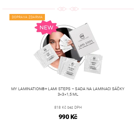
DOPRAVA ZDARMA
MY LAMINATION®+ LAMI STEPS – SADA NA LAMINACI SÁČKY
3×3×1,5 ML
818 Kč bez DPH
990 Kč