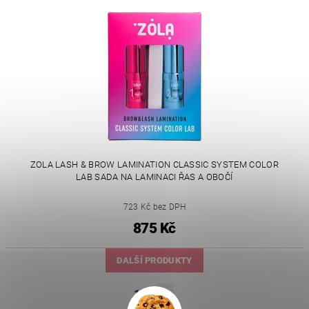
ZOLA LASH & BROW LAMINATION CLASSIC SYSTEM COLOR
LAB SADA NA LAMINACI ŘAS A OBOČÍ
723 Kč bez DPH
875 Kč
DALŠÍ PRODUKTY
1
2