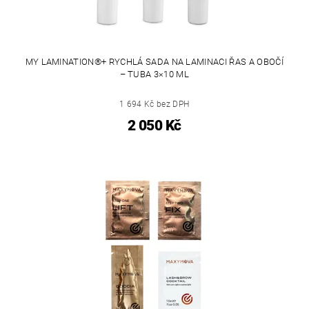
MY LAMINATION®+ RYCHLÁ SADA NA LAMINACI ŘAS A OBOČÍ
– TUBA 3×10 ML
1 694 Kč bez DPH
2 050 Kč