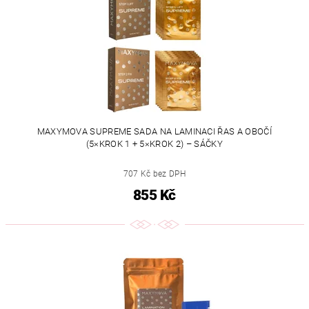
MAXYMOVA SUPREME SADA NA LAMINACI ŘAS A OBOČÍ
(5×KROK 1 + 5×KROK 2) – SÁČKY
707 Kč bez DPH
855 Kč