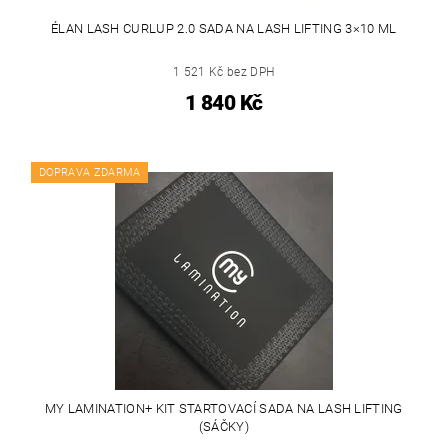
ÉLAN LASH CURLUP 2.0 SADA NA LASH LIFTING 3×10 ML
1 521 Kč bez DPH
1 840 Kč
DOPRAVA ZDARMA
MY LAMINATION+ KIT STARTOVACÍ SADA NA LASH LIFTING
(SÁČKY)