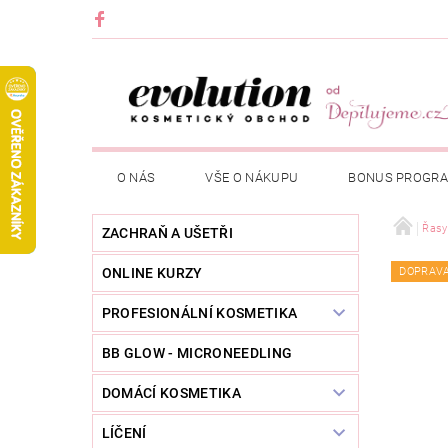
O NÁS
VŠE O NÁKUPU
BONUS PROGR
Řasy
ZACHRAŇ A UŠETŘI
ONLINE KURZY
DOPRAV
PROFESIONÁLNÍ KOSMETIKA
BB GLOW - MICRONEEDLING
DOMÁCÍ KOSMETIKA
LÍČENÍ