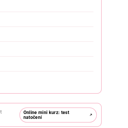
t
Online mini kurz: test
natočení