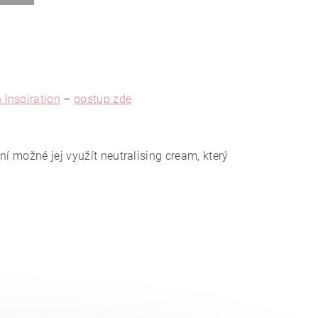
Inspiration
–
postup zde
í možné jej využít neutralising cream, který