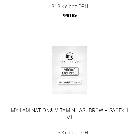
818 Kč bez DPH
990 Kč
MY LAMINATION® VITAMIN LASHBROW – SÁČEK 1
ML
115 Kč bez DPH