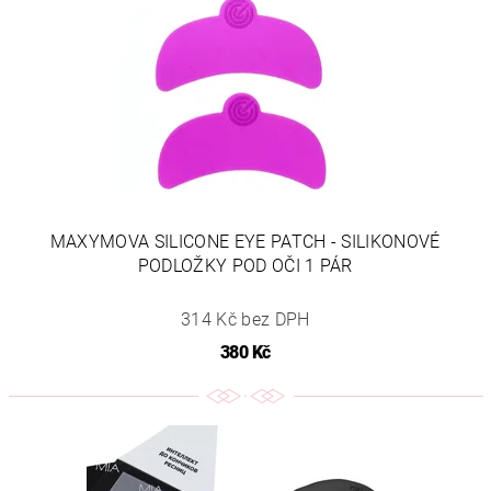
MAXYMOVA SILICONE EYE PATCH - SILIKONOVÉ
PODLOŽKY POD OČI 1 PÁR
314 Kč bez DPH
380 Kč