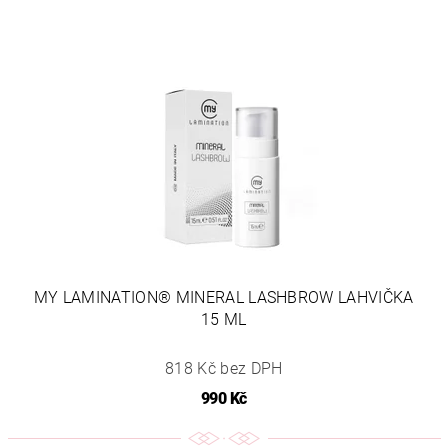
MY LAMINATION® MINERAL LASHBROW LAHVIČKA
15 ML
818 Kč bez DPH
990 Kč