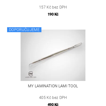
157 Kč bez DPH
190 Kč
DOPORUČUJEME
MY LAMINATION LAMI TOOL
405 Kč bez DPH
490 Kč