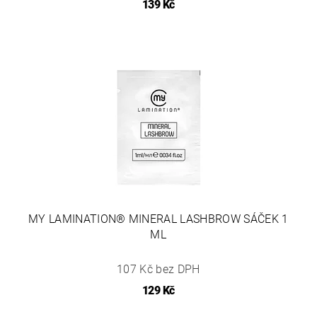
139 Kč
MY LAMINATION® MINERAL LASHBROW SÁČEK 1
ML
107 Kč bez DPH
129 Kč