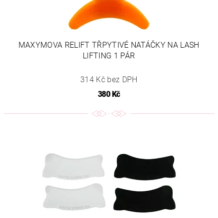
MAXYMOVA RELIFT TŘPYTIVÉ NATÁČKY NA LASH
LIFTING 1 PÁR
314 Kč bez DPH
380 Kč