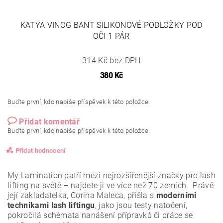
KATYA VINOG BANT SILIKONOVÉ PODLOŽKY POD
OČI 1 PÁR
314 Kč bez DPH
380 Kč
Buďte první, kdo napíše příspěvek k této položce.
Přidat komentář
Buďte první, kdo napíše příspěvek k této položce.
Přidat hodnocení
My Lamination patří mezi nejrozšířenější značky pro lash
lifting na světě – najdete ji ve více než 70 zemích. Právě
její zakladatelka, Corina Maleca, přišla s
moderními
technikami lash liftingu
, jako jsou testy natočení,
pokročilá schémata nanášení přípravků či práce se