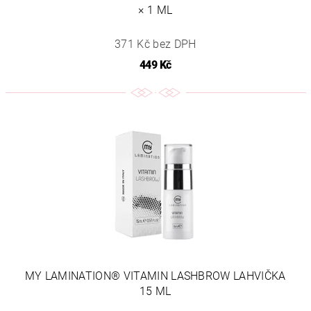
× 1 ML
371 Kč bez DPH
449 Kč
MY LAMINATION® VITAMIN LASHBROW LAHVIČKA
15 ML