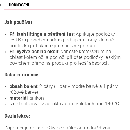
HODNOCENÍ
Jak používat
Při lash liftingu a ošetření řas
: Aplikujte podložky
lesklým povrchem přímo pod spodní řasy. Jemně
podložku přitiskněte pro správné přilnutí.
Při výživě očního okolí
: Naneste krém/sérum na
oblast kolem očí a pod oči přiložte podložky lesklým
povrchem přímo na produkt pro lepší absorpci.
Další informace
obsah balení
: 2 páry (1 pár v modré barvě a 1 pár v
růžové barvě)
materiál
: silikon
lze sterilizovat v autoklávu při teplotách pod 140 °C.
Dezinfekce:
Doporučujeme podložky dezinfikovat nedráždivou