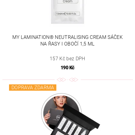
MY LAMINATION® NEUTRALISING CREAM SÁČEK
NA ŘASY I OBOČÍ 1,5 ML
157 Kč bez DPH
190 Kč
DOPRAVA ZDARMA