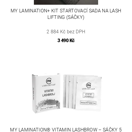
MY LAMINATION+ KIT STARTOVACÍ SADA NA LASH
LIFTING (SÁČKY)
2 884 Kč bez DPH
3 490 Kč
MY LAMINATION® VITAMIN LASHBROW – SÁČKY 5