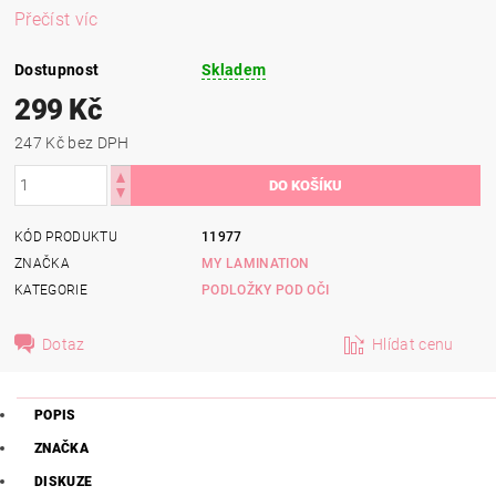
Přečíst víc
Dostupnost
Skladem
299 Kč
247 Kč bez DPH
KÓD PRODUKTU
11977
ZNAČKA
MY LAMINATION
KATEGORIE
PODLOŽKY POD OČI
Dotaz
Hlídat cenu
POPIS
ZNAČKA
DISKUZE