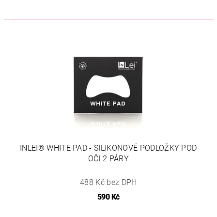
INLEI® WHITE PAD - SILIKONOVÉ PODLOŽKY POD
OČI 2 PÁRY
488 Kč bez DPH
590 Kč