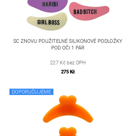
SC ZNOVU POUŽITELNÉ SILIKONOVÉ PODLOŽKY
POD OČI 1 PÁR
227 Kč bez DPH
275 Kč
DOPORUČUJEME