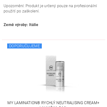
Upozornění: Produkt je určený pouze na profesionální
použití po zaškolení.
Země výroby: Itálie
DOPORUČUJEME
MY LAMINATION® RYCHLÝ NEUTRALISING CREAM+