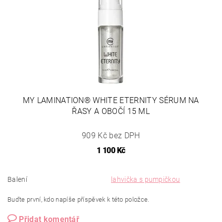
MY LAMINATION® WHITE ETERNITY SÉRUM NA
ŘASY A OBOČÍ 15 ML
909 Kč bez DPH
1 100 Kč
Balení
lahvička s pumpičkou
Buďte první, kdo napíše příspěvek k této položce.
Přidat komentář