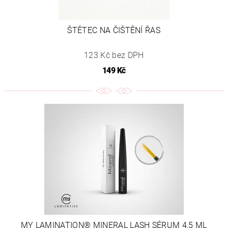
ŠTĚTEC NA ČIŠTĚNÍ ŘAS
123 Kč bez DPH
149 Kč
MY LAMINATION® MINERAL LASH SÉRUM 4,5 ML