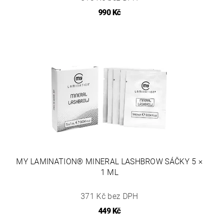
990 Kč
MY LAMINATION® MINERAL LASHBROW SÁČKY 5 ×
1 ML
371 Kč bez DPH
449 Kč