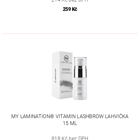
259 Kč
MY LAMINATION® VITAMIN LASHBROW LAHVIČKA
15 ML
818 Kč bez DPH