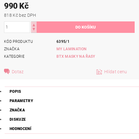
990 Kč
818 Kč bez DPH
KÓD PRODUKTU
6395/1
ZNAČKA
MY LAMINATION
KATEGORIE
BTX MASKY NA ŘASY
Dotaz
Hlídat cenu
POPIS
PARAMETRY
ZNAČKA
DISKUZE
HODNOCENÍ