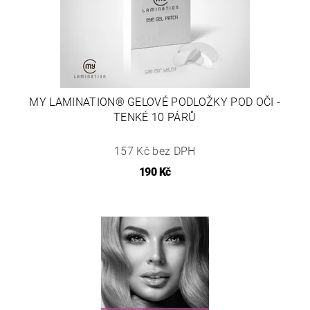
MY LAMINATION® GELOVÉ PODLOŽKY POD OČI -
TENKÉ 10 PÁRŮ
157 Kč bez DPH
190 Kč