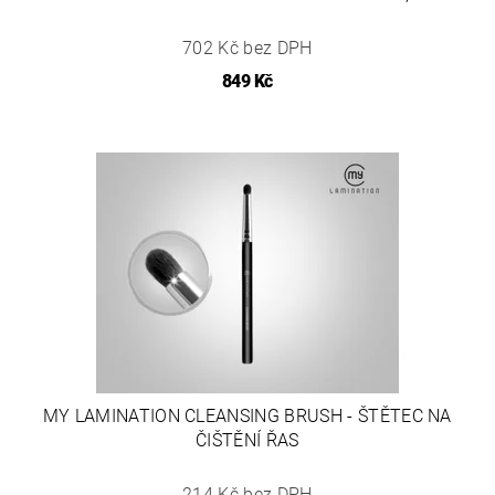
702 Kč bez DPH
849 Kč
MY LAMINATION CLEANSING BRUSH - ŠTĚTEC NA
ČIŠTĚNÍ ŘAS
214 Kč bez DPH