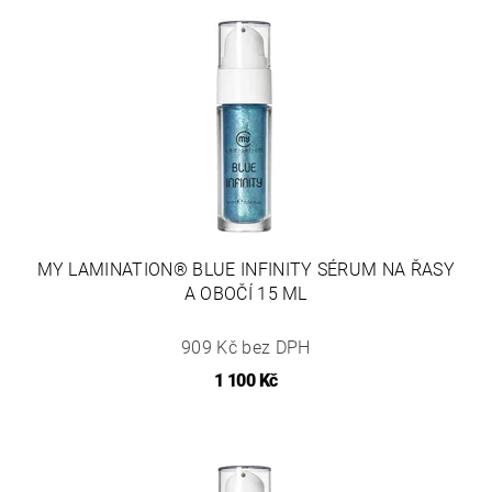
MY LAMINATION® BLUE INFINITY SÉRUM NA ŘASY
A OBOČÍ 15 ML
909 Kč bez DPH
1 100 Kč