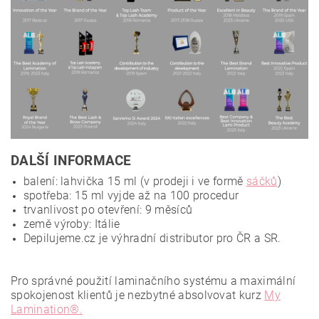
DALŠÍ INFORMACE
balení: lahvička 15 ml (v prodeji i ve formě
sáčků
)
spotřeba: 15 ml vyjde až na 100 procedur
trvanlivost po otevření: 9 měsíců
země výroby: Itálie
Depilujeme.cz je výhradní distributor pro ČR a SR.
Pro správné použití laminačního systému a maximální
spokojenost klientů je nezbytné absolvovat kurz
My
Lamination®.