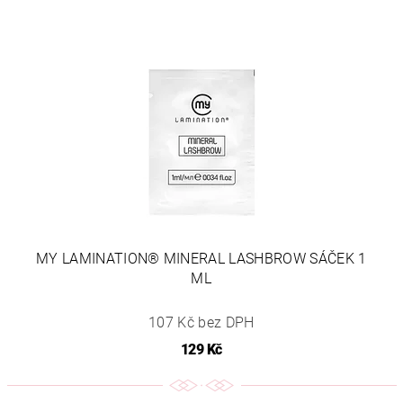
MY LAMINATION® MINERAL LASHBROW SÁČEK 1
ML
107 Kč bez DPH
129 Kč