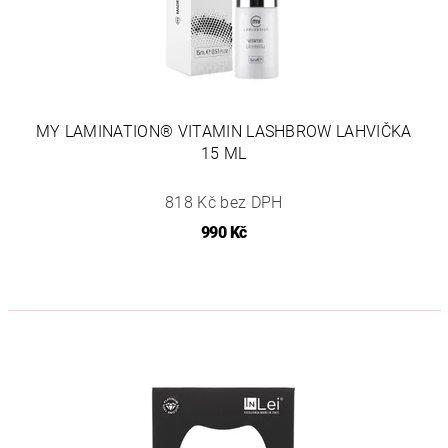
MY LAMINATION® VITAMIN LASHBROW LAHVIČKA
15 ML
818 Kč bez DPH
990 Kč