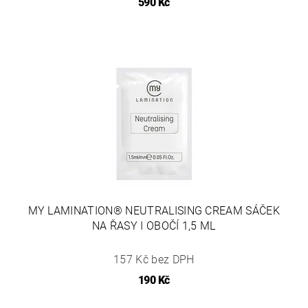
590 Kč
MY LAMINATION® NEUTRALISING CREAM SÁČEK
NA ŘASY I OBOČÍ 1,5 ML
157 Kč bez DPH
190 Kč