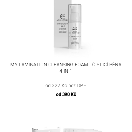
MY LAMINATION CLEANSING FOAM - ČISTICÍ PĚNA
4 IN 1
od 322 Kč bez DPH
od
390 Kč