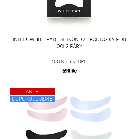
INLEI® WHITE PAD - SILIKONOVÉ PODLOŽKY POD
OČI 2 PÁRY
488 Kč bez DPH
590 Kč
AKCE
DOPORUČUJEME