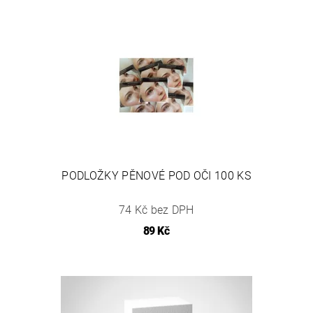
PODLOŽKY PĚNOVÉ POD OČI 100 KS
74 Kč bez DPH
89 Kč