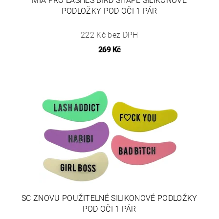
MIA PRO LASHES BIRD SHAPE SILIKONOVÉ
PODLOŽKY POD OČI 1 PÁR
222 Kč bez DPH
269 Kč
SC ZNOVU POUŽITELNÉ SILIKONOVÉ PODLOŽKY
POD OČI 1 PÁR