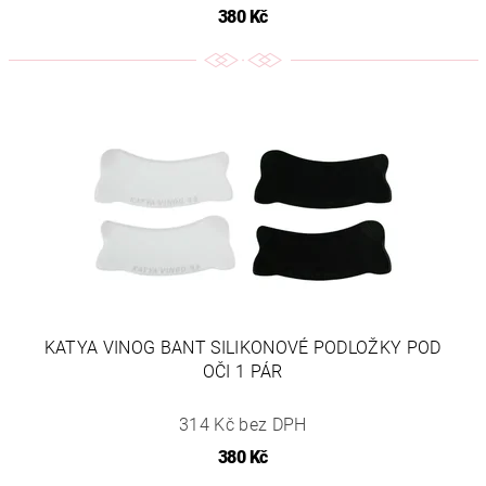
380 Kč
KATYA VINOG BANT SILIKONOVÉ PODLOŽKY POD
OČI 1 PÁR
314 Kč bez DPH
380 Kč