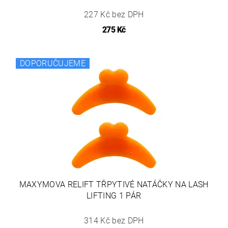
227 Kč bez DPH
275 Kč
DOPORUČUJEME
MAXYMOVA RELIFT TŘPYTIVÉ NATÁČKY NA LASH
LIFTING 1 PÁR
314 Kč bez DPH