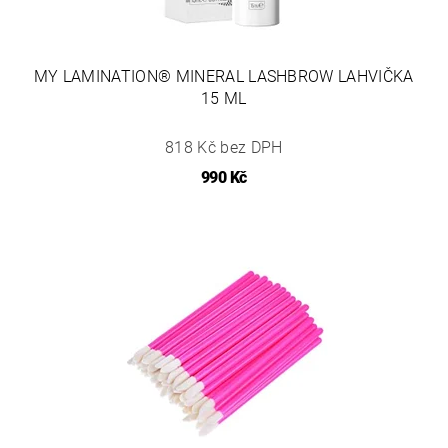
MY LAMINATION® MINERAL LASHBROW LAHVIČKA
15 ML
818 Kč bez DPH
990 Kč