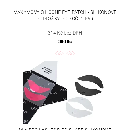
MAXYMOVA SILICONE EYE PATCH - SILIKONOVÉ
PODLOŽKY POD OČI 1 PÁR
314 Kč bez DPH
380 Kč