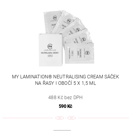
MY LAMINATION® NEUTRALISING CREAM SÁČEK
NA ŘASY I OBOČÍ 5 X 1,5 ML
488 Kč bez DPH
590 Kč