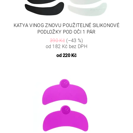
KATYA VINOG ZNOVU POUŽITELNÉ SILIKONOVÉ
PODLOŽKY POD OČI 1 PÁR
390 Kč
(–43 %)
od 182 Kč bez DPH
od
220 Kč