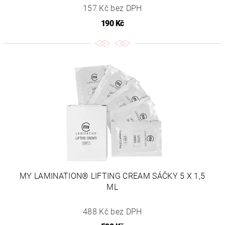
157 Kč bez DPH
190 Kč
MY LAMINATION® LIFTING CREAM SÁČKY 5 X 1,5
ML
488 Kč bez DPH