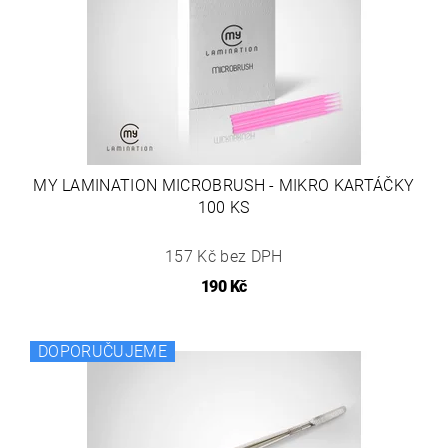
MY LAMINATION MICROBRUSH - MIKRO KARTÁČKY
100 KS
157 Kč bez DPH
190 Kč
DOPORUČUJEME