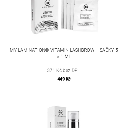
MY LAMINATION® VITAMIN LASHBROW – SÁČKY 5
× 1 ML
371 Kč bez DPH
449 Kč