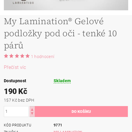
My Lamination® Gelové
podložky pod oči - tenké 10
párů
1 hodnocení
Přečíst víc
Dostupnost
Skladem
190 Kč
157 Kč bez DPH
KÓD PRODUKTU
9771