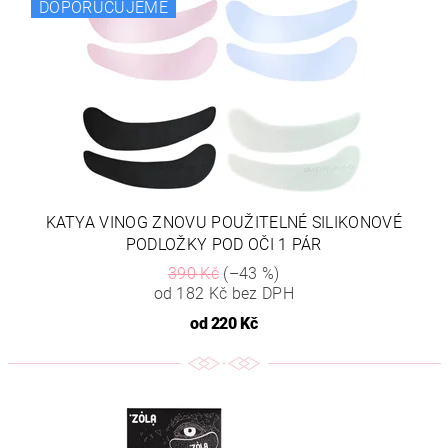
DOPORUČUJEME
KATYA VINOG ZNOVU POUŽITELNÉ SILIKONOVÉ
PODLOŽKY POD OČI 1 PÁR
390 Kč
(–43 %)
od 182 Kč bez DPH
od
220 Kč