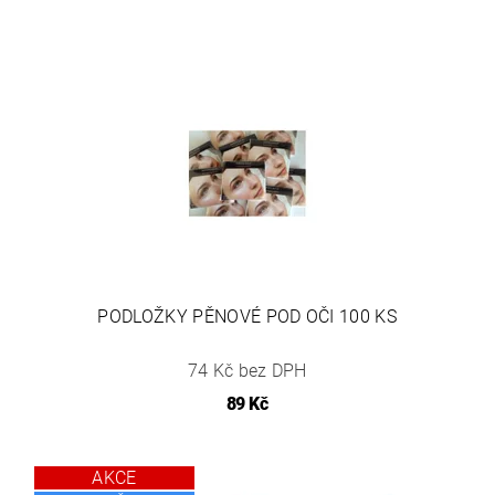
PODLOŽKY PĚNOVÉ POD OČI 100 KS
74 Kč bez DPH
89 Kč
AKCE