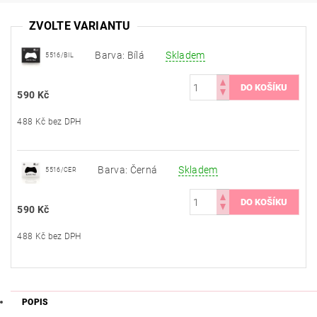
ZVOLTE VARIANTU
Barva: Bílá
Skladem
5516/BIL
590 Kč
488 Kč bez DPH
Barva: Černá
Skladem
5516/CER
590 Kč
488 Kč bez DPH
POPIS