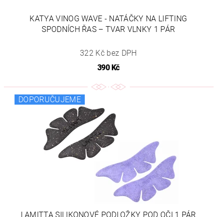
KATYA VINOG WAVE - NATÁČKY NA LIFTING
SPODNÍCH ŘAS – TVAR VLNKY 1 PÁR
322 Kč bez DPH
390 Kč
DOPORUČUJEME
LAMITTA SILIKONOVÉ PODLOŽKY POD OČI 1 PÁR