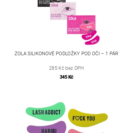
ZOLA SILIKONOVÉ PODLOŽKY POD OČI – 1 PÁR
285 Kč bez DPH
345 Kč