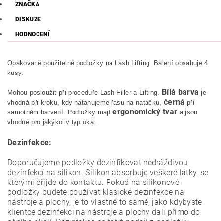
ZNAČKA
DISKUZE
HODNOCENÍ
Opakovaně použitelné podložky na Lash Lifting. Balení obsahuje 4
kusy.
Bílá barva
Mohou posloužit při proceduře Lash Filler a Lifting.
je
černá
vhodná při kroku, kdy natahujeme řasu na natáčku,
při
ergonomický tvar
samotném barvení. Podložky mají
a jsou
vhodné pro jakýkoliv typ oka.
Dezinfekce:
Doporučujeme podložky dezinfikovat nedráždivou
dezinfekcí na silikon. Silikon absorbuje veškeré látky, se
kterými přijde do kontaktu. Pokud na silikonové
podložky budete používat klasické dezinfekce na
nástroje a plochy, je to vlastně to samé, jako kdybyste
klientce dezinfekci na nástroje a plochy dali přímo do