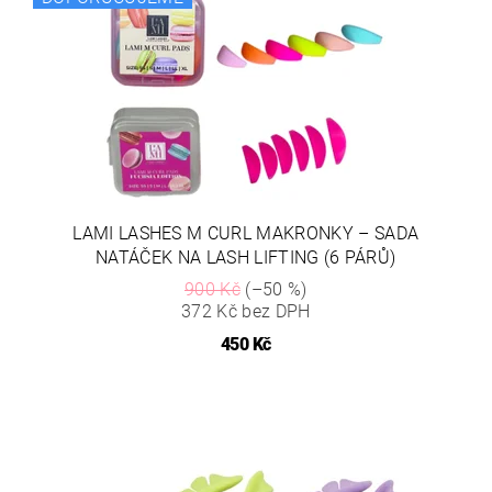
LAMI LASHES M CURL MAKRONKY – SADA
NATÁČEK NA LASH LIFTING (6 PÁRŮ)
900 Kč
(–50 %)
372 Kč bez DPH
450 Kč