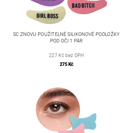
SC ZNOVU POUŽITELNÉ SILIKONOVÉ PODLOŽKY
POD OČI 1 PÁR
227 Kč bez DPH
275 Kč