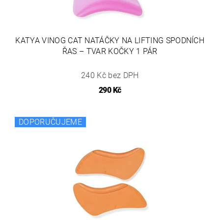
KATYA VINOG CAT NATÁČKY NA LIFTING SPODNÍCH
ŘAS – TVAR KOČKY 1 PÁR
240 Kč bez DPH
290 Kč
DOPORUČUJEME