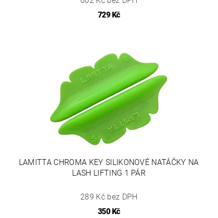
602 Kč bez DPH
729 Kč
LAMITTA CHROMA KEY SILIKONOVÉ NATÁČKY NA
LASH LIFTING 1 PÁR
289 Kč bez DPH
350 Kč