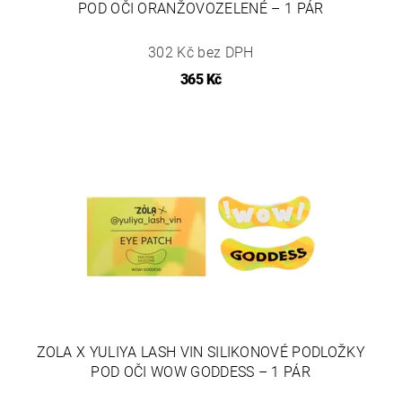
POD OČI ORANŽOVOZELENÉ – 1 PÁR
302 Kč bez DPH
365 Kč
ZOLA X YULIYA LASH VIN SILIKONOVÉ PODLOŽKY
POD OČI WOW GODDESS – 1 PÁR