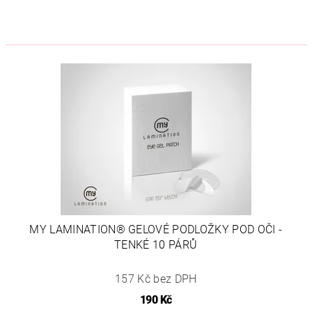
MY LAMINATION® GELOVÉ PODLOŽKY POD OČI -
TENKÉ 10 PÁRŮ
157 Kč bez DPH
190 Kč