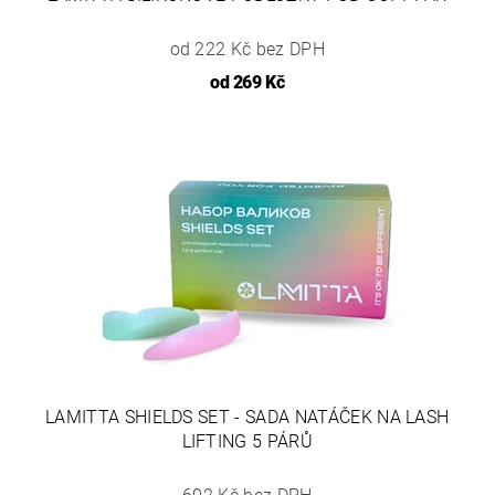
od 222 Kč bez DPH
od
269 Kč
LAMITTA SHIELDS SET - SADA NATÁČEK NA LASH
LIFTING 5 PÁRŮ