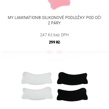
MY LAMINATION® SILIKONOVÉ PODLOŽKY POD OČI
2 PÁRY
247 Kč bez DPH
299 Kč