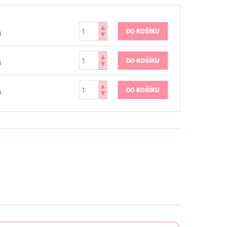
H
H
H