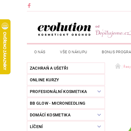
O NÁS
VŠE O NÁKUPU
BONUS PROGR
Řasy
ZACHRAŇ A UŠETŘI
ONLINE KURZY
PROFESIONÁLNÍ KOSMETIKA
BB GLOW - MICRONEEDLING
DOMÁCÍ KOSMETIKA
LÍČENÍ