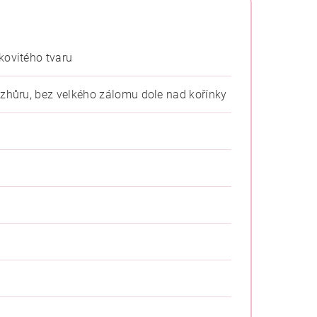
kovitého tvaru
zhůru, bez velkého zálomu dole nad kořínky