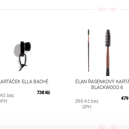
KARTÁČEK ELLA BACHÉ
ÉLAN ŘASENKOVÝ KART
BLACKWOOD 6
738 Kč
 Kč bez
479
DPH
396 Kč bez
DPH