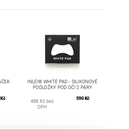
ÁČEK
INLEI® WHITE PAD - SILIKONOVÉ
PODLOŽKY POD OČI 2 PÁRY
 Kč
590 Kč
488 Kč bez
DPH