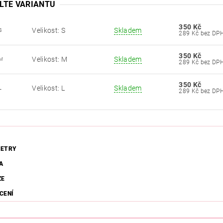
LTE VARIANTU
350 Kč
Velikost: S
Skladem
S
289 Kč bez DP
350 Kč
Velikost: M
Skladem
1M
289 Kč bez DP
350 Kč
Velikost: L
Skladem
L
289 Kč bez DP
ETRY
A
ZE
CENÍ