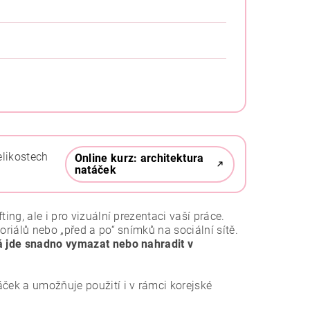
elikostech
Online kurz: architektura
natáček
ing, ale i pro vizuální prezentaci vaší práce.
oriálů nebo „před a po“ snímků na sociální sítě.
á jde snadno vymazat nebo nahradit v
áček a umožňuje použití i v rámci korejské