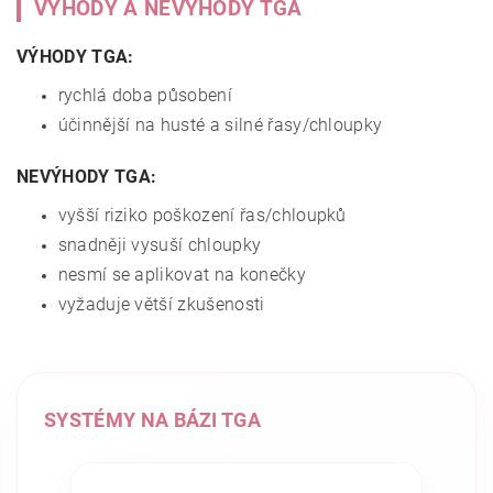
VÝHODY A NEVÝHODY TGA
VÝHODY TGA:
rychlá doba působení
účinnější na husté a silné řasy/chloupky
NEVÝHODY TGA:
vyšší riziko poškození řas/chloupků
snadněji vysuší chloupky
nesmí se aplikovat na konečky
vyžaduje větší zkušenosti
SYSTÉMY NA BÁZI TGA