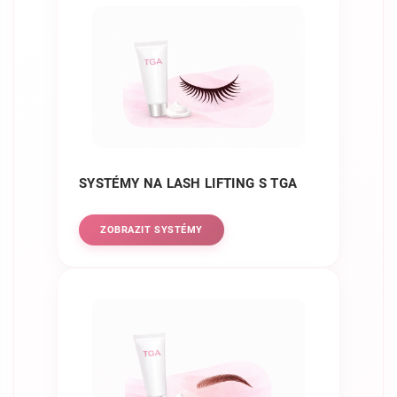
SYSTÉMY NA LASH LIFTING S TGA
ZOBRAZIT SYSTÉMY