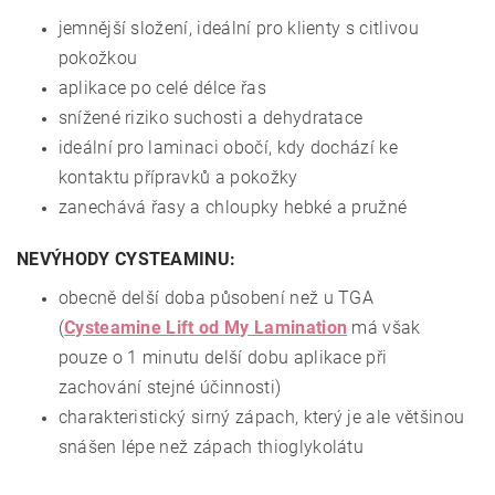
jemnější složení, ideální pro klienty s citlivou
pokožkou
aplikace po celé délce řas
snížené riziko suchosti a dehydratace
ideální pro laminaci obočí, kdy dochází ke
kontaktu přípravků a pokožky
zanechává řasy a chloupky hebké a pružné
NEVÝHODY CYSTEAMINU:
obecně delší doba působení než u TGA
(
Cysteamine Lift od My Lamination
má však
pouze o 1 minutu delší dobu aplikace při
zachování stejné účinnosti)
charakteristický sirný zápach, který je ale většinou
snášen lépe než zápach thioglykolátu