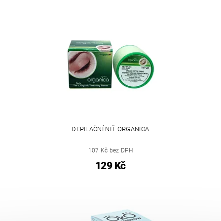
DEPILAČNÍ NIŤ ORGANICA
107 Kč bez DPH
129 Kč