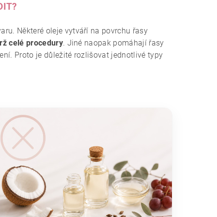
DIT?
aru. Některé oleje vytváří na povrchu řasy
drž celé procedury
. Jiné naopak pomáhají řasy
ní. Proto je důležité rozlišovat jednotlivé typy