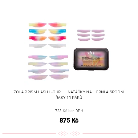
ZOLA PRISM LASH L-CURL – NATÁČKY NA HORNÍ A SPODNÍ
ŘASY 11 PÁRŮ
723 Kč bez DPH
875 Kč