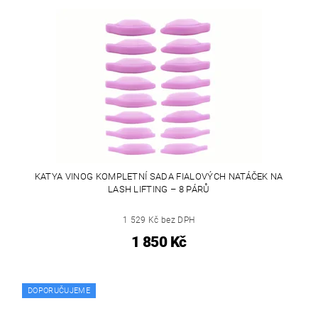
KATYA VINOG KOMPLETNÍ SADA FIALOVÝCH NATÁČEK NA
LASH LIFTING – 8 PÁRŮ
1 529 Kč bez DPH
1 850 Kč
DOPORUČUJEME