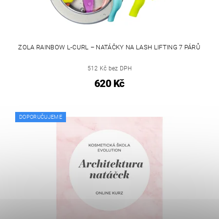
ZOLA RAINBOW L-CURL – NATÁČKY NA LASH LIFTING 7 PÁRŮ
512 Kč bez DPH
620 Kč
DOPORUČUJEME