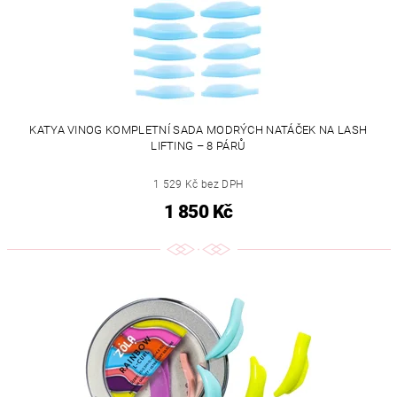
KATYA VINOG KOMPLETNÍ SADA MODRÝCH NATÁČEK NA LASH
LIFTING – 8 PÁRŮ
1 529 Kč bez DPH
1 850 Kč