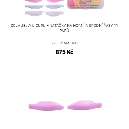
ZOLA JELLY L-CURL – NATÁČKY NA HORNÍ A SPODNÍ ŘASY 11
PÁRŮ
723 Kč bez DPH
875 Kč