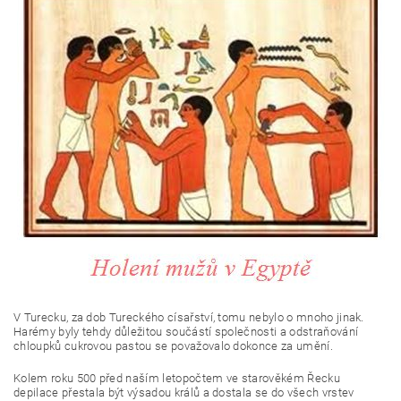
V Turecku, za dob Tureckého císařství, tomu nebylo o mnoho jinak.
Harémy byly tehdy důležitou součástí společnosti a odstraňování
chloupků cukrovou pastou se považovalo dokonce za umění.
Kolem roku 500 před naším letopočtem ve starověkém Řecku
depilace přestala být výsadou králů a dostala se do všech vrstev