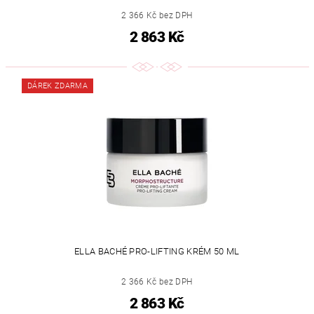
2 366 Kč bez DPH
2 863 Kč
DÁREK ZDARMA
ELLA BACHÉ PRO-LIFTING KRÉM 50 ML
2 366 Kč bez DPH
2 863 Kč