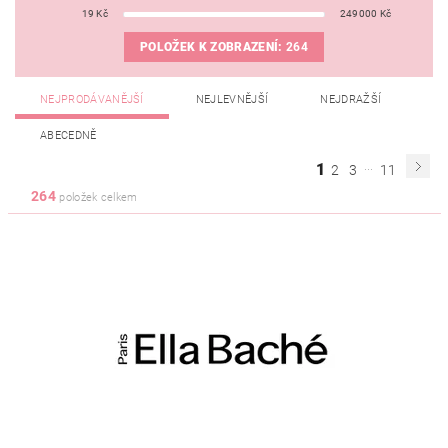
19
Kč
249000
Kč
POLOŽEK K ZOBRAZENÍ:
264
NEJPRODÁVANĚJŠÍ
NEJLEVNĚJŠÍ
NEJDRAŽŠÍ
ABECEDNĚ
...
1
2
3
11
264
položek celkem