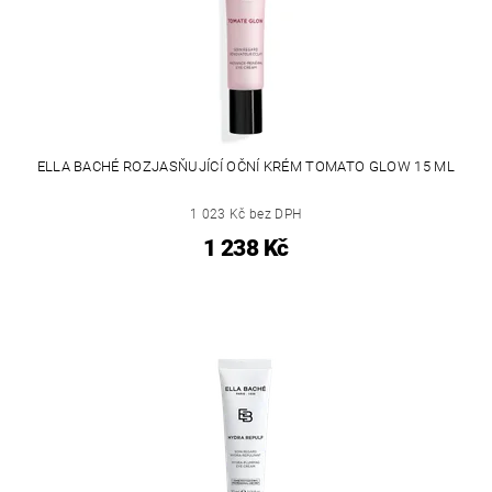
ELLA BACHÉ ROZJASŇUJÍCÍ OČNÍ KRÉM TOMATO GLOW 15 ML
1 023 Kč bez DPH
1 238 Kč