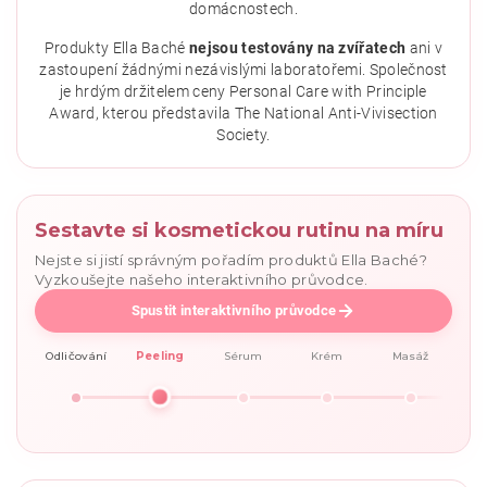
domácnostech.
Produkty Ella Baché
nejsou testovány na zvířatech
ani v
zastoupení žádnými nezávislými laboratořemi. Společnost
je hrdým držitelem ceny Personal Care with Principle
Award, kterou představila The National Anti-Vivisection
Society.
Sestavte si kosmetickou rutinu na míru
Nejste si jistí správným pořadím produktů Ella Baché?
Vyzkoušejte našeho interaktivního průvodce.
Spustit interaktivního průvodce
Odličování
Peeling
Sérum
Krém
Masáž