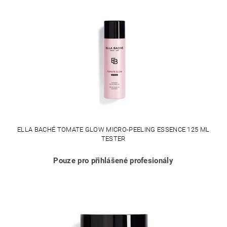
ELLA BACHÉ TOMATE GLOW MICRO-PEELING ESSENCE 125 ML
TESTER
Pouze pro přihlášené profesionály