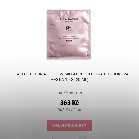
ELLA BACHÉ TOMATE GLOW MICRO-PEELINGOVÁ BUBLINKOVÁ
MASKA 1 KS (20 ML)
300 Kč bez DPH
363 Kč
363 Kč / 1 ks
DALŠÍ PRODUKTY