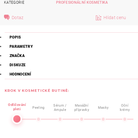
KATEGORIE
PROFESIONÁLNÍ KOSMETIKA
Dotaz
Hlídat cenu
POPIS
PARAMETRY
ZNAČKA
DISKUZE
HODNOCENÍ
KROK V KOSMETICKÉ RUTINĚ:
Odličování
Sérum /
Masážní
Oční
Peeling
Masky
pleti
Ampule
přípravky
krémy