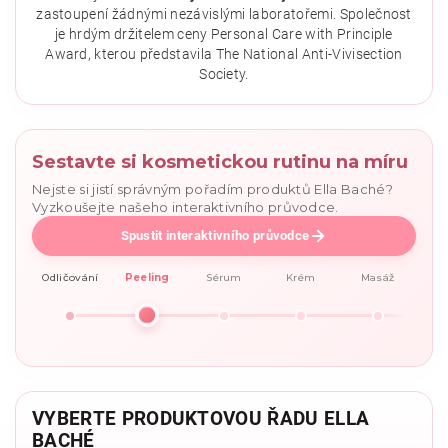
zastoupení žádnými nezávislými laboratořemi. Společnost
je hrdým držitelem ceny Personal Care with Principle
Award, kterou představila The National Anti-Vivisection
Society.
Sestavte si kosmetickou rutinu na míru
Nejste si jistí správným pořadím produktů Ella Baché?
Vyzkoušejte našeho interaktivního průvodce.
Spustit interaktivního průvodce
Odličování
Peeling
Sérum
Krém
Masáž
VYBERTE PRODUKTOVOU ŘADU ELLA
BACHÉ