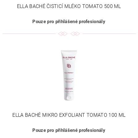
ELLA BACHÉ ČISTICÍ MLÉKO TOMATO 500 ML
Pouze pro přihlášené profesionály
ELLA BACHÉ MIKRO EXFOLIANT TOMATO 100 ML
Pouze pro přihlášené profesionály