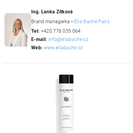
Ing. Lenka Zítková
Brand managerka •
Ella Baché Paris
Tel:
+420 776 035 064
E-mail:
info@ellabache.cz
Web:
www.ellabache.cz