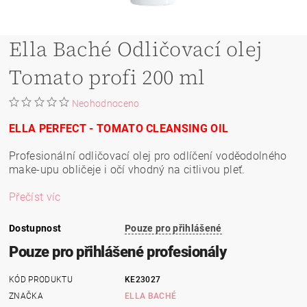
Ella Baché Odličovací olej
Tomato profi 200 ml
Neohodnoceno
ELLA PERFECT - TOMATO CLEANSING OIL
Profesionální odličovací olej pro odlíčení voděodolného
make-upu obličeje i očí vhodný na citlivou pleť.
Přečíst víc
Dostupnost
Pouze pro přihlášené
Pouze pro přihlášené profesionály
KÓD PRODUKTU
KE23027
ZNAČKA
ELLA BACHÉ