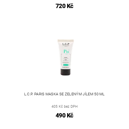
720 Kč
L.C.P. PARIS MASKA SE ZELENÝM JÍLEM 50 ML
405 Kč bez DPH
490 Kč