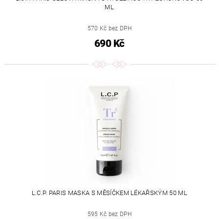
ML
570 Kč bez DPH
690 Kč
L.C.P. PARIS MASKA S MĚSÍČKEM LÉKAŘSKÝM 50 ML
595 Kč bez DPH