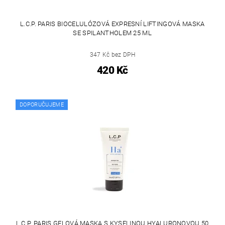
L.C.P. PARIS BIOCELULÓZOVÁ EXPRESNÍ LIFTINGOVÁ MASKA
SE SPILANTHOLEM 25 ML
347 Kč bez DPH
420 Kč
DOPORUČUJEME
L.C.P. PARIS GELOVÁ MASKA S KYSELINOU HYALURONOVOU 50