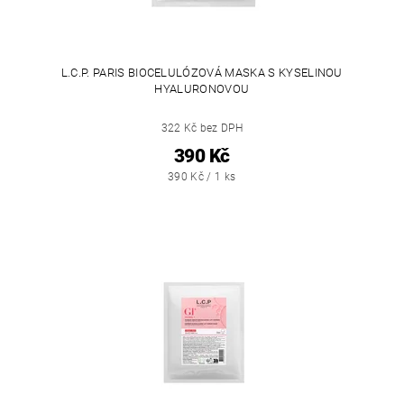
L.C.P. PARIS BIOCELULÓZOVÁ MASKA S KYSELINOU
HYALURONOVOU
322 Kč bez DPH
390 Kč
390 Kč / 1 ks