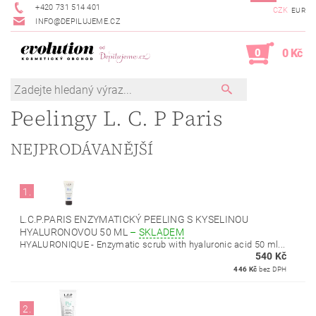
+420 731 514 401
CZK
EUR
INFO@DEPILUJEME.CZ
0
0 Kč
Peelingy L. C. P Paris
NEJPRODÁVANĚJŠÍ
1.
L.C.P.PARIS ENZYMATICKÝ PEELING S KYSELINOU
HYALURONOVOU 50 ML
–
SKLADEM
HYALURONIQUE - Enzymatic scrub with hyaluronic acid 50 ml...
540 Kč
446 Kč
bez DPH
2.