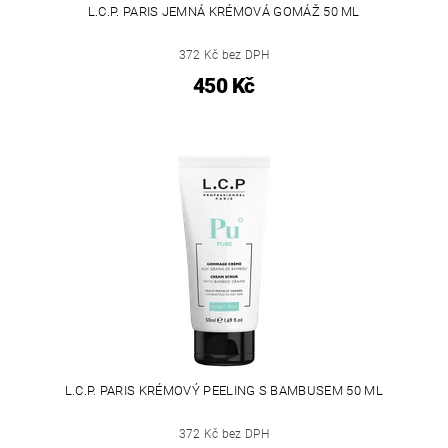
L.C.P. PARIS JEMNÁ KRÉMOVÁ GOMÁŽ 50 ML
372 Kč bez DPH
450 Kč
L.C.P. PARIS KRÉMOVÝ PEELING S BAMBUSEM 50 ML
372 Kč bez DPH