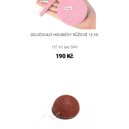
ODLIČOVACÍ HOUBIČKY RŮŽOVÉ 12 KS
157 Kč bez DPH
190 Kč