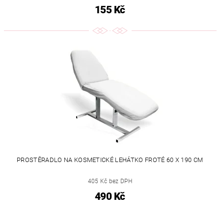
155 Kč
PROSTĚRADLO NA KOSMETICKÉ LEHÁTKO FROTÉ 60 X 190 CM
405 Kč bez DPH
490 Kč