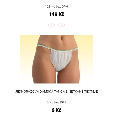
123 Kč bez DPH
149 Kč
JEDNORÁZOVÁ DÁMSKÁ TANGA Z NETKANÉ TEXTILIE
5 Kč bez DPH
6 Kč