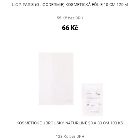
L.C.P. PARIS (OLIGODERMIE) KOSMETICKÁ FÓLIE 10 CM 120 M
55 Kč bez DPH
66 Kč
KOSMETICKÉ UBROUSKY NATURLINE 20 X 30 CM 100 KS
128 Kč bez DPH