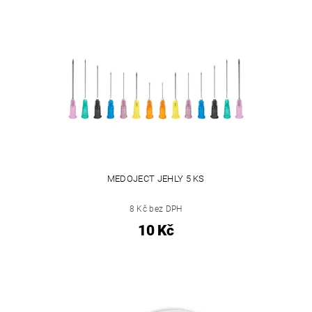
MEDOJECT JEHLY 5 KS
8 Kč bez DPH
10 Kč