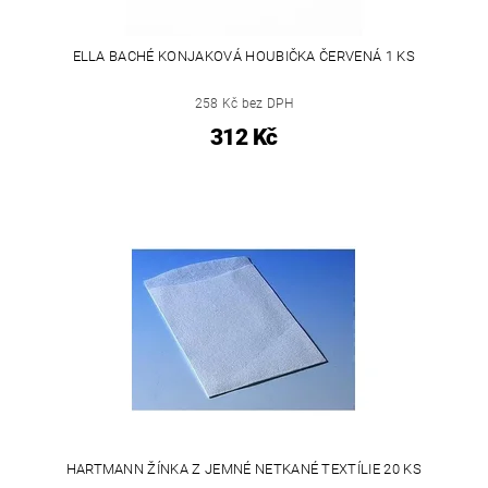
ELLA BACHÉ KONJAKOVÁ HOUBIČKA ČERVENÁ 1 KS
258 Kč bez DPH
312 Kč
HARTMANN ŽÍNKA Z JEMNÉ NETKANÉ TEXTÍLIE 20 KS