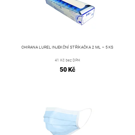
CHIRANA LUREL INJEKČNÍ STŘÍKAČKA 2 ML – 5 KS
41 Kč bez DPH
50 Kč