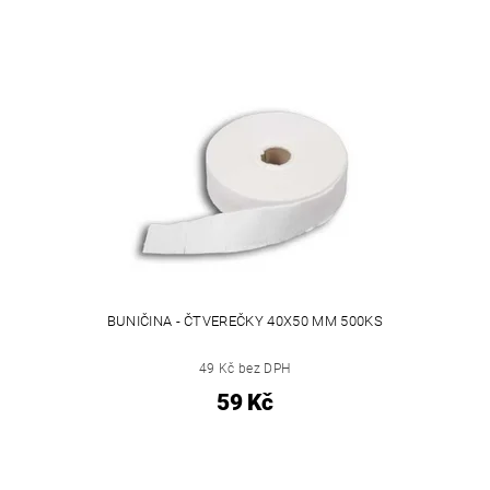
BUNIČINA - ČTVEREČKY 40X50 MM 500KS
49 Kč bez DPH
59 Kč