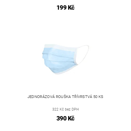
199 Kč
JEDNORÁZOVÁ ROUŠKA TŘÍVRSTVÁ 50 KS
322 Kč bez DPH
390 Kč