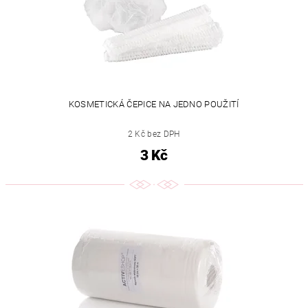
KOSMETICKÁ ČEPICE NA JEDNO POUŽITÍ
2 Kč bez DPH
3 Kč