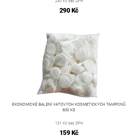
240 Kč bez DPH
290 Kč
EKONOMICKÉ BALENÍ VATOVÝCH KOSMETICKÝCH TAMPONŮ
600 KS
131 Kč bez DPH
159 Kč