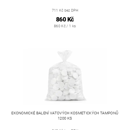
711 Kč bez DPH
860 Kč
860 Kč / 1 ks
EKONOMICKÉ BALENÍ VATOVÝCH KOSMETICKÝCH TAMPONŮ
1200 KS