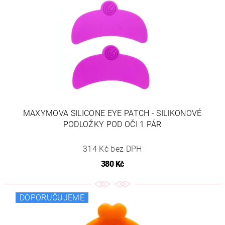
MAXYMOVA SILICONE EYE PATCH - SILIKONOVÉ
PODLOŽKY POD OČI 1 PÁR
314 Kč bez DPH
380 Kč
DOPORUČUJEME