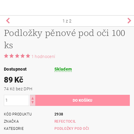
1
z 2
Podložky pěnové pod oči 100
ks
1 hodnocení
Dostupnost
Skladem
89 Kč
74 Kč bez DPH
KÓD PRODUKTU
2938
ZNAČKA
REFECTOCIL
KATEGORIE
PODLOŽKY POD OČI