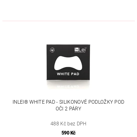
INLEI® WHITE PAD - SILIKONOVÉ PODLOŽKY POD
OČI 2 PÁRY
488 Kč bez DPH
590 Kč