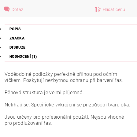
Dotaz
Hlídat cenu
POPIS
ZNAČKA
DISKUZE
HODNOCENÍ (1)
Voděodolné podložky perfektně přilnou pod očním
víčkem. Poskytují nezbytnou ochranu při barvení řas.
Pěnová struktura je velmi příjemná.
Netrhají se. Specifické vykrojení se přizpůsobí tvaru oka.
Jsou určeny pro profesionální použití. Nejsou vhodné
pro prodlužování řas.