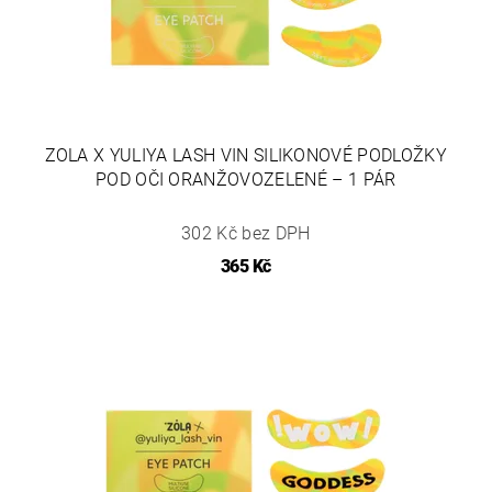
ZOLA X YULIYA LASH VIN SILIKONOVÉ PODLOŽKY
POD OČI ORANŽOVOZELENÉ – 1 PÁR
302 Kč bez DPH
365 Kč