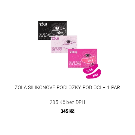
ZOLA SILIKONOVÉ PODLOŽKY POD OČI – 1 PÁR
285 Kč bez DPH
345 Kč