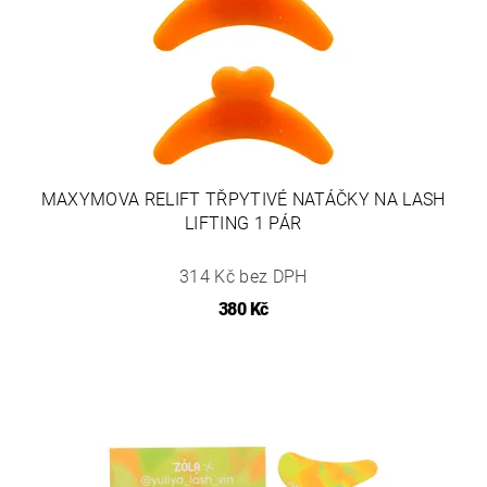
MAXYMOVA RELIFT TŘPYTIVÉ NATÁČKY NA LASH
LIFTING 1 PÁR
314 Kč bez DPH
380 Kč