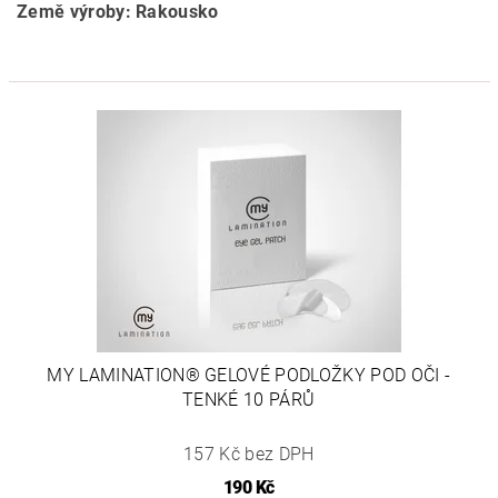
Země výroby: Rakousko
MY LAMINATION® GELOVÉ PODLOŽKY POD OČI -
TENKÉ 10 PÁRŮ
157 Kč bez DPH
190 Kč