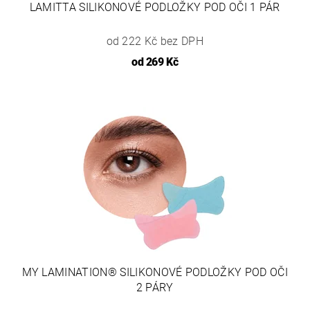
LAMITTA SILIKONOVÉ PODLOŽKY POD OČI 1 PÁR
od 222 Kč bez DPH
od
269 Kč
MY LAMINATION® SILIKONOVÉ PODLOŽKY POD OČI
2 PÁRY