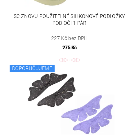
SC ZNOVU POUŽITELNÉ SILIKONOVÉ PODLOŽKY
POD OČI 1 PÁR
227 Kč bez DPH
275 Kč
DOPORUČUJEME