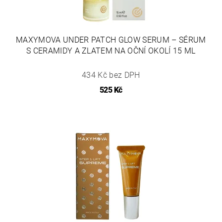
MAXYMOVA UNDER PATCH GLOW SERUM – SÉRUM
S CERAMIDY A ZLATEM NA OČNÍ OKOLÍ 15 ML
434 Kč bez DPH
525 Kč