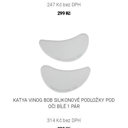
247 Kč bez DPH
299 Kč
KATYA VINOG BOB SILIKONOVÉ PODLOŽKY POD
OČI BÍLÉ 1 PÁR
314 Kč bez DPH