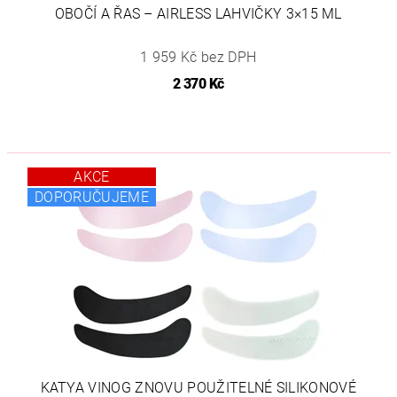
OBOČÍ A ŘAS – AIRLESS LAHVIČKY 3×15 ML
1 959 Kč bez DPH
2 370 Kč
AKCE
DOPORUČUJEME
KATYA VINOG ZNOVU POUŽITELNÉ SILIKONOVÉ