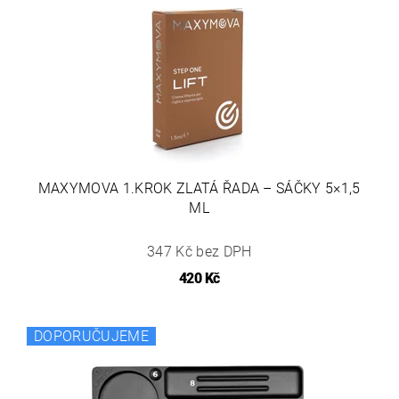
MAXYMOVA 1.KROK ZLATÁ ŘADA – SÁČKY 5×1,5
ML
347 Kč bez DPH
420 Kč
DOPORUČUJEME