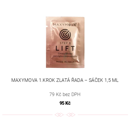
MAXYMOVA 1.KROK ZLATÁ ŘADA – SÁČEK 1,5 ML
79 Kč bez DPH
95 Kč