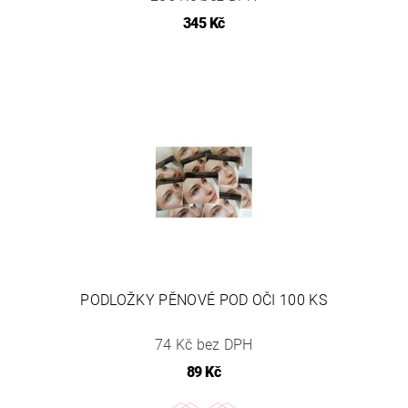
345 Kč
PODLOŽKY PĚNOVÉ POD OČI 100 KS
74 Kč bez DPH
89 Kč