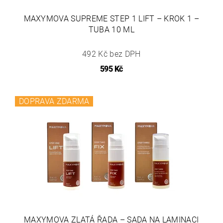
MAXYMOVA SUPREME STEP 1 LIFT – KROK 1 –
TUBA 10 ML
492 Kč bez DPH
595 Kč
DOPRAVA ZDARMA
MAXYMOVA ZLATÁ ŘADA – SADA NA LAMINACI