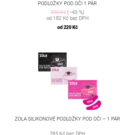
PODLOŽKY POD OČI 1 PÁR
390 Kč
(–43 %)
od 182 Kč bez DPH
od
220 Kč
ZOLA SILIKONOVÉ PODLOŽKY POD OČI – 1 PÁR
285 Kč bez DPH