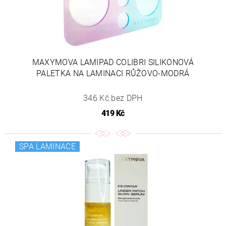
MAXYMOVA LAMIPAD COLIBRI SILIKONOVÁ
PALETKA NA LAMINACI RŮŽOVO-MODRÁ
346 Kč bez DPH
419 Kč
SPA LAMINACE