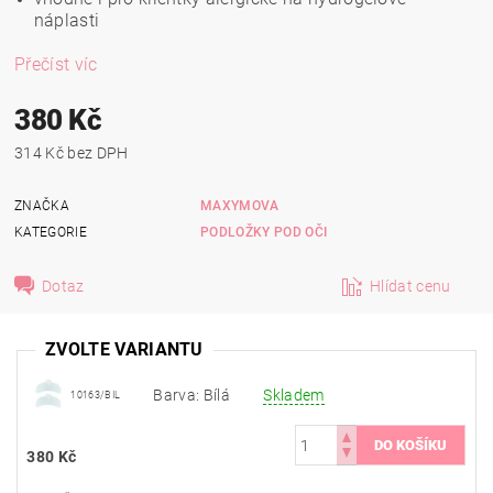
náplasti
Přečíst víc
380 Kč
314 Kč bez DPH
ZNAČKA
MAXYMOVA
KATEGORIE
PODLOŽKY POD OČI
Dotaz
Hlídat cenu
ZVOLTE VARIANTU
Barva: Bílá
Skladem
10163/BIL
380 Kč