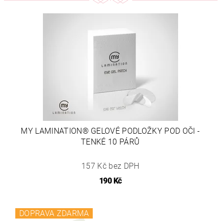
MY LAMINATION® GELOVÉ PODLOŽKY POD OČI -
TENKÉ 10 PÁRŮ
157 Kč bez DPH
190 Kč
DOPRAVA ZDARMA