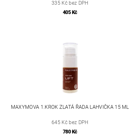
335 Kč bez DPH
405 Kč
MAXYMOVA 1.KROK ZLATÁ ŘADA LAHVIČKA 15 ML
645 Kč bez DPH
780 Kč