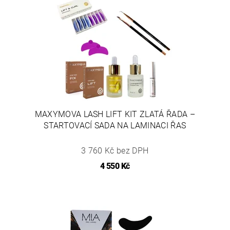
MAXYMOVA LASH LIFT KIT ZLATÁ ŘADA –
STARTOVACÍ SADA NA LAMINACI ŘAS
3 760 Kč bez DPH
4 550 Kč