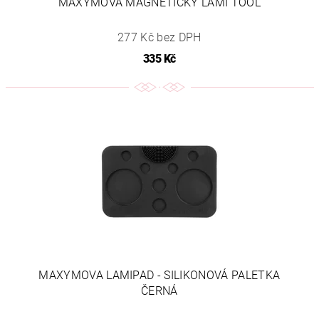
MAXYMOVA MAGNETICKÝ LAMI TOOL
277 Kč bez DPH
335 Kč
MAXYMOVA LAMIPAD - SILIKONOVÁ PALETKA
ČERNÁ