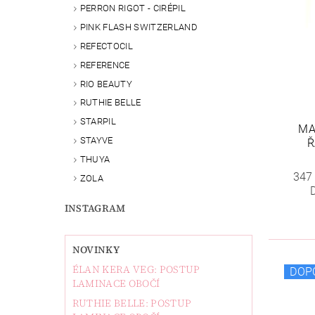
PERRON RIGOT - CIRÉPIL
PINK FLASH SWITZERLAND
REFECTOCIL
REFERENCE
RIO BEAUTY
RUTHIE BELLE
STARPIL
MA
STAYVE
Ř
THUYA
347
ZOLA
INSTAGRAM
NOVINKY
ÉLAN KERA VEG: POSTUP
DOP
LAMINACE OBOČÍ
RUTHIE BELLE: POSTUP