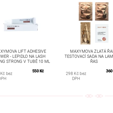
XYMOVA LIFT ADHESIVE
MAXYMOVA ZLATÁ ŘA
WER - LEPIDLO NA LASH
TESTOVACÍ SADA NA LAM
ING STRONG V TUBĚ 10 ML
ŘAS
550 Kč
360
 Kč bez
298 Kč bez
DPH
DPH