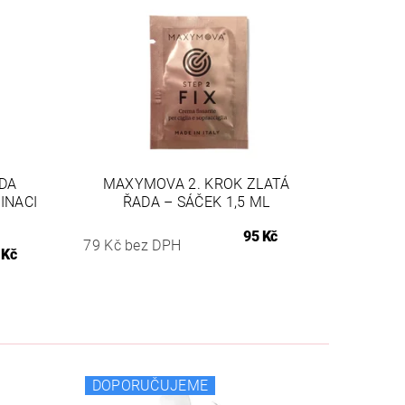
DA
MAXYMOVA 2. KROK ZLATÁ
INACI
ŘADA – SÁČEK 1,5 ML
95 Kč
79 Kč bez DPH
 Kč
DOPORUČUJEME