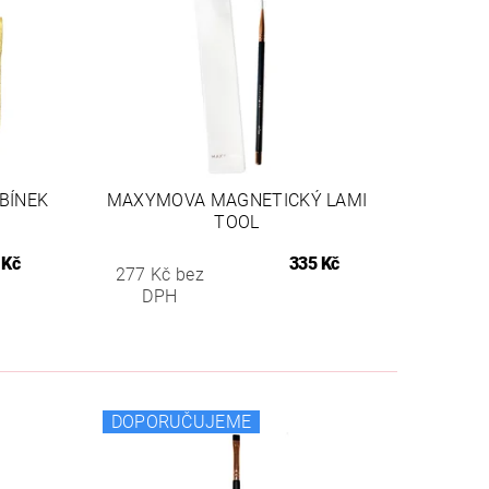
BÍNEK
MAXYMOVA MAGNETICKÝ LAMI
TOOL
 Kč
335 Kč
277 Kč bez
DPH
DOPORUČUJEME