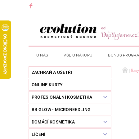
O NÁS
VŠE O NÁKUPU
BONUS PROGR
Řasy
ZACHRAŇ A UŠETŘI
ONLINE KURZY
PROFESIONÁLNÍ KOSMETIKA
BB GLOW - MICRONEEDLING
DOMÁCÍ KOSMETIKA
LÍČENÍ