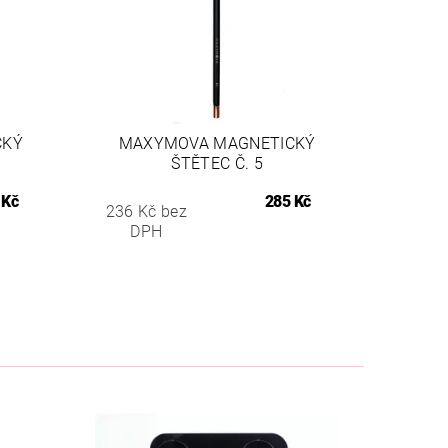
CKÝ
MAXYMOVA MAGNETICKÝ
ŠTĚTEC Č. 5
 Kč
285 Kč
236 Kč bez
DPH