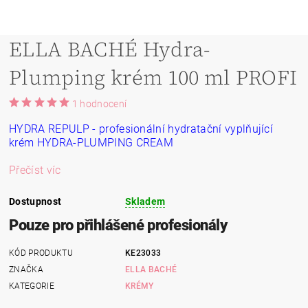
ELLA BACHÉ Hydra-
Plumping krém 100 ml PROFI
1 hodnocení
HYDRA REPULP - profesionální hydratační vyplňující
krém HYDRA-PLUMPING CREAM
Přečíst víc
Dostupnost
Skladem
Pouze pro přihlášené profesionály
KÓD PRODUKTU
KE23033
ZNAČKA
ELLA BACHÉ
KATEGORIE
KRÉMY