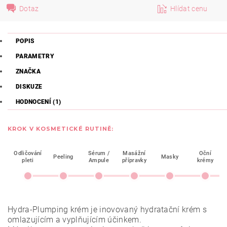
Dotaz
Hlídat cenu
POPIS
PARAMETRY
ZNAČKA
DISKUZE
HODNOCENÍ (1)
KROK V KOSMETICKÉ RUTINĚ:
Odličování
Sérum /
Masážní
Oční
Peeling
Masky
pleti
Ampule
přípravky
krémy
Hydra-Plumping krém je inovovaný hydratační krém s
omlazujícím a vyplňujícím účinkem.