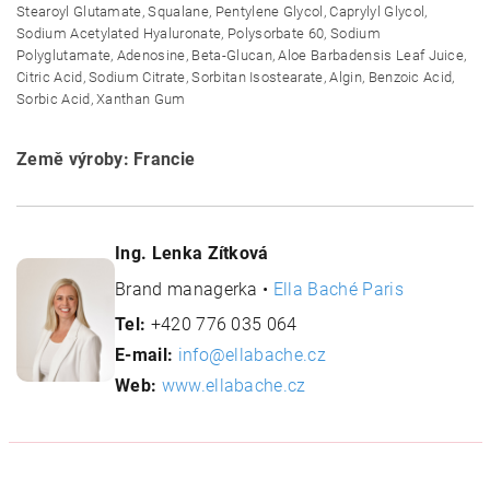
Stearoyl Glutamate, Squalane, Pentylene Glycol, Caprylyl Glycol,
Sodium Acetylated Hyaluronate, Polysorbate 60, Sodium
Polyglutamate, Adenosine, Beta-Glucan, Aloe Barbadensis Leaf Juice,
Citric Acid, Sodium Citrate, Sorbitan Isostearate, Algin, Benzoic Acid,
Sorbic Acid, Xanthan Gum
Země výroby: Francie
Ing. Lenka Zítková
Brand managerka •
Ella Baché Paris
Tel:
+420 776 035 064
E-mail:
info@ellabache.cz
Web:
www.ellabache.cz