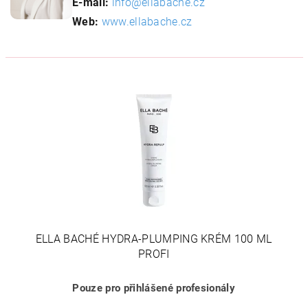
E-mail:
info@ellabache.cz
Web:
www.ellabache.cz
ELLA BACHÉ HYDRA-PLUMPING KRÉM 100 ML
PROFI
Pouze pro přihlášené profesionály