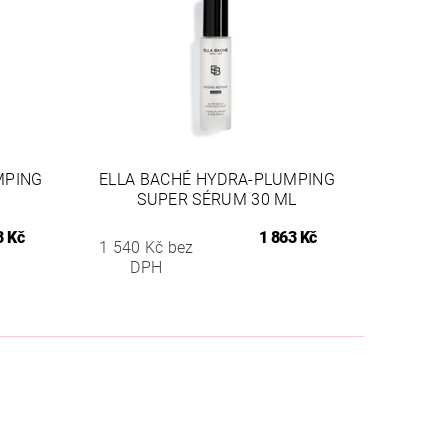
MPING
ELLA BACHÉ HYDRA-PLUMPING
SUPER SÉRUM 30 ML
3 Kč
1 863 Kč
1 540 Kč bez
DPH