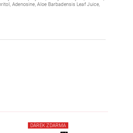
ritol, Adenosine, Aloe Barbadensis Leaf Juice,
DÁREK ZDARMA