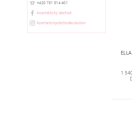
+420 731 514 401
Kosmetický obchod
kosmetickyobchodevolution
ELLA
1 54