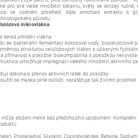
né pro své velké množství betainu, květy se sklízejí ručně
akce ve vodném prostředí, dále smíchání extraktu s gl
chnologického původu
lulózová mikrovlákna
i tenká přírodní vlákna
ábí se bakteriální fermentací kokosové vody, biocelulózové 
ozměrnou strukturou celulozových vláken s úžasnými fyzikáln
á přilnavost k pokožce, biokompabilita
s pokožkou-nevyvoláv
struktura umožňuje impregnaci velkého množství aktivního pl
išťují dokonalý přenos aktivních látek do pokožky
použití se maska plně rozloží, nezatěžuje tak životní prostředí
 může složení měnit bez předchozího upozornění. Kompletní 
roduktu.
ater), Propanediol, Glycerin, Cocoglycerides, Betaine, Sodium 