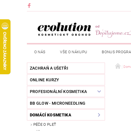
O NÁS
VŠE O NÁKUPU
BONUS PROGR
Domá
ZACHRAŇ A UŠETŘI
ONLINE KURZY
PROFESIONÁLNÍ KOSMETIKA
BB GLOW - MICRONEEDLING
DOMÁCÍ KOSMETIKA
PÉČE O PLEŤ