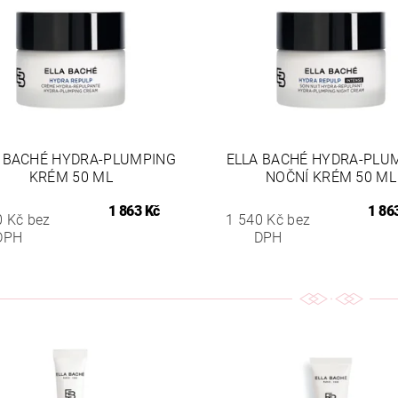
 BACHÉ HYDRA-PLUMPING
ELLA BACHÉ HYDRA-PLU
KRÉM 50 ML
NOČNÍ KRÉM 50 ML
1 863 Kč
1 86
0 Kč bez
1 540 Kč bez
DPH
DPH