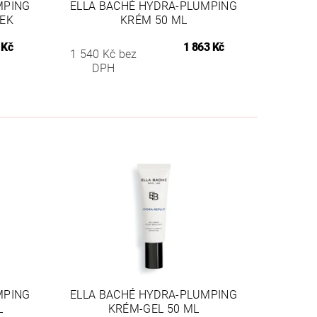
MPING
ELLA BACHÉ HYDRA-PLUMPING
ČEK
KRÉM 50 ML
 Kč
1 863 Kč
1 540 Kč bez
DPH
MPING
ELLA BACHÉ HYDRA-PLUMPING
L
KRÉM-GEL 50 ML