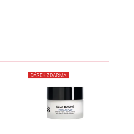
DÁREK ZDARMA