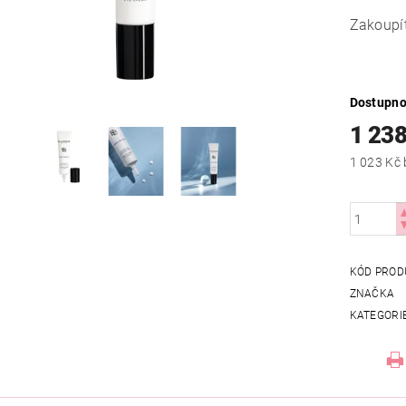
Zakoupí
Dostupno
1 238
KÓD PROD
ZNAČKA
KATEGORI