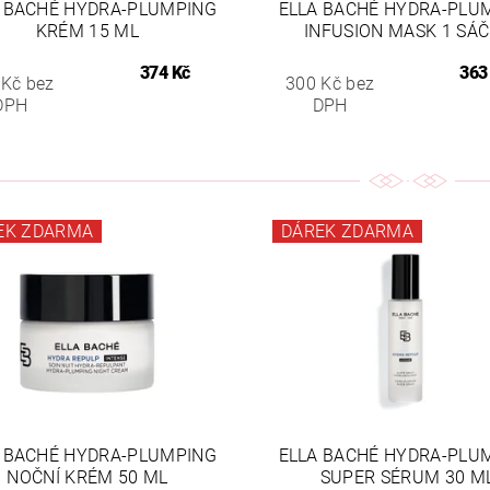
 BACHÉ HYDRA-PLUMPING
ELLA BACHÉ HYDRA-PLU
KRÉM 15 ML
INFUSION MASK 1 SÁ
374 Kč
363
 Kč bez
300 Kč bez
DPH
DPH
EK ZDARMA
DÁREK ZDARMA
 BACHÉ HYDRA-PLUMPING
ELLA BACHÉ HYDRA-PLU
NOČNÍ KRÉM 50 ML
SUPER SÉRUM 30 M