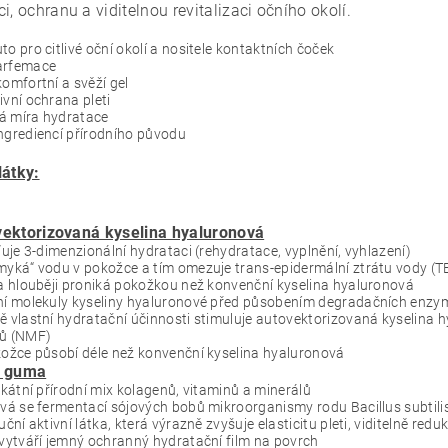
i, ochranu a viditelnou revitalizaci očního okolí.
to pro citlivé oční okolí a nositele kontaktních čoček
arfemace
komfortní a svěží gel
ivní ochrana pleti
á míra hydratace
ngrediencí přírodního původu
látky:
ektorizovaná kyselina hyaluronová
šťuje 3-dimenzionální hydrataci (rehydratace, vyplnění, vyhlazení)
myká“ vodu v pokožce a tím omezuje trans-epidermální ztrátu vody (
 a hlouběji proniká pokožkou než konvenční kyselina hyaluronová
ání molekuly kyseliny hyaluronové před působením degradačních enzy
ě vlastní hydratační účinnosti stimuluje autovektorizovaná kyselina 
rů (NMF)
kožce působí déle než konvenční kyselina hyaluronová
o guma
nikátní přírodní mix kolagenů, vitaminů a minerálů
ává se fermentací sójových bobů mikroorganismy rodu Bacillus subtili
luční aktivní látka, která výrazně zvyšuje elasticitu pleti, viditelně r
 vytváří jemný ochranný hydratační film na povrch