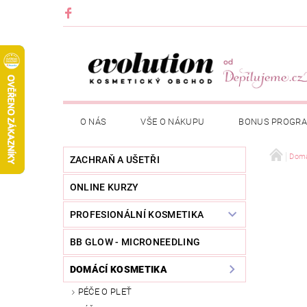
O NÁS
VŠE O NÁKUPU
BONUS PROGR
Domá
ZACHRAŇ A UŠETŘI
ONLINE KURZY
PROFESIONÁLNÍ KOSMETIKA
BB GLOW - MICRONEEDLING
DOMÁCÍ KOSMETIKA
PÉČE O PLEŤ