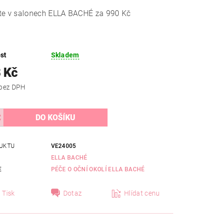
te v salonech ELLA BACHÉ za 990 Kč
st
Skladem
 Kč
1 023 Kč bez DPH
UKTU
VE24005
ELLA BACHÉ
E
PÉČE O OČNÍ OKOLÍ ELLA BACHÉ
Tisk
Dotaz
Hlídat cenu