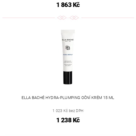
1 863 Kč
ELLA BACHÉ HYDRA-PLUMPING OČNÍ KRÉM 15 ML
1 023 Kč bez DPH
1 238 Kč