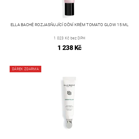
ELLA BACHÉ ROZJASŇUJÍCÍ OČNÍ KRÉM TOMATO GLOW 15 ML
1 023 Kč bez DPH
1 238 Kč
DÁREK ZDARMA