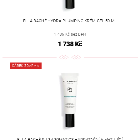
ELLA BACHÉ HYDRA-PLUMPING KRÉM-GEL 50 ML
1 436 Kč bez DPH
1 738 Kč
DÁREK ZDARMA
ELLA BACHÉ PUR AROMATICS HYDRATAČNÍ A MATUJÍCÍ