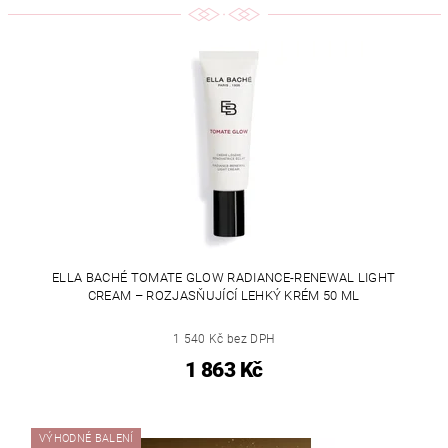
ELLA BACHÉ TOMATE GLOW RADIANCE-RENEWAL LIGHT
CREAM – ROZJASŇUJÍCÍ LEHKÝ KRÉM 50 ML
1 540 Kč bez DPH
1 863 Kč
VÝHODNÉ BALENÍ