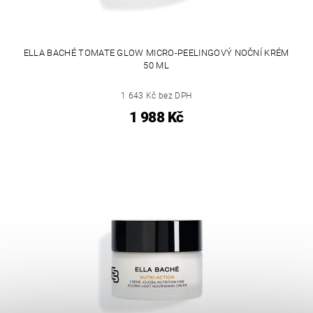
ELLA BACHÉ TOMATE GLOW MICRO-PEELINGOVÝ NOČNÍ KRÉM
50 ML
1 643 Kč bez DPH
1 988 Kč