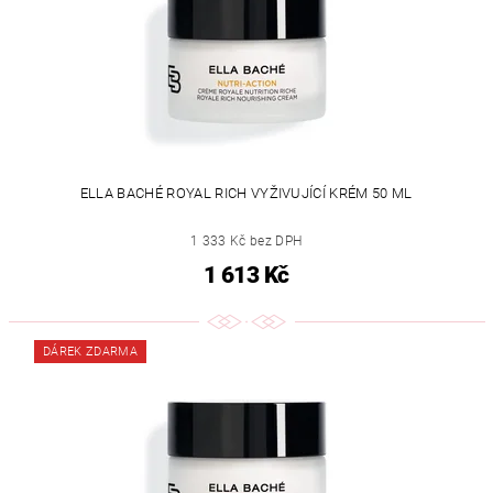
ELLA BACHÉ ROYAL RICH VYŽIVUJÍCÍ KRÉM 50 ML
1 333 Kč bez DPH
1 613 Kč
DÁREK ZDARMA