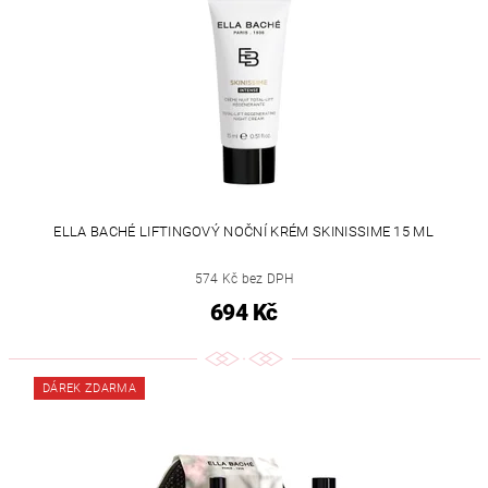
ELLA BACHÉ LIFTINGOVÝ NOČNÍ KRÉM SKINISSIME 15 ML
574 Kč bez DPH
694 Kč
DÁREK ZDARMA