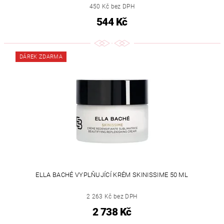
450 Kč bez DPH
544 Kč
DÁREK ZDARMA
ELLA BACHÉ VYPLŇUJÍCÍ KRÉM SKINISSIME 50 ML
2 263 Kč bez DPH
2 738 Kč