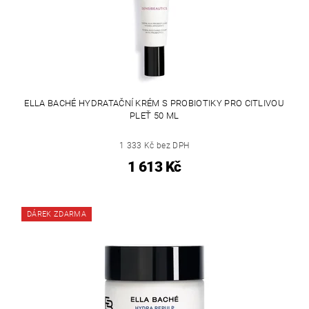
ELLA BACHÉ HYDRATAČNÍ KRÉM S PROBIOTIKY PRO CITLIVOU
PLEŤ 50 ML
1 333 Kč bez DPH
1 613 Kč
DÁREK ZDARMA