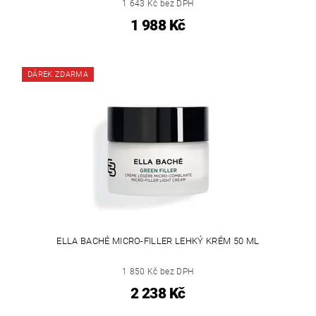
1 643 Kč bez DPH
1 988 Kč
DÁREK ZDARMA
ELLA BACHÉ MICRO-FILLER LEHKÝ KRÉM 50 ML
1 850 Kč bez DPH
2 238 Kč