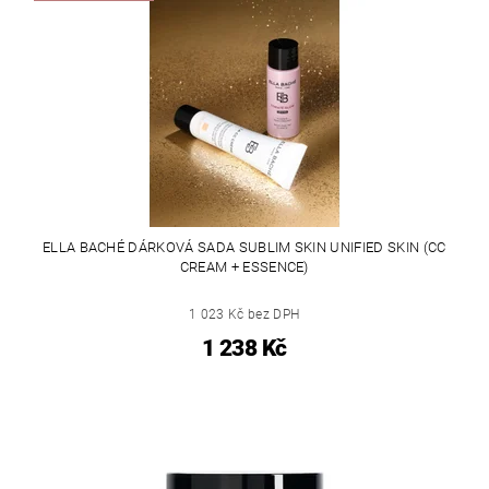
ELLA BACHÉ DÁRKOVÁ SADA SUBLIM SKIN UNIFIED SKIN (CC
CREAM + ESSENCE)
1 023 Kč bez DPH
1 238 Kč