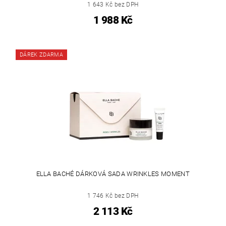
1 643 Kč bez DPH
1 988 Kč
DÁREK ZDARMA
ELLA BACHÉ DÁRKOVÁ SADA WRINKLES MOMENT
1 746 Kč bez DPH
2 113 Kč