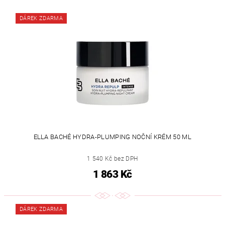
DÁREK ZDARMA
ELLA BACHÉ HYDRA-PLUMPING NOČNÍ KRÉM 50 ML
1 540 Kč bez DPH
1 863 Kč
DÁREK ZDARMA