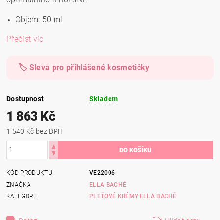
Objem: 50 ml
Přečíst víc
🏷️ Sleva pro přihlášené kosmetičky
Dostupnost
Skladem
1 863 Kč
1 540 Kč bez DPH
KÓD PRODUKTU
VE22006
ZNAČKA
ELLA BACHÉ
KATEGORIE
PLEŤOVÉ KRÉMY ELLA BACHÉ