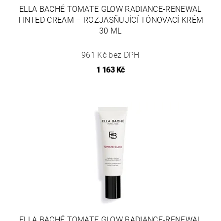
ELLA BACHÉ TOMATE GLOW RADIANCE-RENEWAL
TINTED CREAM – ROZJASŇUJÍCÍ TÓNOVACÍ KRÉM
30 ML
961 Kč bez DPH
1 163 Kč
ELLA BACHÉ TOMATE GLOW RADIANCE-RENEWAL