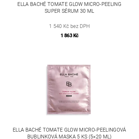
ELLA BACHÉ TOMATE GLOW MICRO-PEELING
SUPER SÉRUM 30 ML
1 540 Kč bez DPH
1 863 Kč
ELLA BACHÉ TOMATE GLOW MICRO-PEELINGOVÁ
BUBLINKOVÁ MASKA 5 KS (5×20 ML)