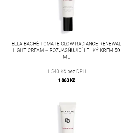
ELLA BACHÉ TOMATE GLOW RADIANCE-RENEWAL
LIGHT CREAM – ROZJASŇUJÍCÍ LEHKÝ KRÉM 50
ML
1 540 Kč bez DPH
1 863 Kč