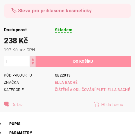
🏷️ Sleva pro přihlášené kosmetičky
Dostupnost
Skladem
238 Kč
197 Kč bez DPH
KÓD PRODUKTU
GE22013
ZNAČKA
ELLA BACHÉ
KATEGORIE
ČIŠTĚNÍ A ODLIČOVÁNÍ PLETI ELLA BACHÉ
Dotaz
Hlídat cenu
POPIS
PARAMETRY