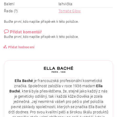
Balení
lahvička
Řada (?)
Tomate Glow
Buďte první, kdo napíše příspěvek k této položce.
Přidat komentář
Buďte první, kdo napíše příspěvek k této položce.
Přidat hodnocení
Ella Baché
je francouzská profesionální kosmetická
značka. Společnost založila v roce 1936 madam
Ella
Baché
, která byla přesvědčena, že, stejně jako každý z nás
je geneticky odlišný, tak i každá kůže člověka je zcela
jedinečná. Její nesmírná vášeň pro péči o pleť položila
pevné základy společnosti, kterých se značka Ella Baché
drží dodnes. Pro svou kvalitní péči a širokou škálu produktů