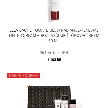
ELLA BACHÉ TOMATE GLOW RADIANCE-RENEWAL
TINTED CREAM – ROZJASŇUJÍCÍ TÓNOVACÍ KRÉM
30 ML
961 Kč bez DPH
1 163 Kč
DÁREK ZDARMA