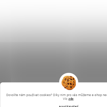
Dovolíte nám používat cookies? Díky nim pro vás můžeme e-shop neu
Víc
zde
.