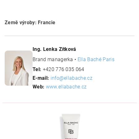
Země výroby: Francie
Ing. Lenka Zítková
Brand managerka •
Ella Baché Paris
Tel:
+420 776 035 064
E-mail:
info@ellabache.cz
Web:
www.ellabache.cz