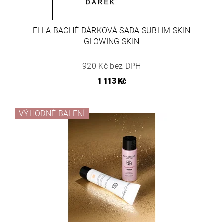
ELLA BACHÉ DÁRKOVÁ SADA SUBLIM SKIN
GLOWING SKIN
920 Kč bez DPH
1 113 Kč
VÝHODNÉ BALENÍ