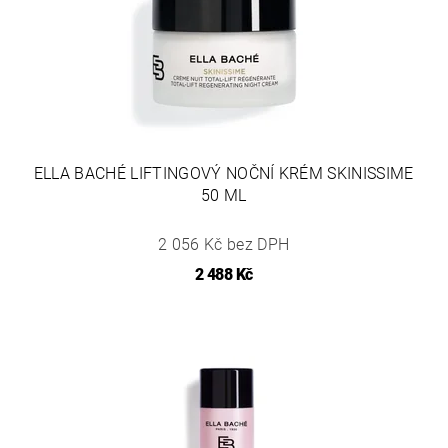
ELLA BACHÉ LIFTINGOVÝ NOČNÍ KRÉM SKINISSIME
50 ML
2 056 Kč bez DPH
2 488 Kč