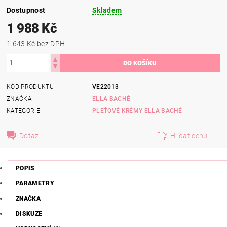
Dostupnost
Skladem
1 988 Kč
1 643 Kč bez DPH
KÓD PRODUKTU
VE22013
ZNAČKA
ELLA BACHÉ
KATEGORIE
PLEŤOVÉ KRÉMY ELLA BACHÉ
Dotaz
Hlídat cenu
POPIS
PARAMETRY
ZNAČKA
DISKUZE