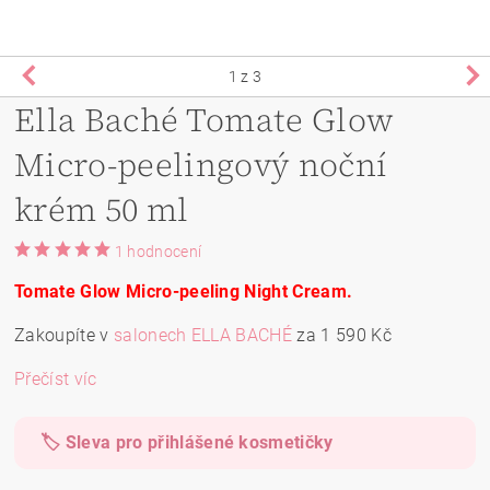
1
z 3
Ella Baché Tomate Glow
Micro-peelingový noční
krém 50 ml
1 hodnocení
Tomate Glow Micro-peeling Night Cream.
Zakoupíte v
salonech ELLA BACHÉ
za 1 590 Kč
Přečíst víc
🏷️ Sleva pro přihlášené kosmetičky