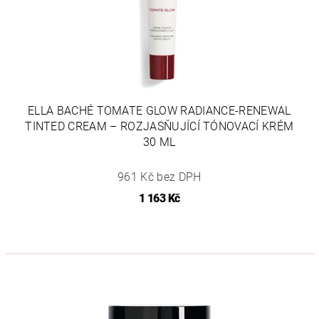
ELLA BACHÉ TOMATE GLOW RADIANCE-RENEWAL
TINTED CREAM – ROZJASŇUJÍCÍ TÓNOVACÍ KRÉM
30 ML
961 Kč bez DPH
1 163 Kč