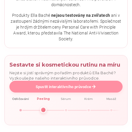
domácnostech.
Produkty Ella Baché
nejsou testovány na zvířatech
ani v
zastoupení žádnými nezávislými laboratořemi. Společnost
je hrdým držitelem ceny Personal Care with Principle
Award, kterou představila The National Anti-Vivisection
Society.
Sestavte si kosmetickou rutinu na míru
Nejste si jistí správným pořadím produktů Ella Baché?
Vyzkoušejte našeho interaktivního průvodce.
Spustit interaktivního průvodce
Odličování
Peeling
Sérum
Krém
Masáž