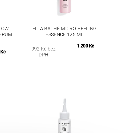
GLOW
ELLA BACHÉ MICRO-PEELING
SÉRUM
ESSENCE 125 ML
1 200 Kč
992 Kč bez
 Kč
DPH