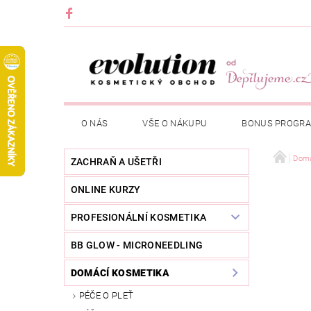
O NÁS
VŠE O NÁKUPU
BONUS PROGR
Domá
ZACHRAŇ A UŠETŘI
ONLINE KURZY
PROFESIONÁLNÍ KOSMETIKA
BB GLOW - MICRONEEDLING
DOMÁCÍ KOSMETIKA
PÉČE O PLEŤ