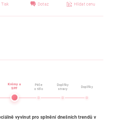
Tisk
Dotaz
Hlídat cenu
Krémy a
Péče
Doplňky
Doplňky
SPF
o tělo
stravy
iálně vyvinut pro splnění dnešních trendů v