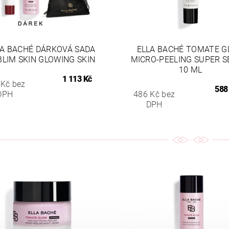
LA BACHÉ DÁRKOVÁ SADA
ELLA BACHÉ TOMATE 
BLIM SKIN GLOWING SKIN
MICRO-PEELING SUPER 
10 ML
1 113 Kč
 Kč bez
588
DPH
486 Kč bez
DPH