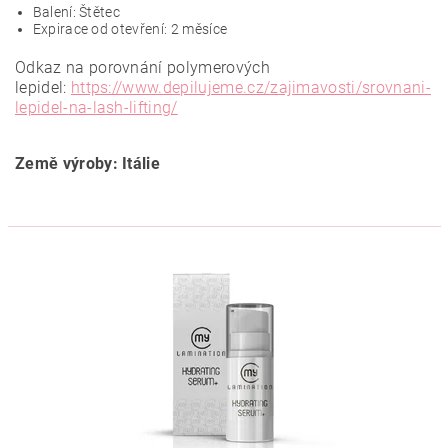
Balení: Štětec
Expirace od otevření: 2 měsíce
Odkaz na porovnání polymerových
lepidel:
https://www.depilujeme.cz/
zajimavosti/srovnani-
lepidel-
na-lash-lifting/
Země výroby: Itálie