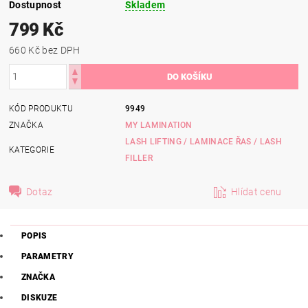
Dostupnost
Skladem
799 Kč
660 Kč bez DPH
KÓD PRODUKTU
9949
ZNAČKA
MY LAMINATION
LASH LIFTING / LAMINACE ŘAS / LASH
KATEGORIE
FILLER
Dotaz
Hlídat cenu
POPIS
PARAMETRY
ZNAČKA
DISKUZE