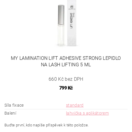
MY LAMINATION LIFT ADHESIVE STRONG LEPIDLO
NA LASH LIFTING 5 ML
660 Kč bez DPH
799 Kč
Síla fixace
standard
Balení
lahvička s aplikátorem
Buďte první, kdo napíše příspěvek k této položce.