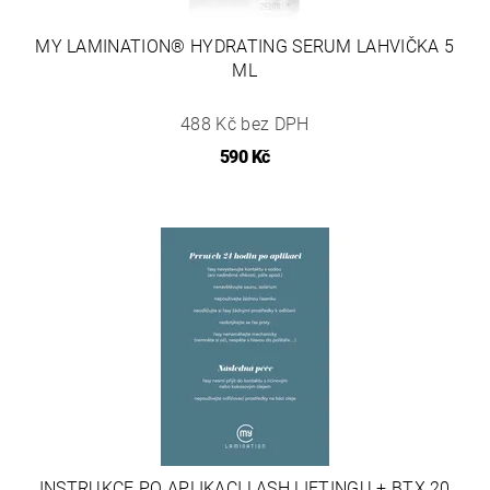
MY LAMINATION® HYDRATING SERUM LAHVIČKA 5
ML
488 Kč bez DPH
590 Kč
INSTRUKCE PO APLIKACI LASH LIFTINGU + BTX 20