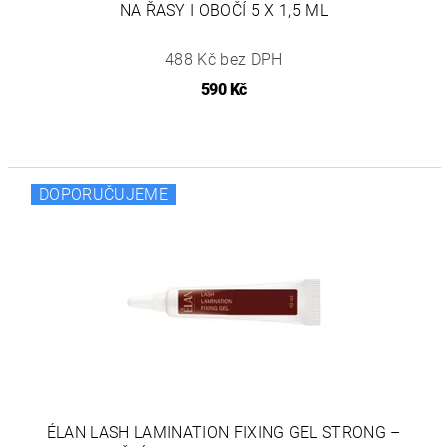
NA ŘASY I OBOČÍ 5 X 1,5 ML
488 Kč bez DPH
590 Kč
DOPORUČUJEME
ÉLAN LASH LAMINATION FIXING GEL STRONG –