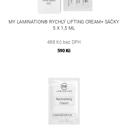
MY LAMINATION® RYCHLÝ LIFTING CREAM+ SÁČKY
5 X 1,5 ML
488 Kč bez DPH
590 Kč