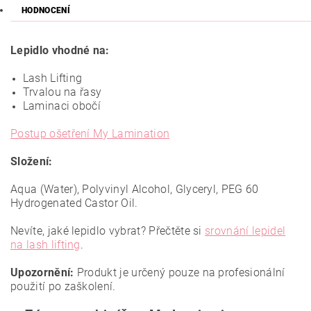
HODNOCENÍ
Lepidlo vhodné na:
Lash Lifting
Trvalou na řasy
Laminaci obočí
Postup ošetření My Lamination
Složení:
Aqua (Water), Polyvinyl Alcohol, Glyceryl, PEG 60
Hydrogenated Castor Oil.
Nevíte, jaké lepidlo vybrat? Přečtěte si
srovnání lepidel
na lash lifting
.
Upozornění:
Produkt je určený pouze na profesionální
použití po zaškolení.