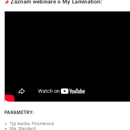
Záznam webináře o My Lamination:
PARAMETRY:
Typ lepidla: Polymerové
Síla: Standard