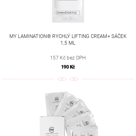
MY LAMINATION® RYCHLÝ LIFTING CREAM+ SÁČEK
1,5 ML
157 Kč bez DPH
190 Kč