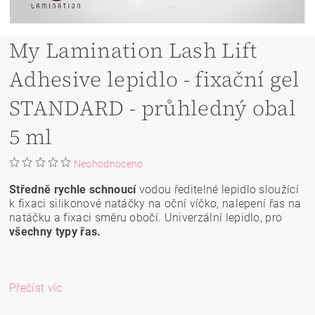
My Lamination Lash Lift
Adhesive lepidlo - fixační gel
STANDARD - průhledný obal
5 ml
Neohodnoceno
Středně rychle schnoucí
vodou ředitelné lepidlo sloužící
k fixaci silikonové natáčky na oční víčko, nalepení řas na
natáčku a fixaci směru obočí. Univerzální lepidlo, pro
všechny typy řas.
Přečíst víc