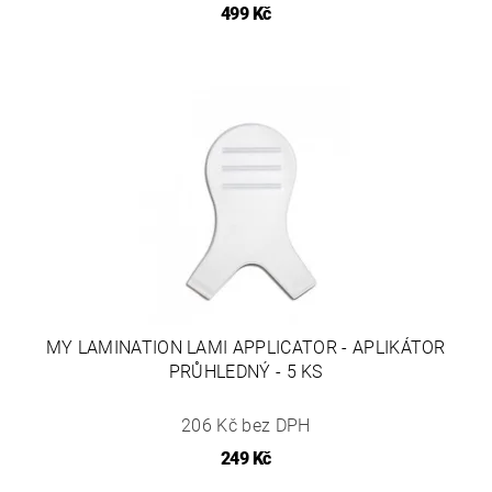
499 Kč
MY LAMINATION LAMI APPLICATOR - APLIKÁTOR
PRŮHLEDNÝ - 5 KS
206 Kč bez DPH
249 Kč