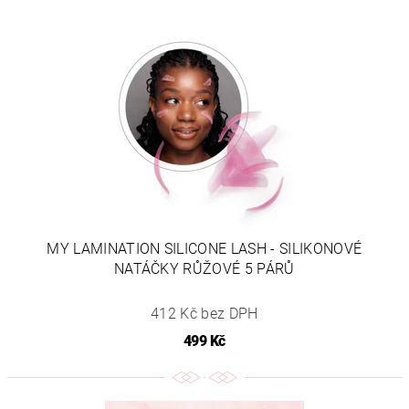
MY LAMINATION SILICONE LASH - SILIKONOVÉ
NATÁČKY RŮŽOVÉ 5 PÁRŮ
412 Kč bez DPH
499 Kč