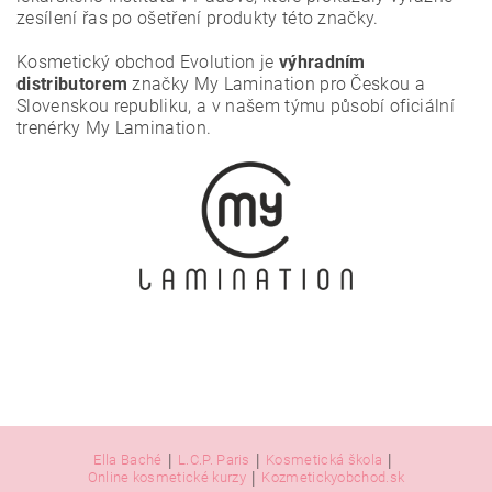
zesílení řas po ošetření produkty této značky.
Kosmetický obchod Evolution je
výhradním
distributorem
značky My Lamination pro Českou a
Slovenskou republiku, a v našem týmu působí oficiální
trenérky My Lamination.
|
|
|
Ella Baché
L.C.P. Paris
Kosmetická škola
|
Online kosmetické kurzy
Kozmetickyobchod.sk