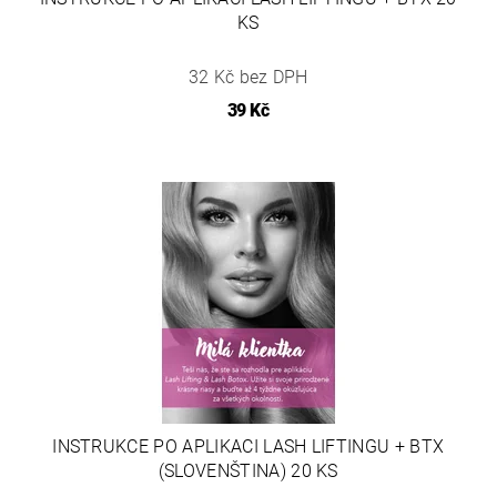
KS
32 Kč bez DPH
39 Kč
INSTRUKCE PO APLIKACI LASH LIFTINGU + BTX
(SLOVENŠTINA) 20 KS