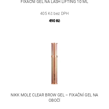
FIXAČNÍ GEL NA LASH LIFTING 10 ML
405 Kč bez DPH
490 Kč
NIKK MOLE CLEAR BROW GEL – FIXAČNÍ GEL NA
OBOČÍ