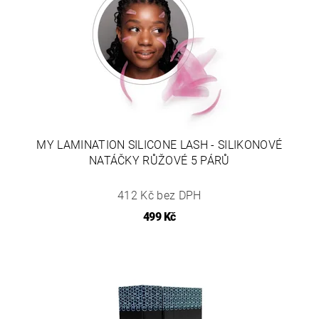
MY LAMINATION SILICONE LASH - SILIKONOVÉ
NATÁČKY RŮŽOVÉ 5 PÁRŮ
412 Kč bez DPH
499 Kč