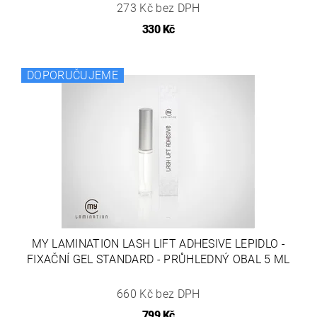
273 Kč bez DPH
330 Kč
DOPORUČUJEME
MY LAMINATION LASH LIFT ADHESIVE LEPIDLO -
FIXAČNÍ GEL STANDARD - PRŮHLEDNÝ OBAL 5 ML
660 Kč bez DPH
799 Kč