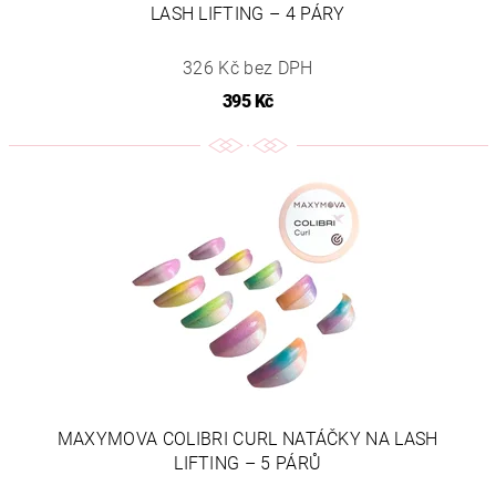
LASH LIFTING – 4 PÁRY
326 Kč bez DPH
395 Kč
MAXYMOVA COLIBRI CURL NATÁČKY NA LASH
LIFTING – 5 PÁRŮ