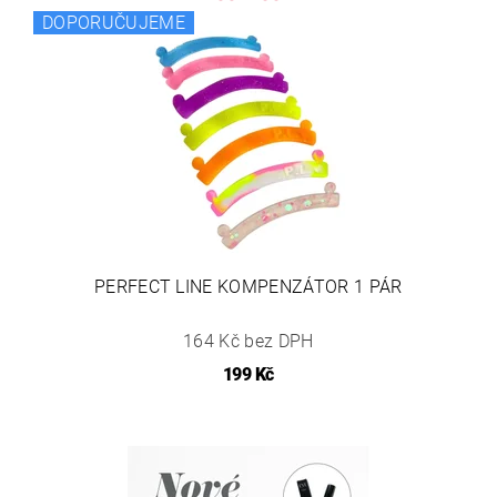
DOPORUČUJEME
PERFECT LINE KOMPENZÁTOR 1 PÁR
164 Kč bez DPH
199 Kč