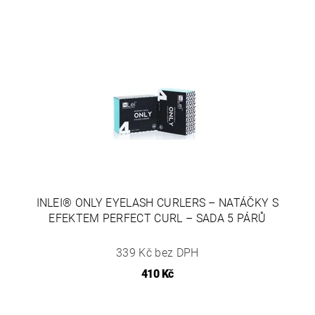
INLEI® ONLY EYELASH CURLERS – NATÁČKY S
EFEKTEM PERFECT CURL – SADA 5 PÁRŮ
339 Kč bez DPH
410 Kč