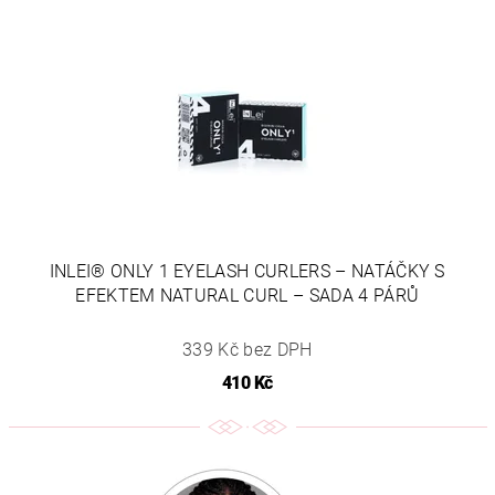
INLEI® ONLY 1 EYELASH CURLERS – NATÁČKY S
EFEKTEM NATURAL CURL – SADA 4 PÁRŮ
339 Kč bez DPH
410 Kč