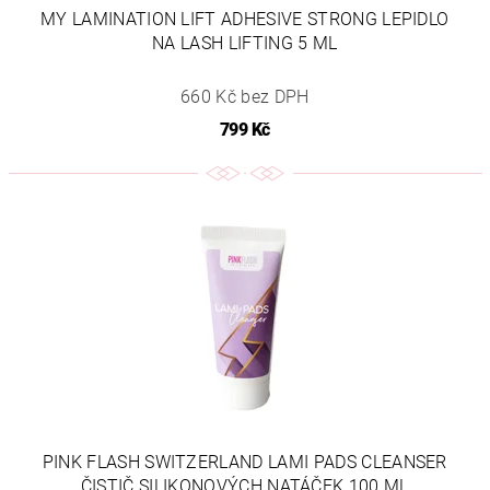
MY LAMINATION LIFT ADHESIVE STRONG LEPIDLO
NA LASH LIFTING 5 ML
660 Kč bez DPH
799 Kč
PINK FLASH SWITZERLAND LAMI PADS CLEANSER
ČISTIČ SILIKONOVÝCH NATÁČEK 100 ML