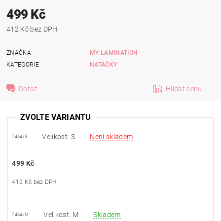
499 Kč
412 Kč bez DPH
ZNAČKA
MY LAMINATION
KATEGORIE
NATÁČKY
Dotaz
Hlídat cenu
ZVOLTE VARIANTU
Velikost: S
Není skladem
7464/S
499 Kč
412 Kč bez DPH
Velikost: M
Skladem
7464/M