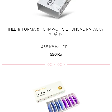
INLEI® FORMA & FORMA-UP SILIKONOVÉ NATÁČKY
2 PÁRY
455 Kč bez DPH
550 Kč