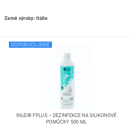
Země výroby: Itálie
DOPORUČUJEME
INLEI® FPLUS – DEZINFEKCE NA SILIKONOVÉ
POMŮCKY 500 ML