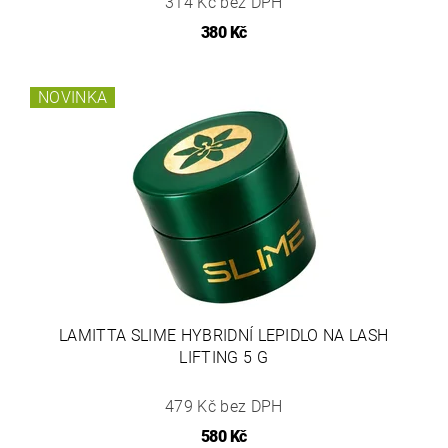
314 Kč bez DPH
380 Kč
NOVINKA
LAMITTA SLIME HYBRIDNÍ LEPIDLO NA LASH
LIFTING 5 G
479 Kč bez DPH
580 Kč