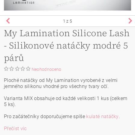
1
z 5
My Lamination Silicone Lash
- Silikonové natáčky modré 5
párů
Neohodnoceno
Ploché natáčky od My Lamination vyrobené z velmi
jemného silikonu vhodné pro všechny tvary očí.
Varianta MIX obsahuje od každé velikosti 1 kus (celkem
5 ks).
Pro začátečníky doporučujeme spíše
kulaté natáčky
.
Přečíst víc