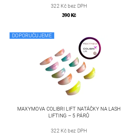
322 Kč bez DPH
390 Kč
DOPORUČUJEME
MAXYMOVA COLIBRI LIFT NATÁČKY NA LASH
LIFTING – 5 PÁRŮ
322 Kč bez DPH