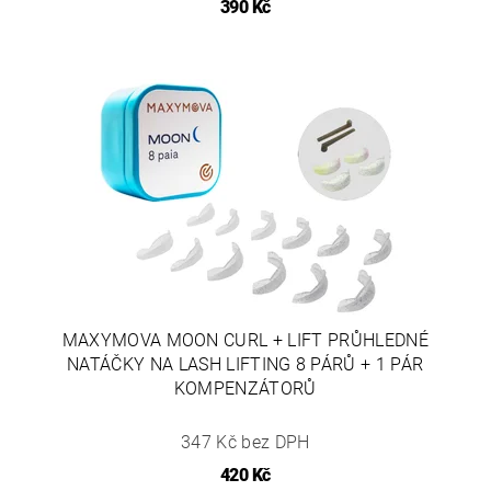
390 Kč
MAXYMOVA MOON CURL + LIFT PRŮHLEDNÉ
NATÁČKY NA LASH LIFTING 8 PÁRŮ + 1 PÁR
KOMPENZÁTORŮ
347 Kč bez DPH
420 Kč