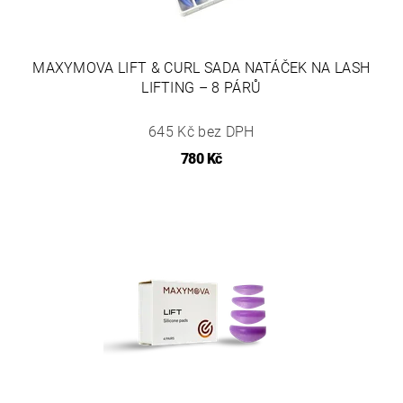
MAXYMOVA LIFT & CURL SADA NATÁČEK NA LASH
LIFTING – 8 PÁRŮ
645 Kč bez DPH
780 Kč