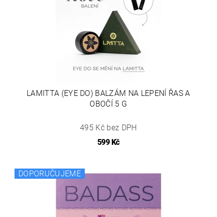
LAMITTA (EYE DO) BALZÁM NA LEPENÍ ŘAS A
OBOČÍ 5 G
495 Kč bez DPH
599 Kč
DOPORUČUJEME