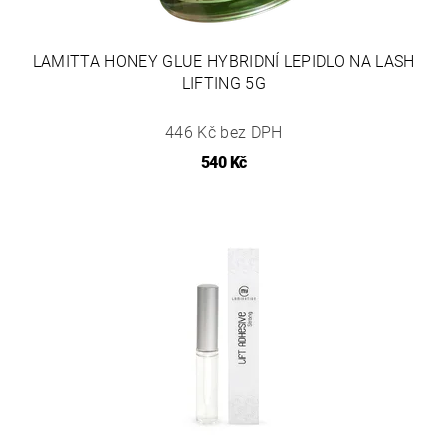
LAMITTA HONEY GLUE HYBRIDNÍ LEPIDLO NA LASH
LIFTING 5G
446 Kč bez DPH
540 Kč