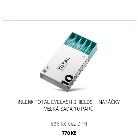
INLEI® TOTAL EYELASH SHIELDS – NATÁČKY
VELKÁ SADA 10 PÁRŮ
636 Kč bez DPH
770 Kč