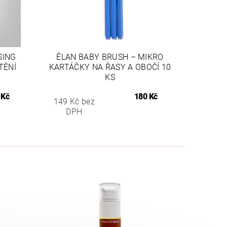
SING
ÉLAN BABY BRUSH – MIKRO
TĚNÍ
KARTÁČKY NA ŘASY A OBOČÍ 10
KS
 Kč
180 Kč
149 Kč bez
DPH