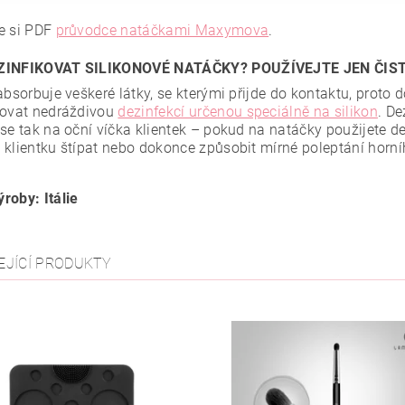
e si PDF
průvodce natáčkami Maxymova
.
ZINFIKOVAT SILIKONOVÉ NATÁČKY? POUŽÍVEJTE JEN ČIS
 absorbuje veškeré látky, se kterými přijde do kontaktu, proto
kovat nedráždivou
dezinfekcí určenou speciálně na silikon
. De
 se tak na oční víčka klientek – pokud na natáčky použijete d
 klientku štípat nebo dokonce způsobit mírné poleptání horní
roby: Itálie
EJÍCÍ PRODUKTY