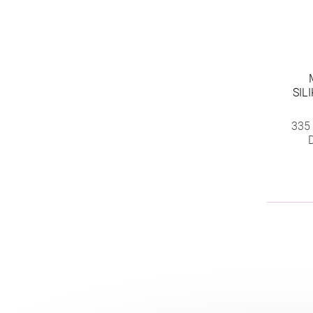
SIL
335