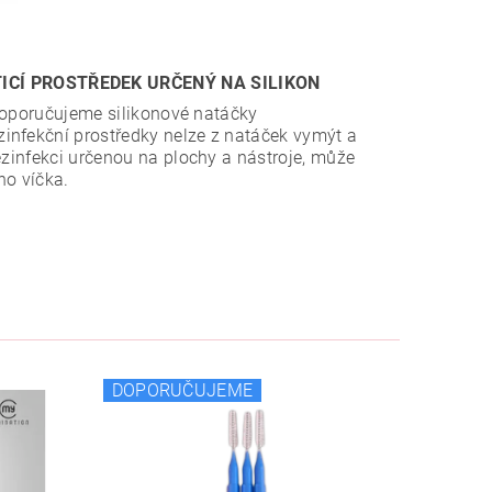
TICÍ PROSTŘEDEK URČENÝ NA SILIKON
 doporučujeme silikonové natáčky
zinfekční prostředky nelze z natáček vymýt a
ezinfekci určenou na plochy a nástroje, může
ho víčka.
DOPORUČUJEME