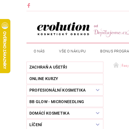
O NÁS
VŠE O NÁKUPU
BONUS PROGR
Řasy
ZACHRAŇ A UŠETŘI
ONLINE KURZY
PROFESIONÁLNÍ KOSMETIKA
BB GLOW - MICRONEEDLING
DOMÁCÍ KOSMETIKA
LÍČENÍ