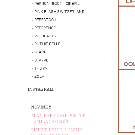
PERRON RIGOT - CIRÉPIL
PINK FLASH SWITZERLAND
REFECTOCIL
REFERENCE
RIO BEAUTY
RUTHIE BELLE
STARPIL
STAYVE
THUYA
ZOLA
INSTAGRAM
NOVINKY
ÉLAN KERA VEG: POSTUP
LAMINACE OBOČÍ
RUTHIE BELLE: POSTUP