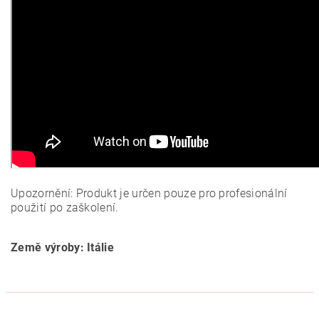
Upozornění: Produkt je určen pouze pro profesionální
použití po zaškolení.
Země výroby: Itálie