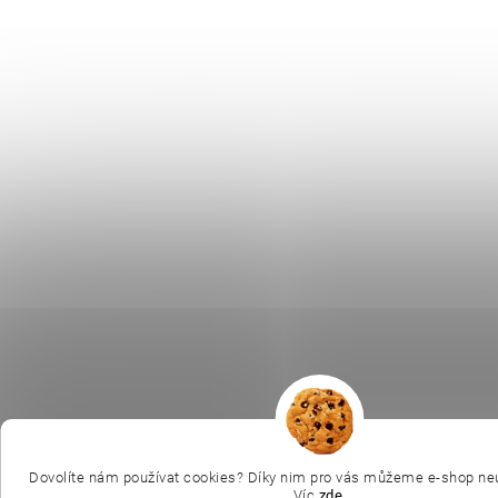
Dovolíte nám používat cookies? Díky nim pro vás můžeme e-shop neu
Víc
zde
.