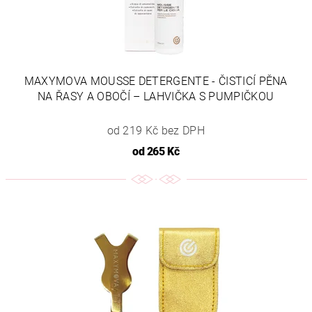
MAXYMOVA MOUSSE DETERGENTE - ČISTICÍ PĚNA
NA ŘASY A OBOČÍ – LAHVIČKA S PUMPIČKOU
od 219 Kč bez DPH
od
265 Kč