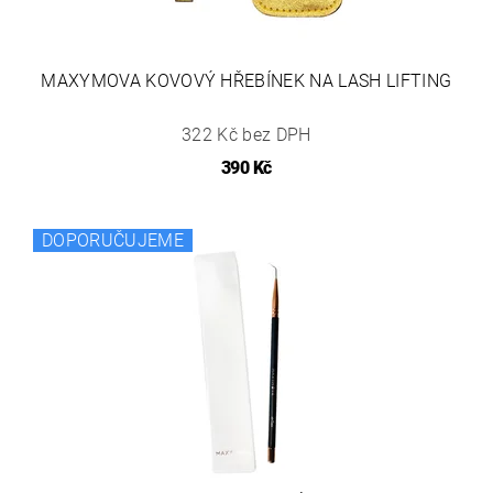
MAXYMOVA KOVOVÝ HŘEBÍNEK NA LASH LIFTING
322 Kč bez DPH
390 Kč
DOPORUČUJEME