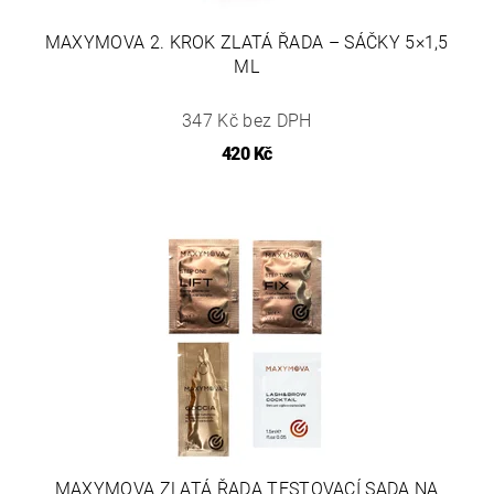
MAXYMOVA 2. KROK ZLATÁ ŘADA – SÁČKY 5×1,5
ML
347 Kč bez DPH
420 Kč
MAXYMOVA ZLATÁ ŘADA TESTOVACÍ SADA NA