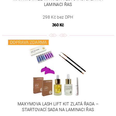
LAMINACI ŘAS
298 Kč bez DPH
360 Kč
DOPRAVA ZDARMA
MAXYMOVA LASH LIFT KIT ZLATÁ ŘADA –
STARTOVACÍ SADA NA LAMINACI ŘAS