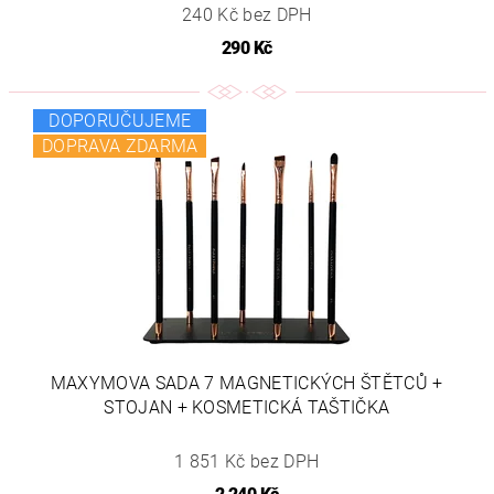
240 Kč bez DPH
290 Kč
DOPORUČUJEME
DOPRAVA ZDARMA
MAXYMOVA SADA 7 MAGNETICKÝCH ŠTĚTCŮ +
STOJAN + KOSMETICKÁ TAŠTIČKA
1 851 Kč bez DPH