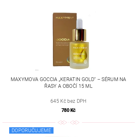
MAXYMOVA GOCCIA „KERATIN GOLD“ – SÉRUM NA
ŘASY A OBOČÍ 15 ML
645 Kč bez DPH
780 Kč
DOPORUČUJEME