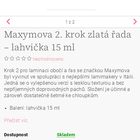
1
z 2
Maxymova 2. krok zlatá řada
– lahvička 15 ml
Neohodnoceno
Krok 2 pro laminaci obočí a řas se značkou Maxymova
byl vyvinut ve spolupráci s nejlepšími lamimakery v Itálii.
Jedná se o vylepšenou verzi s lesklou texturou a bez
nepříjemných doprovodných pachů. Složení je účinné a
zároveň dostatečně šetrné ke chloupkům.
Balení: lahvička 15 ml
Přečíst víc
Dostupnost
Skladem