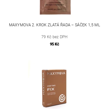
MAXYMOVA 2. KROK ZLATÁ ŘADA – SÁČEK 1,5 ML
79 Kč bez DPH
95 Kč