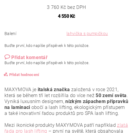
3 760 Kč bez DPH
4 550 Kč
Balení
lahvička s pumpičkou
Buďte první, kdo napíše příspěvek k této položce.
Přidat komentář
Buďte první, kdo napíše příspěvek k této položce.
Přidat hodnocení
MAXYMOVA je
italská značka
založená v roce 2021,
která se během tří let rozšířila do více než
50 zemí světa
.
Vyniká luxusním designem,
nízkým zápachem přípravků
na laminaci
obočí a lash lifting, ekologickým přístupem
a také inovativní řadou produktů pro SPA lash lifting.
Mezi ikonické produkty MAXYMOVA patří například
zlatá
řada pro lash lifting
– první na světě, která obsahovala