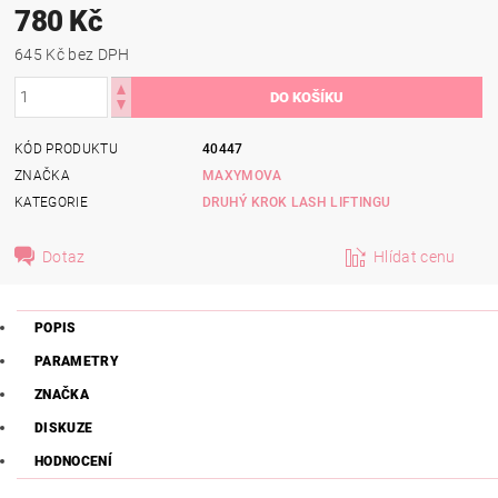
780 Kč
645 Kč bez DPH
KÓD PRODUKTU
40447
ZNAČKA
MAXYMOVA
KATEGORIE
DRUHÝ KROK LASH LIFTINGU
Dotaz
Hlídat cenu
POPIS
PARAMETRY
ZNAČKA
DISKUZE
HODNOCENÍ