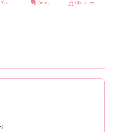
Tisk
Dotaz
Hlídat cenu
ní