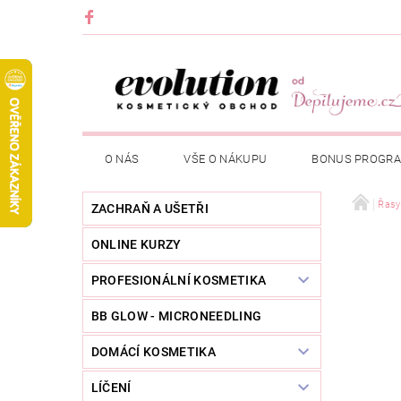
O NÁS
VŠE O NÁKUPU
BONUS PROGR
Řasy
ZACHRAŇ A UŠETŘI
ONLINE KURZY
PROFESIONÁLNÍ KOSMETIKA
BB GLOW - MICRONEEDLING
DOMÁCÍ KOSMETIKA
LÍČENÍ