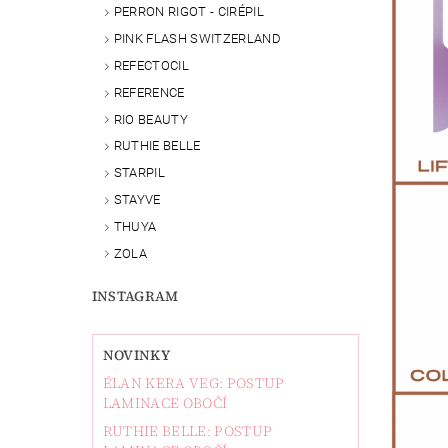
PERRON RIGOT - CIRÉPIL
PINK FLASH SWITZERLAND
REFECTOCIL
REFERENCE
RIO BEAUTY
RUTHIE BELLE
STARPIL
STAYVE
THUYA
ZOLA
INSTAGRAM
NOVINKY
ÉLAN KERA VEG: POSTUP
LAMINACE OBOČÍ
RUTHIE BELLE: POSTUP