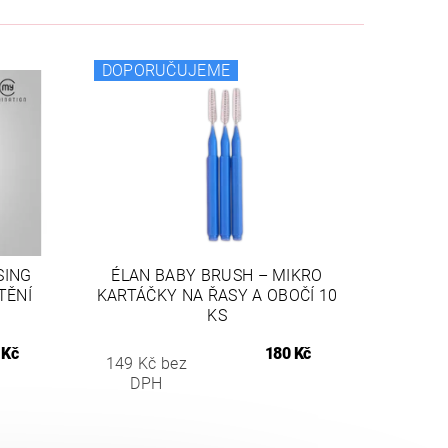
DOPORUČUJEME
SING
ÉLAN BABY BRUSH – MIKRO
TĚNÍ
KARTÁČKY NA ŘASY A OBOČÍ 10
KS
 Kč
180 Kč
149 Kč bez
DPH