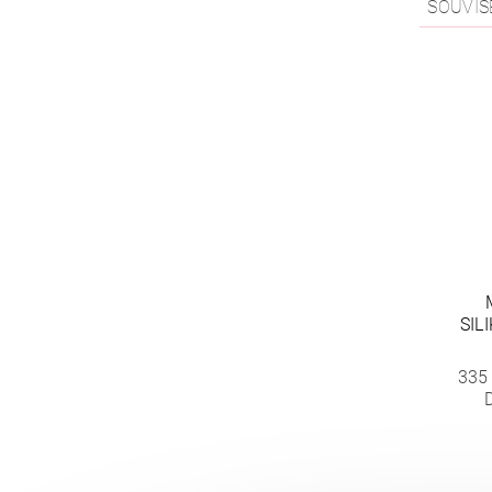
SOUVIS
SIL
335