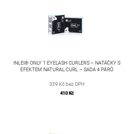
INLEI® ONLY 1 EYELASH CURLERS – NATÁČKY S
EFEKTEM NATURAL CURL – SADA 4 PÁRŮ
339 Kč bez DPH
410 Kč