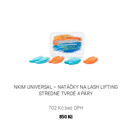
NKIM UNIVERSAL – NATÁČKY NA LASH LIFTING
STŘEDNĚ TVRDÉ 4 PÁRY
702 Kč bez DPH
850 Kč