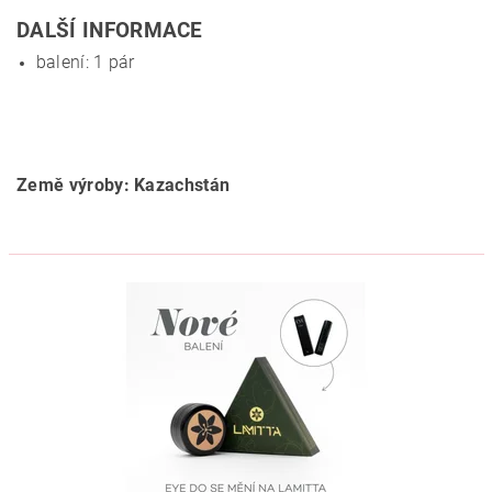
DALŠÍ INFORMACE
balení: 1 pár
Země výroby: Kazachstán