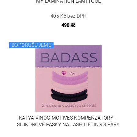
MY LAMINATION LAMI TOOL
405 Kč bez DPH
490 Kč
DOPORUČUJEME
KATYA VINOG MOTIVES KOMPENZÁTORY –
SILIKONOVÉ PÁSKY NA LASH LIFTING 3 PÁRY