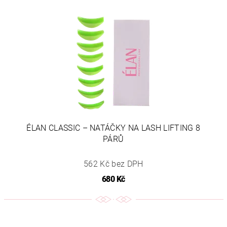
ÉLAN CLASSIC – NATÁČKY NA LASH LIFTING 8
PÁRŮ
562 Kč bez DPH
680 Kč