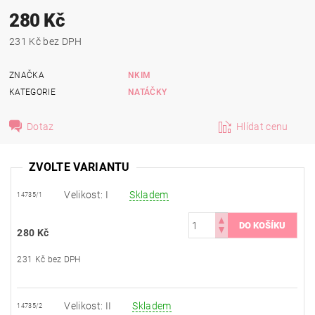
280 Kč
231 Kč bez DPH
ZNAČKA
NKIM
KATEGORIE
NATÁČKY
Dotaz
Hlídat cenu
ZVOLTE VARIANTU
Velikost: I
Skladem
14735/1
280 Kč
231 Kč bez DPH
Velikost: II
Skladem
14735/2