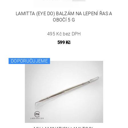
LAMITTA (EYE DO) BALZÁM NA LEPENÍ ŘAS A
OBOČÍ 5 G
495 Kč bez DPH
599 Kč
DOPORUČUJEME