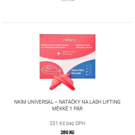
NKIM UNIVERSAL – NATÁČKY NA LASH LIFTING
MĚKKÉ 1 PÁR
231 Kč bez DPH
280 Kč