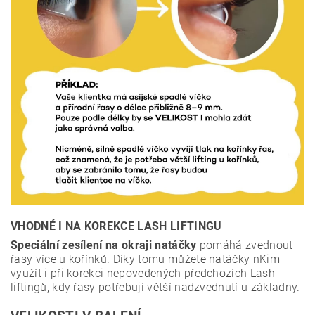
VHODNÉ I NA KOREKCE LASH LIFTINGU
Speciální zesílení na okraji natáčky
pomáhá zvednout
řasy více u kořínků. Díky tomu můžete natáčky nKim
využít i při korekci nepovedených předchozích Lash
liftingů, kdy řasy potřebují větší nadzvednutí u základny.