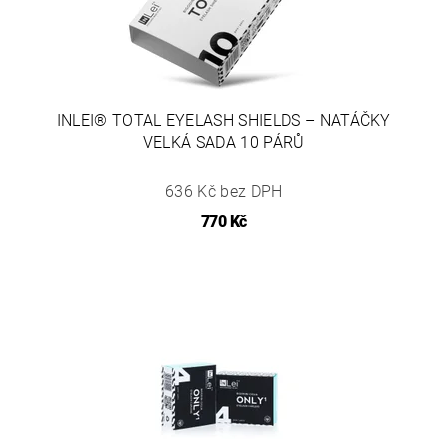
INLEI® TOTAL EYELASH SHIELDS – NATÁČKY
VELKÁ SADA 10 PÁRŮ
636 Kč bez DPH
770 Kč