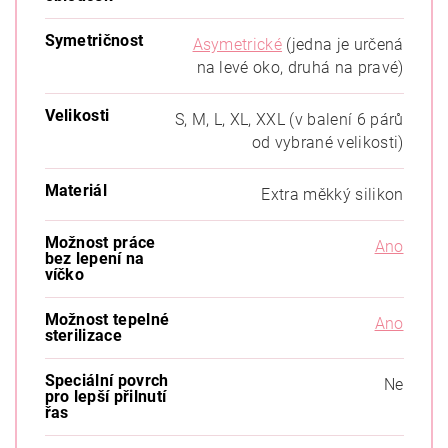
Symetričnost
Asymetrické
(jedna je určená
na levé oko, druhá na pravé)
Velikosti
S, M, L, XL, XXL (v balení 6 párů
od vybrané velikosti)
Materiál
Extra měkký silikon
Možnost práce
Ano
bez lepení na
víčko
Možnost tepelné
Ano
sterilizace
Speciální povrch
Ne
pro lepší přilnutí
řas