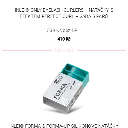
INLEI® ONLY EYELASH CURLERS – NATÁČKY S
EFEKTEM PERFECT CURL – SADA 5 PÁRŮ
339 Kč bez DPH
410 Kč
INLEI® FORMA & FORMA-UP SILIKONOVÉ NATÁČKY