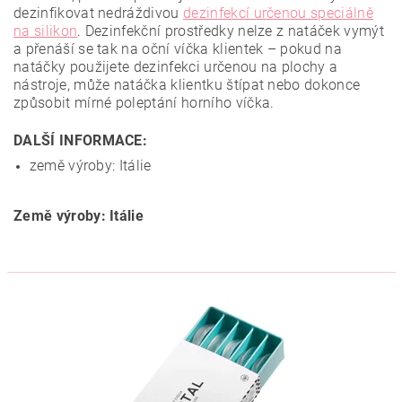
dezinfikovat nedráždivou
dezinfekcí určenou speciálně
na silikon
. Dezinfekční prostředky nelze z natáček vymýt
a přenáší se tak na oční víčka klientek – pokud na
natáčky použijete dezinfekci určenou na plochy a
nástroje, může natáčka klientku štípat nebo dokonce
způsobit mírné poleptání horního víčka.
DALŠÍ INFORMACE:
země výroby: Itálie
Země výroby: Itálie