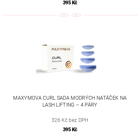
395 Kč
MAXYMOVA CURL SADA MODRÝCH NATÁČEK NA
LASH LIFTING – 4 PÁRY
326 Kč bez DPH
395 Kč