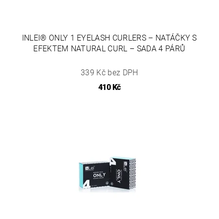
INLEI® ONLY 1 EYELASH CURLERS – NATÁČKY S
EFEKTEM NATURAL CURL – SADA 4 PÁRŮ
339 Kč bez DPH
410 Kč