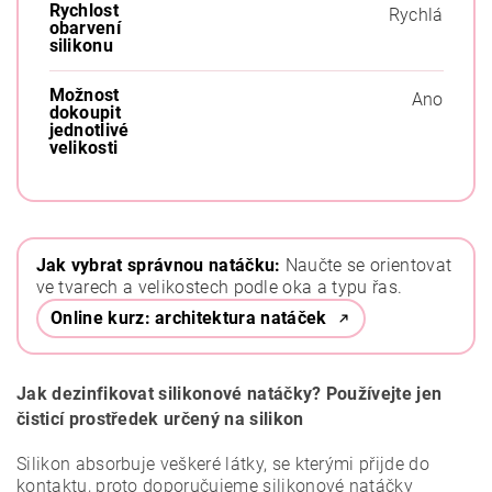
Rychlost
Rychlá
obarvení
silikonu
Možnost
Ano
dokoupit
jednotlivé
velikosti
Jak vybrat správnou natáčku:
Naučte se orientovat
ve tvarech a velikostech podle oka a typu řas.
Online kurz: architektura natáček
Jak dezinfikovat silikonové natáčky? Používejte jen
čisticí prostředek určený na silikon
Silikon absorbuje veškeré látky, se kterými přijde do
kontaktu, proto doporučujeme silikonové natáčky