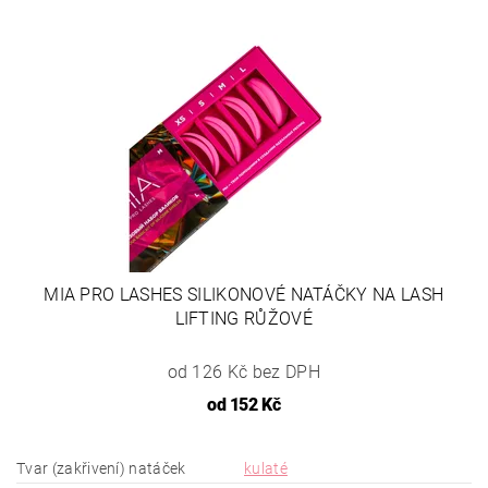
MIA PRO LASHES SILIKONOVÉ NATÁČKY NA LASH
LIFTING RŮŽOVÉ
od 126 Kč bez DPH
od
152 Kč
Tvar (zakřivení) natáček
kulaté