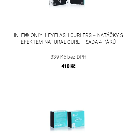
INLEI® ONLY 1 EYELASH CURLERS – NATÁČKY S
EFEKTEM NATURAL CURL – SADA 4 PÁRŮ
339 Kč bez DPH
410 Kč