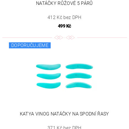
NATÁČKY RŮŽOVÉ 5 PÁRŮ
412 Kč bez DPH
499 Kč
DOPORUČUJEME
KATYA VINOG NATÁČKY NA SPODNÍ ŘASY
371 Kč bez DPH