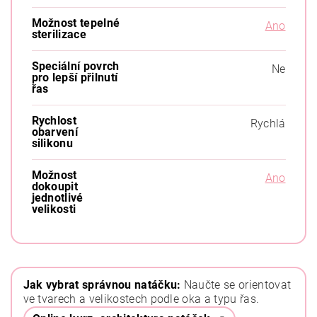
Možnost tepelné
Ano
sterilizace
Speciální povrch
Ne
pro lepší přilnutí
řas
Rychlost
Rychlá
obarvení
silikonu
Možnost
Ano
dokoupit
jednotlivé
velikosti
Jak vybrat správnou natáčku:
Naučte se orientovat
ve tvarech a velikostech podle oka a typu řas.