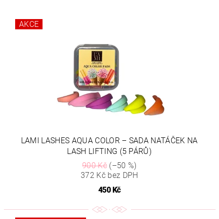
AKCE
LAMI LASHES AQUA COLOR – SADA NATÁČEK NA
LASH LIFTING (5 PÁRŮ)
900 Kč
(–50 %)
372 Kč bez DPH
450 Kč