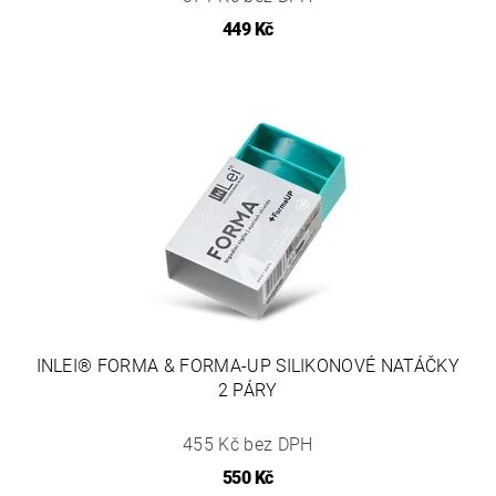
449 Kč
INLEI® FORMA & FORMA-UP SILIKONOVÉ NATÁČKY
2 PÁRY
455 Kč bez DPH
550 Kč