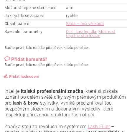
Možnost tepelné sterilizace
ano
Jak rychle se zabarví
rychle
Obsah balení
Sada – mix velikostí
Speciální parametry
Drží i bez lepidla
,
Možnost
tepelné sterilizace
Buďte první, kdo napíše příspěvek k této položce.
Přidat komentář
Buďte první, kdo napíše příspěvek k této položce.
Přidat hodnocení
InLei je
italská profesionální značka
, která si získala
uznání po celém světě díky svým prémiovým produktům
pro
lash & brow
stylistky. Vyniká precizní kvalitou,
bezpečným složením a dokonalými výsledky, které
respektují přirozenou strukturu řas i obočí.
Značka stojí za revolučním systémem
Lash Filler
–