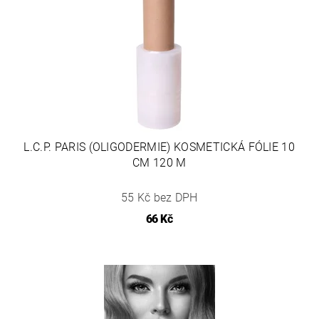
L.C.P. PARIS (OLIGODERMIE) KOSMETICKÁ FÓLIE 10
CM 120 M
55 Kč bez DPH
66 Kč