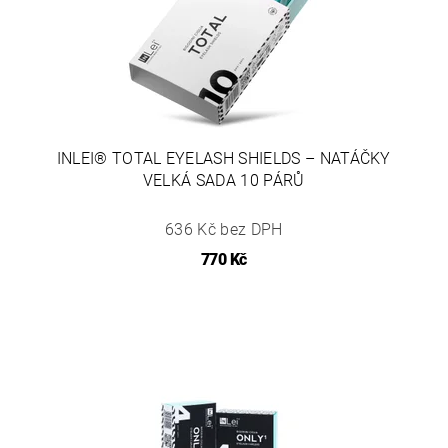
INLEI® TOTAL EYELASH SHIELDS – NATÁČKY
VELKÁ SADA 10 PÁRŮ
636 Kč bez DPH
770 Kč