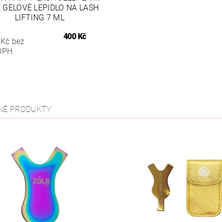
 GELOVÉ LEPIDLO NA LASH
LIFTING 7 ML
400 Kč
 Kč bez
DPH
NÉ PRODUKTY