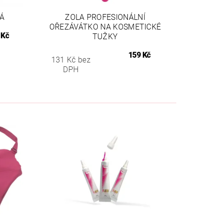
Á
ZOLA PROFESIONÁLNÍ
OŘEZÁVÁTKO NA KOSMETICKÉ
 Kč
TUŽKY
159 Kč
131 Kč bez
DPH