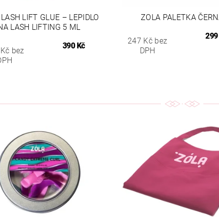
LASH LIFT GLUE – LEPIDLO
ZOLA PALETKA ČERN
NA LASH LIFTING 5 ML
299
247 Kč bez
390 Kč
 Kč bez
DPH
DPH