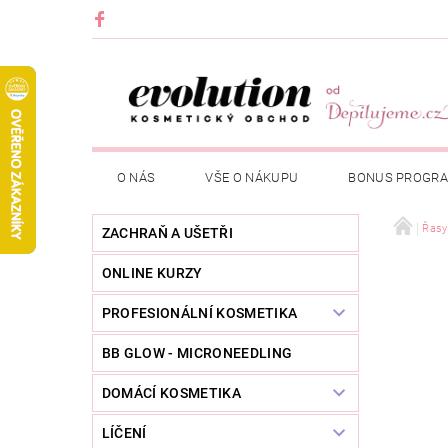
O NÁS
VŠE O NÁKUPU
BONUS PROGR
Řasy
ZACHRAŇ A UŠETŘI
ONLINE KURZY
PROFESIONÁLNÍ KOSMETIKA
BB GLOW - MICRONEEDLING
DOMÁCÍ KOSMETIKA
LÍČENÍ