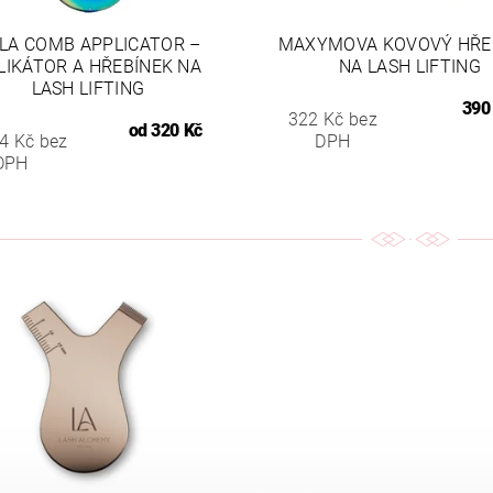
LA COMB APPLICATOR –
MAXYMOVA KOVOVÝ HŘE
LIKÁTOR A HŘEBÍNEK NA
NA LASH LIFTING
LASH LIFTING
390
322 Kč bez
od
320 Kč
4 Kč bez
DPH
DPH