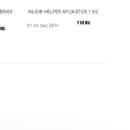
BÍNEK
INLEI® HELPER APLIKÁTOR 1 KS
110 Kč
91 Kč bez DPH
 Kč