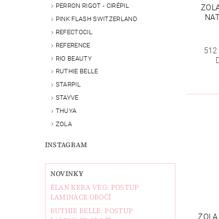
PERRON RIGOT - CIRÉPIL
ZOL
NAT
PINK FLASH SWITZERLAND
REFECTOCIL
REFERENCE
512
RIO BEAUTY
RUTHIE BELLE
STARPIL
STAYVE
THUYA
ZOLA
INSTAGRAM
NOVINKY
ÉLAN KERA VEG: POSTUP
LAMINACE OBOČÍ
RUTHIE BELLE: POSTUP
ZOLA