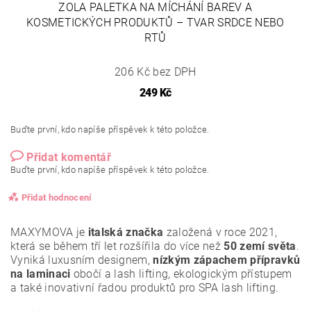
ZOLA PALETKA NA MÍCHÁNÍ BAREV A
KOSMETICKÝCH PRODUKTŮ – TVAR SRDCE NEBO
RTŮ
206 Kč bez DPH
249 Kč
Buďte první, kdo napíše příspěvek k této položce.
Přidat komentář
Buďte první, kdo napíše příspěvek k této položce.
Přidat hodnocení
MAXYMOVA je
italská značka
založená v roce 2021,
která se během tří let rozšířila do více než
50 zemí světa
.
Vyniká luxusním designem,
nízkým zápachem přípravků
na laminaci
obočí a lash lifting, ekologickým přístupem
a také inovativní řadou produktů pro SPA lash lifting.