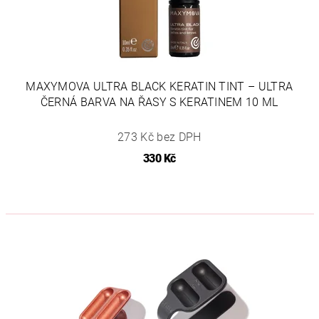
MAXYMOVA ULTRA BLACK KERATIN TINT – ULTRA
ČERNÁ BARVA NA ŘASY S KERATINEM 10 ML
273 Kč bez DPH
330 Kč