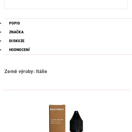
POPIS
ZNAČKA
DISKUZE
HODNOCENÍ
Země výroby: Itálie