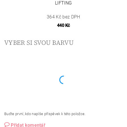
LIFTING
364 Kč bez DPH
440 Kč
VYBER SI SVOU BARVU
Buďte první, kdo napíše příspěvek k této položce.
Přidat komentář