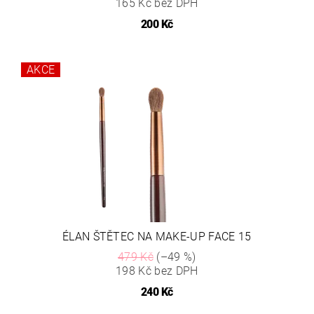
165 Kč bez DPH
200 Kč
AKCE
ÉLAN ŠTĚTEC NA MAKE-UP FACE 15
479 Kč
(–49 %)
198 Kč bez DPH
240 Kč