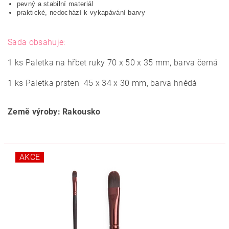
pevný a stabilní materiál
praktické, nedochází k vykapávání barvy
Sada obsahuje:
1 ks Paletka na hřbet ruky 70 x 50 x 35 mm, barva černá
1 ks Paletka prsten 45 x 34 x 30 mm, barva hnědá
Země výroby: Rakousko
AKCE