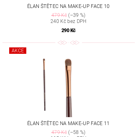
ÉLAN ŠTĚTEC NA MAKE-UP FACE 10
479 Kč
(–39 %)
240 Kč bez DPH
290 Kč
AKCE
ÉLAN ŠTĚTEC NA MAKE-UP FACE 11
479 Kč
(–58 %)