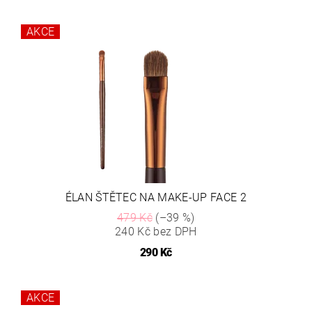
AKCE
ÉLAN ŠTĚTEC NA MAKE-UP FACE 2
479 Kč
(–39 %)
240 Kč bez DPH
290 Kč
AKCE