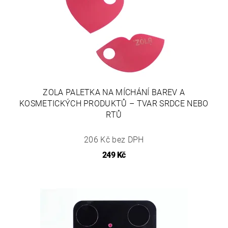
ZOLA PALETKA NA MÍCHÁNÍ BAREV A
KOSMETICKÝCH PRODUKTŮ – TVAR SRDCE NEBO
RTŮ
206 Kč bez DPH
249 Kč