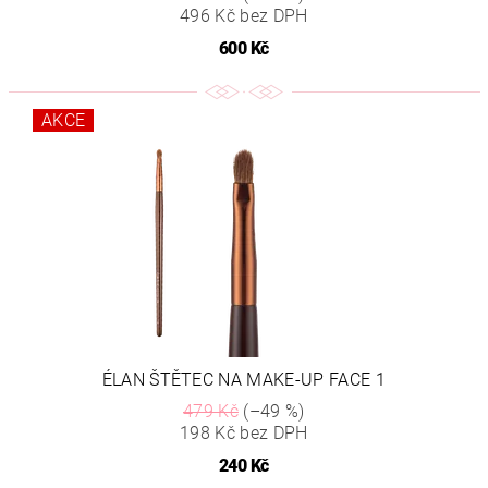
496 Kč bez DPH
600 Kč
AKCE
ÉLAN ŠTĚTEC NA MAKE-UP FACE 1
479 Kč
(–49 %)
198 Kč bez DPH
240 Kč