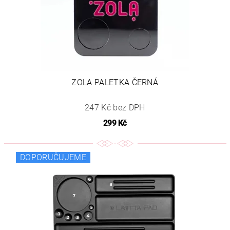
ZOLA PALETKA ČERNÁ
247 Kč bez DPH
299 Kč
DOPORUČUJEME