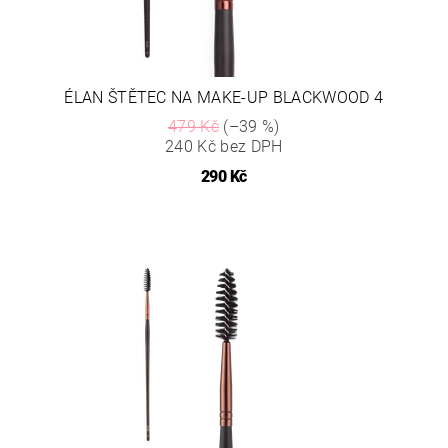
ÉLAN ŠTĚTEC NA MAKE-UP BLACKWOOD 4
479 Kč
(–39 %)
240 Kč bez DPH
290 Kč