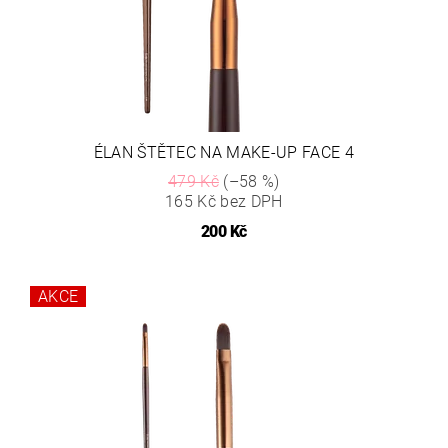
ÉLAN ŠTĚTEC NA MAKE-UP FACE 4
479 Kč
(–58 %)
165 Kč bez DPH
200 Kč
AKCE