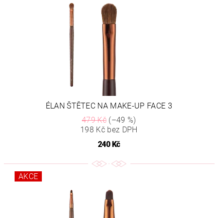
ÉLAN ŠTĚTEC NA MAKE-UP FACE 3
479 Kč
(–49 %)
198 Kč bez DPH
240 Kč
AKCE