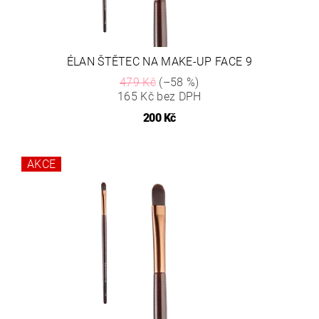
ÉLAN ŠTĚTEC NA MAKE-UP FACE 9
479 Kč
(–58 %)
165 Kč bez DPH
200 Kč
AKCE