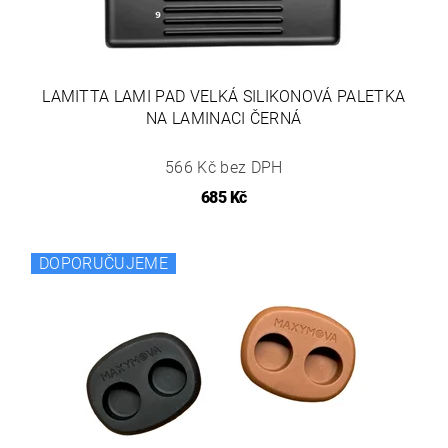
LAMITTA LAMI PAD VELKÁ SILIKONOVÁ PALETKA
NA LAMINACI ČERNÁ
566 Kč bez DPH
685 Kč
DOPORUČUJEME