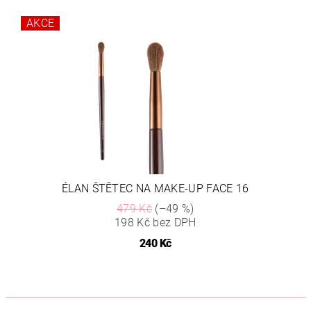
AKCE
ÉLAN ŠTĚTEC NA MAKE-UP FACE 16
479 Kč
(–49 %)
198 Kč bez DPH
240 Kč