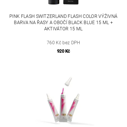
PINK FLASH SWITZERLAND FLASH COLOR VÝŽIVNÁ
BARVA NA ŘASY A OBOČÍ BLACK BLUE 15 ML +
AKTIVÁTOR 15 ML
760 Kč bez DPH
920 Kč