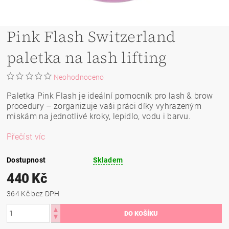
Pink Flash Switzerland
paletka na lash lifting
Neohodnoceno
Paletka Pink Flash je ideální pomocník pro lash & brow
procedury – zorganizuje vaši práci díky vyhrazeným
miskám na jednotlivé kroky, lepidlo, vodu i barvu.
Přečíst víc
Dostupnost
Skladem
440 Kč
364 Kč bez DPH