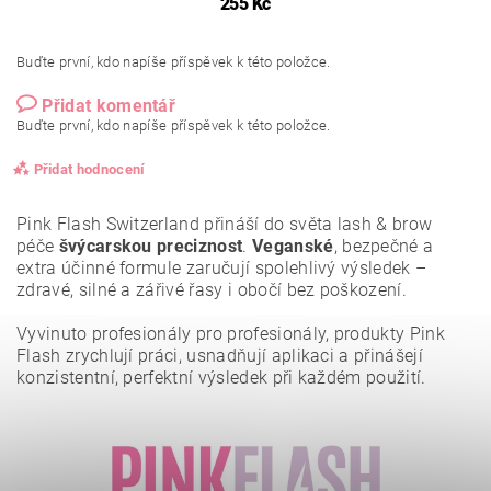
255 Kč
Buďte první, kdo napíše příspěvek k této položce.
Přidat komentář
Buďte první, kdo napíše příspěvek k této položce.
Přidat hodnocení
Pink Flash Switzerland přináší do světa lash & brow
péče
švýcarskou preciznost
.
Veganské
, bezpečné a
extra účinné formule zaručují spolehlivý výsledek –
zdravé, silné a zářivé řasy i obočí bez poškození.
Vyvinuto profesionály pro profesionály, produkty Pink
Flash zrychlují práci, usnadňují aplikaci a přinášejí
konzistentní, perfektní výsledek při každém použití.