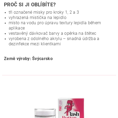
PROČ SI JI OBLÍBÍTE?
tři označené misky pro kroky 1, 2 a 3
vyhrazená mistička na lepidlo
místo na vodu pro úpravu textury lepidla během
aplikace
vestavěný dávkovač barvy a opěrka na štětec
vyrobena z odolného akrylu – snadná údržba a
dezinfekce mezi klientkami
Země výroby: Švýcarsko