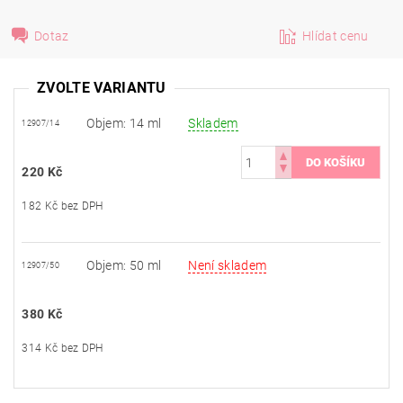
Dotaz
Hlídat cenu
ZVOLTE VARIANTU
Objem: 14 ml
Skladem
12907/14
220 Kč
182 Kč bez DPH
Objem: 50 ml
Není skladem
12907/50
380 Kč
314 Kč bez DPH