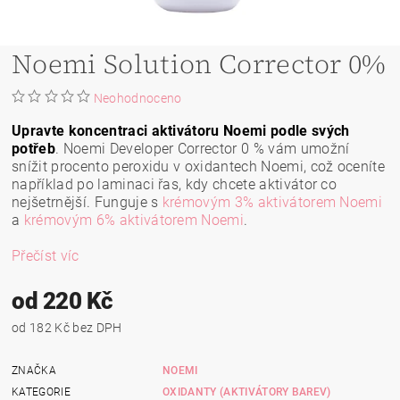
Noemi Solution Corrector 0%
Neohodnoceno
Upravte koncentraci aktivátoru Noemi podle svých
potřeb
. Noemi Developer Corrector 0 % vám umožní
snížit procento peroxidu v oxidantech Noemi, což oceníte
například po laminaci řas, kdy chcete aktivátor co
nejšetrnější. Funguje s
krémovým 3% aktivátorem Noemi
a
krémovým 6% aktivátorem Noemi
.
Přečíst víc
od 220 Kč
od 182 Kč bez DPH
ZNAČKA
NOEMI
KATEGORIE
OXIDANTY (AKTIVÁTORY BAREV)