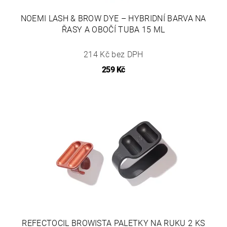
NOEMI LASH & BROW DYE – HYBRIDNÍ BARVA NA
ŘASY A OBOČÍ TUBA 15 ML
214 Kč bez DPH
259 Kč
REFECTOCIL BROWISTA PALETKY NA RUKU 2 KS