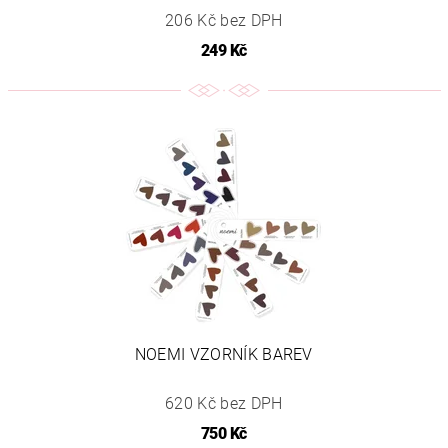
206 Kč bez DPH
249 Kč
NOEMI VZORNÍK BAREV
620 Kč bez DPH
750 Kč