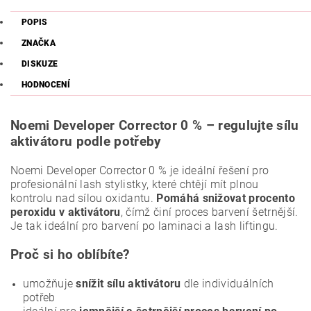
POPIS
ZNAČKA
DISKUZE
HODNOCENÍ
Noemi Developer Corrector 0 % – regulujte sílu
aktivátoru podle potřeby
Noemi Developer Corrector 0 % je ideální řešení pro
profesionální lash stylistky, které chtějí mít plnou
kontrolu nad sílou oxidantu.
Pomáhá snižovat procento
peroxidu v aktivátoru
, čímž činí proces barvení šetrnější.
Je tak ideální pro barvení po laminaci a lash liftingu.
Proč si ho oblíbíte?
umožňuje
snížit sílu aktivátoru
dle individuálních
potřeb