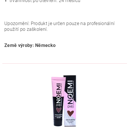
trvanlivost po otevření: 24 měsíců
Upozornění: Produkt je určen pouze na profesionální
použití po zaškolení.
Země výroby: Německo