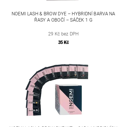
NOEMI LASH & BROW DYE – HYBRIDNÍ BARVA NA
ŘASY A OBOČÍ – SÁČEK 1 G
29 Kč bez DPH
35 Kč