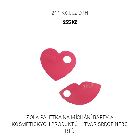
211 Kč bez DPH
255 Kč
ZOLA PALETKA NA MÍCHÁNÍ BAREV A
KOSMETICKÝCH PRODUKTŮ – TVAR SRDCE NEBO
RTŮ