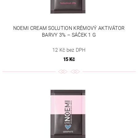
NOEMI CREAM SOLUTION KRÉMOVÝ AKTIVÁTOR
BARVY 3% – SÁČEK 1 G
12 Kč bez DPH
15 Kč